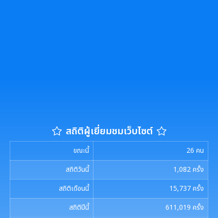
สถิติผู้เยี่ยมชมเว็บไซต์
ขณะนี้
26
คน
สถิติวันนี้
1,082
ครั้ง
สถิติเดือนนี้
15,737
ครั้ง
สถิติปีนี้
611,019
ครั้ง