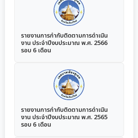
แผนการใช้จ่ายงบประมาณประจำปี
แผนการจัดซื้อจัดจ้างหรือแผนการจัดหาพัสดุ
แผนอัตรากำลัง 3 ปี
ความรู้เกี่ยวกับการแต่งเครื่องแบบข้าราชการ
นโยบายคุ้มครองข้อมูลส่วนบุคคล
รายงานการใช้จ่ายงบประมาณประจำปี รอบ 6 เดือน
สรุปผลการจัดซื้อจัดจ้าง หรือการจัดหาพัสดุรายเดือน
หลักเกณฑ์การลา
การบริหารและพัฒนาทรัพยากรบุคคล
รายงานผลการใช้จ่ายงบประมาณประจำปี
รายงานการกำกับติดตามการดำเนิน
รายงานผลการจัดซื้อจัดจ้าง หรือการจัดหาพัสดุประจำปี
หลักเกณฑ์การคัดเลือกเข้ารับการอบรม
หลักเกณฑ์การบริหารและพัฒนาทรัพยากรบุคคล
งาน ประจำปีงบประมาณ พ.ศ. 2566
การป้องกันการทุจริต
รอบ 6 เดือน
รายการการจัดซื้อจัดจ้างหรือการจัดหาพัสดุ (งบลงทุน)
การเสริมสร้างและพัฒนาพนักงาน และข้าราชการท้อง
แผนการบริหารและพัฒนาทรัพยากรบุคคล
แนวปฏิบัติการจัดการเรื่องร้องเรียนการทุจริตฯ
ถิ่น
การขับเคลื่อนนโยบาย No Gift Policy
ความก้าวหน้าการจัดซื้อจัดจ้างหรือการจัดหาพัสดุ
รายงานผลการบริหารและพัฒนาทรัพยากรบุคคล
ข้อมูลสถิติเรื่องร้องเรียนการทุจริตและประพฤติมิชอบ
คลินิกจริยธรรม
ประกาศเจตนารมณ์นโยบาย No Gift Policy
ประจำปี
มาตรการส่งเสริมคุณธรรมและความโปร่งใส
การกำหนดอายุการใช้งานและอัตราค่าเสื่อมราคาสิน
ทรัพย
นโยบายไม่รับของขวัญ
เกร็ดความรู้ที่เกี่ยวข้องในการปฏิบัติงานราชการ
การขับเคลื่อนนโยบาย No Gift Policy จากการปฏิบัติ
ประมวลจริยธรรมสำหรับเจ้าหน้าที่ของรัฐ
การนำผลการประเมิน ITA ไปสู่การพัฒนาองค์กร
แผนปฏิบัติการป้องกันการทุจริต
หน้าที่
การมีส่วนร่วมของผู้บริหาร
ผลการคัดเลือกพนักงานผู้มีคุณธรรมจริยธรรม
รายงานการกำกับติดตามการดำเนิน
การขับเคลื่อนจริยธรรม
รายงานผลการดำเนินการเพื่อส่งเสริมคุณธรรมและ
รายงานผลการดำเนินงานตามนโยบาย No Gift
กฏหมายที่เกี่ยวข้อง
งาน ประจำปีงบประมาณ พ.ศ. 2565
ความโปร่งใสภายในหน่วยงานประจำปี
การเปิดโอกาสให้มีการส่วนร่วมในการดำเนินงานตาม
ซักซ้อมแนวทางปฏิบัติการใช้รถยนต์ของอปท.
Policy
รอบ 6 เดือน
องค์กรสุขภาวะ (Happy Workplace)
ภารกิจของหน่วยงาน
มาตรการให้ผู้มีส่วนได้เสียมีส่วนร่วม
รายงานทางการเงิน