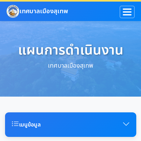
ข้ามไปยังเนื้อหาหลัก
เทศบาลเมืองสุเทพ
แผนการดำเนินงาน
เทศบาลเมืองสุเทพ
เมนูข้อมูล