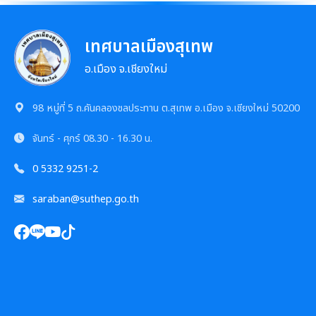
เอกสารดาวน์โหลด: กองยุทธศาสตร์และงบประมาณ
ประกาศอื่น ๆ
งานรักษาความสะอาดและจัดเก็บมูลฝอย
เทศบาลเมืองสุเทพ
งานป้องกันและบรรเทาสาธารณภัย
อ.เมือง จ.เชียงใหม่
98 หมู่ที่ 5 ถ.คันคลองชลประทาน ต.สุเทพ อ.เมือง จ.เชียงใหม่ 50200
จันทร์ - ศุกร์
08.30 - 16.30 น.
0 5332 9251-2
saraban@suthep.go.th