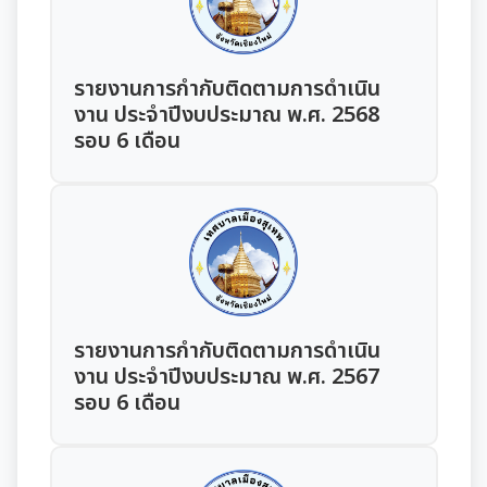
รายงานการติดตามและประเมินผลแผนพัฒนาท้องถิ่น
ประจำปี
รายงานการกำกับติดตามการดำเนิน
งาน ประจำปีงบประมาณ พ.ศ. 2568
คู่มือหรือมาตรฐานการปฏิบัติงาน
รอบ 6 เดือน
มุม KM การจัดการความรู้
มาตรฐานกำหนดตำแหน่ง
การให้บริการประชาชน
สรุปผลการประชุม ก.จ. ก.ท. และ ก.อบต.
คู่มือหรือแนวทางการขอรับบริการสำหรับประชาชน
เทศบัญญัติงบประมาณรายจ่าย
รายงานการกำกับติดตามการดำเนิน
มติ ก.ท.จ.เชียงใหม่
ข้อมูลสถิติการให้บริการ
งาน ประจำปีงบประมาณ พ.ศ. 2567
โอนงบประมาณรายจ่ายประจำปี
รอบ 6 เดือน
การเลื่อนขั้นเงินเดือน
รายงานผลการสำรวจความพึงพอใจการให้บริการ
โอนงบประมาณรายจ่ายประจำปี
การจัดซื้อจัดจ้างหรือการจัดหาพัสดุ
สวัสดิการพนักงานส่วนท้องถิ่น
E-SERVICE