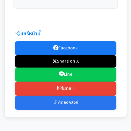
แผนงานท่องเที่ยว
เอกสารประชาสัมพันธ์
งานที่ 6 สนับสนุนในการอนุรักษ์และจัดทำฐาน
ทรัพยากร
การนัดประชุมสภาฯ
แผนประชาสัมพันธ์
เอกสารประชาสัมพันธ์กองการศึกษา
ดาวน์โหลดเอกสาร
การจัดการพื้นที่สีเขียวในเมือง
ประกาศสภาฯเทศบาลเมืองสุเทพ
คู่มือปฏิบัติงานประชาสัมพันธ์
เอกสารประชาสัมพันธ์กองคลัง
แชร์หน้านี้
เอกสารดาวน์โหลด: สำนักปลัดเทศบาล
ภาษีที่ดินและสิ่งปลูกสร้าง
กำหนดสมัยประชุม
เอกสารประชาสัมพันธ์กองสาธารณสุขและสิ่งแวดล้อม
Facebook
เอกสารดาวน์โหลด: กองคลัง
พรบ./กฎหมาย เอกสารประชาสัมพันธ์
ประเมินความพึงพอใจต่อการให้บริการ เทศบาลเมืองสุเทพ
เอกสารประชาสัมพันธ์กองสวัสดิการสังคม
Share on X
เอกสารดาวน์โหลด: กองช่าง
แบบบัญชีรายการที่ดินและสิ่งปลูกสร้าง ภ.ด.ส.3
แบบฟอร์มการรับฟังความคิดเห็นของประชาชน
Line
พระราชกรณียกิจในหลวง รัชกาลที่ 9
เอกสารดาวน์โหลด: กองสวัสดิการสังคม
แบบบัญชีรายการที่ดินฯ (ห้องชุด) ภ.ด.ส.4
Email
ศูนย์ข้อมูลข่าวสาร
เอกสารประชาสัมพันธ์การเลือกตั้ง
เอกสารดาวน์โหลด: กองสาธารณสุขและสิ่งแวดล้อม
บัญชีราคาประเมินทุนทรัพย์ที่ดินสิ่งปลูกสร้างภ.ด.ส1
คัดลอกลิงก์
รวบรวมวีดิทัศน์และสื่อประชาสัมพันธ์อาเซียนปี ๒๕๖๒
การเลือกตั้งท้องถิ่น
เอกสารดาวน์โหลด: กองการศึกษาฯ
บัญชีราคาประเมินทุนทรัพย์ (ห้องชุด) ภ.ด.ส.2
เอกสารดาวน์โหลด: กองการเจ้าหน้าที่
งานทะเบียนราษฎร
บัญชีราคาประเมินทุนทรัพย์ ภ.ด.ส.1 และ ภ.ด.ส.2