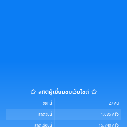
สถิติผู้เยี่ยมชมเว็บไซต์
ขณะนี้
27
คน
สถิติวันนี้
1,085
ครั้ง
สถิติเดือนนี้
15,740
ครั้ง