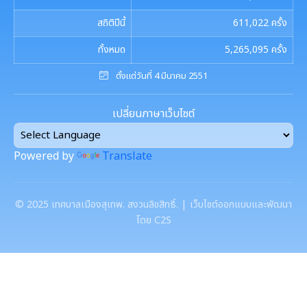
สถิติปีนี้
611,022
ครั้ง
ทั้งหมด
5,265,095
ครั้ง
ตั้งแต่วันที่ 4 มีนาคม 2551
เปลี่ยนภาษาเว็บไซต์
Powered by
Translate
©
2025
เทศบาลเมืองสุเทพ. สงวนลิขสิทธิ์. | เว็บไซต์ออกแบบและพัฒนา
โดย C2S