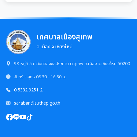
เทศบาลเมืองสุเทพ
อ.เมือง จ.เชียงใหม่
98 หมู่ที่ 5 ถ.คันคลองชลประทาน ต.สุเทพ อ.เมือง จ.เชียงใหม่ 50200
จันทร์ - ศุกร์
08.30 - 16.30 น.
0 5332 9251-2
saraban@suthep.go.th