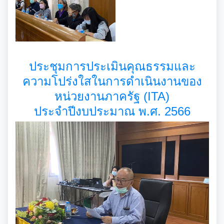
รายงานผลการดำเนินการตามแผนการส่งเสริมวินัย
มาตรการตรวจสอบการใช้ดุลยพินิจ
เจตจำนงสุจริตของผู้บริหาร
ประชุมการประเมินคุณธรรมและ
ความโปร่งใสในการดำเนินงานของ
เจตจำนงทางการเมืองการต่อต้านการทุจริตของผู้
บริหาร
หน่วยงานภาครัฐ (ITA)
ประจำปีงบประมาณ พ.ศ. 2566
เจตนารมณ์การป้องกันและต่อต้านการทุจริตคอร์ชั่น
การขับเคลื่อนนโยบาย No Gift Policy
ประกาศเจตนารมณ์นโยบาย No Gift Policy
มาตรการส่งเสริมคุณธรรมและความโปร่งใส
การขับเคลื่อนนโยบาย No Gift Policy จากการปฏิบัติ
การนำผลการประเมิน ITA ไปสู่การพัฒนาองค์กร
แผนปฏิบัติการป้องกันการทุจริต
หน้าที่