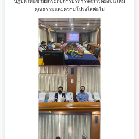
ปฏิบัติ เพื่อช่วยยกระดับการบริหารจัดการดียิ่งขึ้นให้มี
งานที่ 5 งานศูนย์ข้อมูลทรัพยากรท้องถิ่น
การควบคุมภายใน
คุณธรรมและความโปร่งใสต่อไป
รายงานการประชุมสภาเทศบาล
งานประชาสัมพันธ์และการท่องเที่ยว
งานที่ 4 อนุรักษ์และใช้ประโยชน์จากทรัพยากรท้องถิ่น
การบริหารความเสี่ยง
การเรียกประชุมสภาฯ
แผนงานท่องเที่ยว
เอกสารประชาสัมพันธ์
งานที่ 6 สนับสนุนในการอนุรักษ์และจัดทำฐาน
ทรัพยากร
การนัดประชุมสภาฯ
แผนประชาสัมพันธ์
เอกสารประชาสัมพันธ์กองการศึกษา
ดาวน์โหลดเอกสาร
การจัดการพื้นที่สีเขียวในเมือง
ประกาศสภาฯเทศบาลเมืองสุเทพ
คู่มือปฏิบัติงานประชาสัมพันธ์
เอกสารประชาสัมพันธ์กองคลัง
เอกสารดาวน์โหลด: สำนักปลัดเทศบาล
ภาษีที่ดินและสิ่งปลูกสร้าง
กำหนดสมัยประชุม
เอกสารประชาสัมพันธ์กองสาธารณสุขและสิ่งแวดล้อม
เอกสารดาวน์โหลด: กองคลัง
พรบ./กฎหมาย เอกสารประชาสัมพันธ์
ประเมินความพึงพอใจต่อการให้บริการ เทศบาลเมืองสุเทพ
เอกสารประชาสัมพันธ์กองสวัสดิการสังคม
เอกสารดาวน์โหลด: กองช่าง
แบบบัญชีรายการที่ดินและสิ่งปลูกสร้าง ภ.ด.ส.3
แบบฟอร์มการรับฟังความคิดเห็นของประชาชน
พระราชกรณียกิจในหลวง รัชกาลที่ 9
เอกสารดาวน์โหลด: กองสวัสดิการสังคม
แบบบัญชีรายการที่ดินฯ (ห้องชุด) ภ.ด.ส.4
ศูนย์ข้อมูลข่าวสาร
เอกสารประชาสัมพันธ์การเลือกตั้ง
เอกสารดาวน์โหลด: กองสาธารณสุขและสิ่งแวดล้อม
บัญชีราคาประเมินทุนทรัพย์ที่ดินสิ่งปลูกสร้างภ.ด.ส1