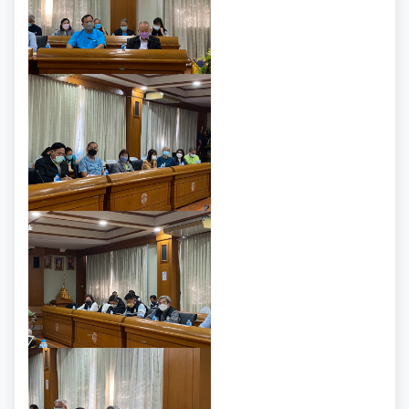
การเสริมสร้างและพัฒนาพนักงาน และข้าราชการท้อง
แผนการบริหารและพัฒนาทรัพยากรบุคคล
แนวปฏิบัติการจัดการเรื่องร้องเรียนการทุจริตฯ
ถิ่น
ความก้าวหน้าการจัดซื้อจัดจ้างหรือการจัดหาพัสดุ
รายงานผลการบริหารและพัฒนาทรัพยากรบุคคล
ข้อมูลสถิติเรื่องร้องเรียนการทุจริตและประพฤติมิชอบ
คลินิกจริยธรรม
ประจำปี
การกำหนดอายุการใช้งานและอัตราค่าเสื่อมราคาสิน
ทรัพย
นโยบายไม่รับของขวัญ
เกร็ดความรู้ที่เกี่ยวข้องในการปฏิบัติงานราชการ
ประมวลจริยธรรมสำหรับเจ้าหน้าที่ของรัฐ
การมีส่วนร่วมของผู้บริหาร
ผลการคัดเลือกพนักงานผู้มีคุณธรรมจริยธรรม
การขับเคลื่อนจริยธรรม
การเปิดโอกาสให้มีการส่วนร่วมในการดำเนินงานตาม
ซักซ้อมแนวทางปฏิบัติการใช้รถยนต์ของอปท.
องค์กรสุขภาวะ (Happy Workplace)
ภารกิจของหน่วยงาน
รายงานผลการดำเนินการองค์กรสุขภาวะ
การประเมินความเสี่ยงการทุจริต
มติกทจ.เชียงใหม่
รายงานผลการดำเนินการตามแผนบริหารจัดการความ
เสี่ยงการทุจริต
การเสริมสร้างวัฒนธรรมองค์กร