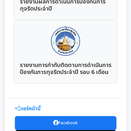
มุม KM การจัดการความรู้
รายงานผลการดำเนินการป้องกันการ
ทุจริตประจำปี
มาตรฐานกำหนดตำแหน่ง
การให้บริการประชาชน
สรุปผลการประชุม ก.จ. ก.ท. และ ก.อบต.
คู่มือหรือแนวทางการขอรับบริการสำหรับประชาชน
เทศบัญญัติงบประมาณรายจ่าย
มติ ก.ท.จ.เชียงใหม่
ข้อมูลสถิติการให้บริการ
โอนงบประมาณรายจ่ายประจำปี
การเลื่อนขั้นเงินเดือน
รายงานผลการสำรวจความพึงพอใจการให้บริการ
รายงานการกำกับติดตามการดำเนินการ
โอนงบประมาณรายจ่ายประจำปี
การจัดซื้อจัดจ้างหรือการจัดหาพัสดุ
ป้องกันการทุจริตประจำปี รอบ 6 เดือน
สวัสดิการพนักงานส่วนท้องถิ่น
E-SERVICE
แผนการใช้จ่ายงบประมาณประจำปี
แผนการจัดซื้อจัดจ้างหรือแผนการจัดหาพัสดุ
แผนอัตรากำลัง 3 ปี
ความรู้เกี่ยวกับการแต่งเครื่องแบบข้าราชการ
นโยบายคุ้มครองข้อมูลส่วนบุคคล
รายงานการใช้จ่ายงบประมาณประจำปี รอบ 6 เดือน
สรุปผลการจัดซื้อจัดจ้าง หรือการจัดหาพัสดุรายเดือน
หลักเกณฑ์การลา
การบริหารและพัฒนาทรัพยากรบุคคล
แชร์หน้านี้
รายงานผลการใช้จ่ายงบประมาณประจำปี
รายงานผลการจัดซื้อจัดจ้าง หรือการจัดหาพัสดุประจำปี
หลักเกณฑ์การคัดเลือกเข้ารับการอบรม
หลักเกณฑ์การบริหารและพัฒนาทรัพยากรบุคคล
การป้องกันการทุจริต
Facebook
รายการการจัดซื้อจัดจ้างหรือการจัดหาพัสดุ (งบลงทุน)