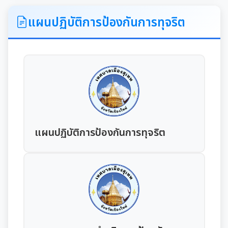
ITA
แผนปฏิบัติการป้องกันการทุจริต
คำแถลงนโยบายนายกเทศมนตรีเมืองสุเทพ
ข้อมูลทั่วไปเกี่ยวกับเทศบาล
ประวัติความเป็นมา
แผนพัฒนาท้องถิ่น
อำนาจหน้าที่ของเทศบาล
แผนการดำเนินงาน
แผนปฏิบัติการป้องกันการทุจริต
แผนดำเนินงานประจำปี
รายงานการติดตามและประเมินผลแผนพัฒนาท้องถิ่น
ประจำปี
รายงานการกำกับติดตามการดำเนินงานประจำปีรอบ 6
เดือน
คู่มือหรือมาตรฐานการปฏิบัติงาน
รายงานผลการดำเนินงานประจำปี