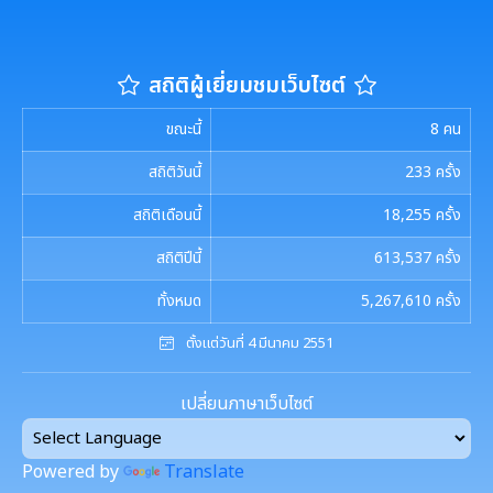
เอกสารดาวน์โหลด: กองคลัง
พรบ./กฎหมาย เอกสารประชาสัมพันธ์
ประเมินความพึงพอใจต่อการให้บริการ เทศบาลเมืองสุเทพ
เอกสารประชาสัมพันธ์กองสวัสดิการสังคม
เอกสารดาวน์โหลด: กองช่าง
แบบบัญชีรายการที่ดินและสิ่งปลูกสร้าง ภ.ด.ส.3
แบบฟอร์มการรับฟังความคิดเห็นของประชาชน
สถิติผู้เยี่ยมชมเว็บไซต์
พระราชกรณียกิจในหลวง รัชกาลที่ 9
เอกสารดาวน์โหลด: กองสวัสดิการสังคม
แบบบัญชีรายการที่ดินฯ (ห้องชุด) ภ.ด.ส.4
ขณะนี้
8
คน
ศูนย์ข้อมูลข่าวสาร
เอกสารประชาสัมพันธ์การเลือกตั้ง
เอกสารดาวน์โหลด: กองสาธารณสุขและสิ่งแวดล้อม
บัญชีราคาประเมินทุนทรัพย์ที่ดินสิ่งปลูกสร้างภ.ด.ส1
สถิติวันนี้
233
ครั้ง
รวบรวมวีดิทัศน์และสื่อประชาสัมพันธ์อาเซียนปี ๒๕๖๒
การเลือกตั้งท้องถิ่น
เอกสารดาวน์โหลด: กองการศึกษาฯ
สถิติเดือนนี้
18,255
ครั้ง
บัญชีราคาประเมินทุนทรัพย์ (ห้องชุด) ภ.ด.ส.2
สถิติปีนี้
613,537
ครั้ง
เอกสารดาวน์โหลด: กองการเจ้าหน้าที่
งานทะเบียนราษฎร
บัญชีราคาประเมินทุนทรัพย์ ภ.ด.ส.1 และ ภ.ด.ส.2
ทั้งหมด
5,267,610
ครั้ง
เอกสารดาวน์โหลด: กองยุทธศาสตร์และงบประมาณ
ประกาศอื่น ๆ
งานรักษาความสะอาดและจัดเก็บมูลฝอย
ตั้งแต่วันที่ 4 มีนาคม 2551
เปลี่ยนภาษาเว็บไซต์
งานป้องกันและบรรเทาสาธารณภัย
Powered by
Translate