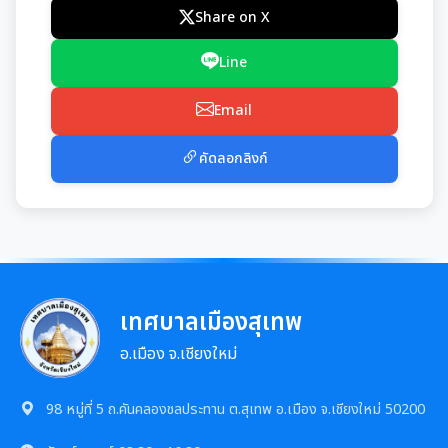
การเสริมสร้างและพัฒนาพนักงาน และข้าราชการท้อง
แผนการบริหารและพัฒนาทรัพยากรบุคคล
Share on X
แนวปฏิบัติการจัดการเรื่องร้องเรียนการทุจริตฯ
ถิ่น
การขับเคลื่อนนโยบาย No Gift Policy
ความก้าวหน้าการจัดซื้อจัดจ้างหรือการจัดหาพัสดุ
รายงานผลการบริหารและพัฒนาทรัพยากรบุคคล
Line
ข้อมูลสถิติเรื่องร้องเรียนการทุจริตและประพฤติมิชอบ
คลินิกจริยธรรม
ประกาศเจตนารมณ์นโยบาย No Gift Policy
ประจำปี
มาตรการส่งเสริมคุณธรรมและความโปร่งใส
การกำหนดอายุการใช้งานและอัตราค่าเสื่อมราคาสิน
Email
ทรัพย
นโยบายไม่รับของขวัญ
เกร็ดความรู้ที่เกี่ยวข้องในการปฏิบัติงานราชการ
การขับเคลื่อนนโยบาย No Gift Policy จากการปฏิบัติ
ประมวลจริยธรรมสำหรับเจ้าหน้าที่ของรัฐ
การนำผลการประเมิน ITA ไปสู่การพัฒนาองค์กร
แผนปฏิบัติการป้องกันการทุจริต
หน้าที่
คัดลอกลิงก์
การมีส่วนร่วมของผู้บริหาร
ผลการคัดเลือกพนักงานผู้มีคุณธรรมจริยธรรม
การขับเคลื่อนจริยธรรม
รายงานผลการดำเนินการเพื่อส่งเสริมคุณธรรมและ
รายงานผลการดำเนินงานตามนโยบาย No Gift
กฏหมายที่เกี่ยวข้อง
ความโปร่งใสภายในหน่วยงานประจำปี
การเปิดโอกาสให้มีการส่วนร่วมในการดำเนินงานตาม
ซักซ้อมแนวทางปฏิบัติการใช้รถยนต์ของอปท.
Policy
องค์กรสุขภาวะ (Happy Workplace)
ภารกิจของหน่วยงาน
มาตรการให้ผู้มีส่วนได้เสียมีส่วนร่วม
รายงานทางการเงิน
หลักเกณฑ์การรับทรัพย์สินหรือประโยชน์อื่นใดโดย
รายงานผลการดำเนินการองค์กรสุขภาวะ
การประเมินความเสี่ยงการทุจริต
ธรรมจรรยาของเจ้าพนักงานของรัฐ
มาตรการส่งเสริมความโปร่งใสในการจัดซื้อ/จ้าง
รายรับ-รายจ่ายประจำเดือน
เทศบาลเมืองสุเทพ
ข้อมูลการดำเนินงานอื่นๆ
มติกทจ.เชียงใหม่
รายงานผลการดำเนินการตามแผนบริหารจัดการความ
อ.เมือง จ.เชียงใหม่
มาตรการป้องกันการรับสินบน
เสี่ยงการทุจริต
งบแสดงฐานะการเงินประจำปี
รายงานการประเมินประสิทธิภาพของ อปท. (LPA)
รายงานการประชุมต่างๆ
มาตรการเผยแพร่ข้อมูลสาธารณะ
98 หมู่ที่ 5 ถ.คันคลองชลประทาน ต.สุเทพ อ.เมือง จ.เชียงใหม่ 50200
การเสริมสร้างวัฒนธรรมองค์กร
รายงานอื่นๆ
การส่งเสริมคุณธรรมและการป้องกันการทุจริต
รายงานการประชุมพนักงาน
โครงการอนุรักษ์พันธุกรรมพืชฯ