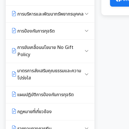
E-SERVICE
จัดหาพัสดุ
ความรู้เกี่ยวกับการแต่งเครื่องแบบ
รายงานการใช้จ่ายงบประมาณประจำ
ข้าราชการ
ปี รอบ 6 เดือน
การบริหารและพัฒนาทรัพยากรบุคคล
นโยบายคุ้มครองข้อมูลส่วนบุคคล
สรุปผลการจัดซื้อจัดจ้าง หรือการ
จัดหาพัสดุรายเดือน
หลักเกณฑ์การลา
รายงานผลการใช้จ่ายงบประมาณ
หลักเกณฑ์การบริหารและพัฒนา
การป้องกันการทุจริต
ประจำปี
ทรัพยากรบุคคล
รายงานผลการจัดซื้อจัดจ้าง หรือการ
หลักเกณฑ์การคัดเลือกเข้ารับการ
จัดหาพัสดุประจำปี
แนวปฏิบัติการจัดการเรื่องร้องเรียน
การขับเคลื่อนนโยบาย No Gift
อบรม
แผนการบริหารและพัฒนาทรัพยากร
การทุจริตฯ
Policy
บุคคล
รายการการจัดซื้อจัดจ้างหรือการ
การเสริมสร้างและพัฒนาพนักงาน
จัดหาพัสดุ (งบลงทุน)
ข้อมูลสถิติเรื่องร้องเรียนการทุจริต
และข้าราชการท้องถิ่น
ประกาศเจตนารมณ์นโยบาย No
มาตรการส่งเสริมคุณธรรมและความ
รายงานผลการบริหารและพัฒนา
และประพฤติมิชอบ
Gift Policy
โปร่งใส
ทรัพยากรบุคคลประจำปี
ความก้าวหน้าการจัดซื้อจัดจ้างหรือ
คลินิกจริยธรรม
การจัดหาพัสดุ
นโยบายไม่รับของขวัญ
การขับเคลื่อนนโยบาย No Gift
การนำผลการประเมิน ITA ไปสู่การ
ประมวลจริยธรรมสำหรับเจ้าหน้าที่
แผนปฏิบัติการป้องกันการทุจริต
เกร็ดความรู้ที่เกี่ยวข้องในการปฏิบัติ
Policy จากการปฏิบัติหน้าที่
พัฒนาองค์กร
ของรัฐ
การกำหนดอายุการใช้งานและอัตรา
การมีส่วนร่วมของผู้บริหาร
งานราชการ
ค่าเสื่อมราคาสินทรัพย
กฏหมายที่เกี่ยวข้อง
รายงานผลการดำเนินงานตาม
รายงานผลการดำเนินการเพื่อส่ง
การขับเคลื่อนจริยธรรม
การเปิดโอกาสให้มีการส่วนร่วมใน
ผลการคัดเลือกพนักงานผู้มี
นโยบาย No Gift Policy
เสริมคุณธรรมและความโปร่งใส
การดำเนินงานตามภารกิจของหน่วย
คุณธรรมจริยธรรม
รายงานทางการเงิน
องค์กรสุขภาวะ (Happy
ภายในหน่วยงานประจำปี