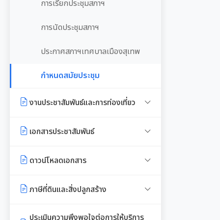
งานที่ 5 งานศูนย์ข้อมูลทรัพยากร
การเรียกประชุมสภาฯ
เจตนารมณ์การป้องกันและต่อต้าน
ท้องถิ่น
การทุจริตคอร์ชั่น
การนัดประชุมสภาฯ
งานที่ 4 อนุรักษ์และใช้ประโยชน์จาก
ทรัพยากรท้องถิ่น
ประกาศสภาฯเทศบาลเมืองสุเทพ
งานที่ 6 สนับสนุนในการอนุรักษ์
กำหนดสมัยประชุม
และจัดทำฐานทรัพยากร
งานประชาสัมพันธ์และการท่องเที่ยว
การจัดการพื้นที่สีเขียวในเมือง
แผนงานท่องเที่ยว
เอกสารประชาสัมพันธ์
แผนประชาสัมพันธ์
เอกสารประชาสัมพันธ์กองการศึกษา
ดาวน์โหลดเอกสาร
คู่มือปฏิบัติงานประชาสัมพันธ์
เอกสารประชาสัมพันธ์กองคลัง
เอกสารดาวน์โหลด: สำนักปลัด
ภาษีที่ดินและสิ่งปลูกสร้าง
เทศบาล
เอกสารประชาสัมพันธ์กอง
พรบ./กฎหมาย เอกสาร
ประเมินความพึงพอใจต่อการให้บริการ
สาธารณสุขและสิ่งแวดล้อม