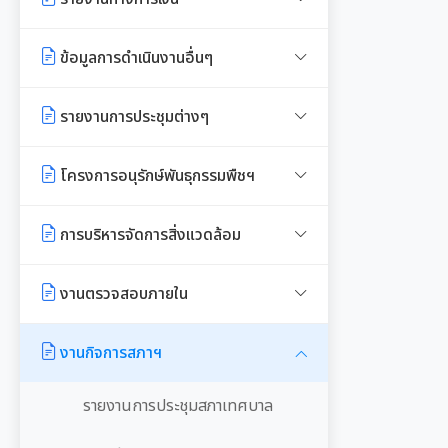
งาน
หลักเกณฑ์การรับทรัพย์สินหรือ
Workplace)
ซักซ้อมแนวทางปฏิบัติการใช้รถยนต์
ประโยชน์อื่นใดโดยธรรมจรรยาของ
มาตรการให้ผู้มีส่วนได้เสียมีส่วนร่วม
รายรับ-รายจ่ายประจำเดือน
ข้อมูลการดำเนินงานอื่นๆ
การประเมินความเสี่ยงการทุจริต
ของอปท.
เจ้าพนักงานของรัฐ
รายงานผลการดำเนินการองค์กรสุข
มาตรการส่งเสริมความโปร่งใสใน
ภาวะ
งบแสดงฐานะการเงินประจำปี
รายงานผลการดำเนินการตามแผน
รายงานการประเมินประสิทธิภาพ
รายงานการประชุมต่างๆ
การจัดซื้อ/จ้าง
บริหารจัดการความเสี่ยงการทุจริต
ของ อปท. (LPA)
มติกทจ.เชียงใหม่
รายงานอื่นๆ
รายงานการประชุมพนักงาน
มาตรการป้องกันการรับสินบน
โครงการอนุรักษ์พันธุกรรมพืชฯ
การเสริมสร้างวัฒนธรรมองค์กร
การส่งเสริมคุณธรรมและการ
รายงานผลการตรวจสอบงบการเงิน
ป้องกันการทุจริต
การประชุมพิจารณาการทบทวน
มาตรการเผยแพร่ข้อมูลสาธารณะ
งานที่ 1 งานปกปักทรัพยากรท้อง
รายงานผลการดำเนินการตาม
การบริหารจัดการสิ่งแวดล้อม
เทศบัญญัติเทศบาล
ถิ่น
แผนการส่งเสริมวินัย
Green Office
งานตรวจสอบภายใน
งานที่ 2 การสำรวจเก็บข้อมูล
มาตรการตรวจสอบการใช้ดุลยพินิจ
ทรัพยากรท้องถิ่น
เมืองสิ่งแวดล้อมยั่งยืน
การตรวจสอบภายใน
งานกิจการสภาฯ
เจตจำนงสุจริตของผู้บริหาร
งานที่ 3 งานปลูกปักรักษาทรัพยากร
การควบคุมภายใน
เจตจำนงทางการเมืองการต่อต้าน
ท้องถิ่น
รายงานการประชุมสภาเทศบาล
การทุจริตของผู้บริหาร
การบริหารความเสี่ยง