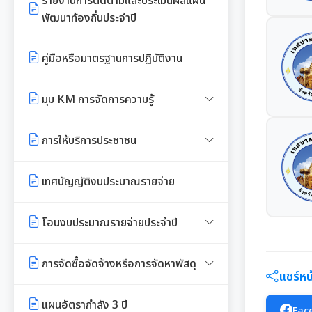
รายงานการติดตามและประเมินผลแผน
พัฒนาท้องถิ่นประจำปี
รายงานการกำกับติดตามการดำเนิน
งานประจำปีรอบ 6 เดือน
คู่มือหรือมาตรฐานการปฏิบัติงาน
รายงานผลการดำเนินงานประจำปี
มุม KM การจัดการความรู้
มาตรฐานกำหนดตำแหน่ง
การให้บริการประชาชน
สรุปผลการประชุม ก.จ. ก.ท. และ
คู่มือหรือแนวทางการขอรับบริการ
เทศบัญญัติงบประมาณรายจ่าย
ก.อบต.
สำหรับประชาชน
มติ ก.ท.จ.เชียงใหม่
โอนงบประมาณรายจ่ายประจำปี
ข้อมูลสถิติการให้บริการ
การเลื่อนขั้นเงินเดือน
โอนงบประมาณรายจ่ายประจำปี
รายงานผลการสำรวจความพึงพอใจ
การจัดซื้อจัดจ้างหรือการจัดหาพัสดุ
แชร์หน้
การให้บริการ
สวัสดิการพนักงานส่วนท้องถิ่น
แผนการใช้จ่ายงบประมาณประจำปี
แผนการจัดซื้อจัดจ้างหรือแผนการ
แผนอัตรากำลัง 3 ปี
Fac