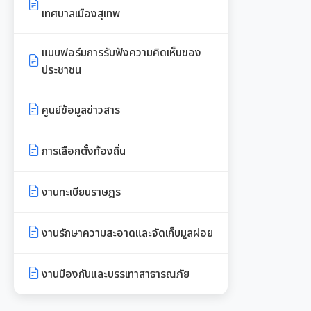
เอกสารดาวน์โหลด: กองคลัง
ประชาสัมพันธ์
เทศบาลเมืองสุเทพ
เอกสารประชาสัมพันธ์กองสวัสดิการ
เอกสารดาวน์โหลด: กองช่าง
แบบบัญชีรายการที่ดินและสิ่งปลูก
สังคม
แบบฟอร์มการรับฟังความคิดเห็นของ
สร้าง ภ.ด.ส.3
ประชาชน
เอกสารดาวน์โหลด: กองสวัสดิการ
พระราชกรณียกิจในหลวง รัชกาลที่
สังคม
แบบบัญชีรายการที่ดินฯ (ห้องชุด)
9
ศูนย์ข้อมูลข่าวสาร
ภ.ด.ส.4
เอกสารดาวน์โหลด: กองสาธารณสุข
เอกสารประชาสัมพันธ์การเลือกตั้ง
และสิ่งแวดล้อม
บัญชีราคาประเมินทุนทรัพย์ที่ดินสิ่ง
การเลือกตั้งท้องถิ่น
ปลูกสร้างภ.ด.ส1
รวบรวมวีดิทัศน์และสื่อ
เอกสารดาวน์โหลด: กองการศึกษาฯ
ประชาสัมพันธ์อาเซียนปี ๒๕๖๒
งานทะเบียนราษฎร
บัญชีราคาประเมินทุนทรัพย์ (ห้อง
เอกสารดาวน์โหลด: กองการเจ้า
ชุด) ภ.ด.ส.2
หน้าที่
งานรักษาความสะอาดและจัดเก็บมูลฝอย
บัญชีราคาประเมินทุนทรัพย์ ภ.ด.ส.1
เอกสารดาวน์โหลด: กองยุทธศาสตร์
และ ภ.ด.ส.2
งานป้องกันและบรรเทาสาธารณภัย
และงบประมาณ
ประกาศอื่น ๆ