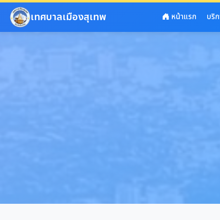
ข้ามไปยังเนื้อหาหลัก
เทศบาลเมืองสุเทพ
หน้าแรก
บริ