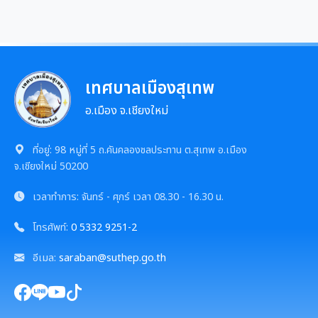
เทศบาลเมืองสุเทพ
อ.เมือง จ.เชียงใหม่
ที่อยู่:
98 หมู่ที่ 5 ถ.คันคลองชลประทาน ต.สุเทพ อ.เมือง
จ.เชียงใหม่ 50200
เวลาทำการ:
จันทร์ - ศุกร์
เวลา
08.30 - 16.30 น.
โทรศัพท์:
0 5332 9251-2
อีเมล:
saraban@suthep.go.th