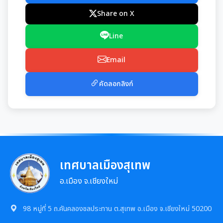
การจัดซื้อจัดจ้างหรือการจัดหาพัสดุ
E-SERVICE
Share on X
แผนการใช้จ่ายงบประมาณประจำปี
แผนการจัดซื้อจัดจ้างหรือแผนการจัดหาพัสดุ
แผนอัตรากำลัง 3 ปี
Line
นโยบายคุ้มครองข้อมูลส่วนบุคคล
รายงานการใช้จ่ายงบประมาณประจำปี รอบ 6 เดือน
สรุปผลการจัดซื้อจัดจ้าง หรือการจัดหาพัสดุรายเดือน
Email
การบริหารและพัฒนาทรัพยากรบุคคล
รายงานผลการใช้จ่ายงบประมาณประจำปี
รายงานผลการจัดซื้อจัดจ้าง หรือการจัดหาพัสดุประจำปี
คัดลอกลิงก์
หลักเกณฑ์การบริหารและพัฒนาทรัพยากรบุคคล
การป้องกันการทุจริต
รายการการจัดซื้อจัดจ้างหรือการจัดหาพัสดุ (งบลงทุน)
แผนการบริหารและพัฒนาทรัพยากรบุคคล
แนวปฏิบัติการจัดการเรื่องร้องเรียนการทุจริตฯ
การขับเคลื่อนนโยบาย No Gift Policy
ความก้าวหน้าการจัดซื้อจัดจ้างหรือการจัดหาพัสดุ
รายงานผลการบริหารและพัฒนาทรัพยากรบุคคล
ข้อมูลสถิติเรื่องร้องเรียนการทุจริตและประพฤติมิชอบ
ประกาศเจตนารมณ์นโยบาย No Gift Policy
ประจำปี
มาตรการส่งเสริมคุณธรรมและความโปร่งใส
การกำหนดอายุการใช้งานและอัตราค่าเสื่อมราคาสิน
เทศบาลเมืองสุเทพ
ทรัพย
นโยบายไม่รับของขวัญ
การขับเคลื่อนนโยบาย No Gift Policy จากการปฏิบัติ
ประมวลจริยธรรมสำหรับเจ้าหน้าที่ของรัฐ
การนำผลการประเมิน ITA ไปสู่การพัฒนาองค์กร
แผนปฏิบัติการป้องกันการทุจริต
อ.เมือง จ.เชียงใหม่
หน้าที่
การมีส่วนร่วมของผู้บริหาร
การขับเคลื่อนจริยธรรม
รายงานผลการดำเนินการเพื่อส่งเสริมคุณธรรมและ
รายงานผลการดำเนินงานตามนโยบาย No Gift
กฏหมายที่เกี่ยวข้อง
98 หมู่ที่ 5 ถ.คันคลองชลประทาน ต.สุเทพ อ.เมือง จ.เชียงใหม่ 50200
ความโปร่งใสภายในหน่วยงานประจำปี
การเปิดโอกาสให้มีการส่วนร่วมในการดำเนินงานตาม
Policy
องค์กรสุขภาวะ (Happy Workplace)