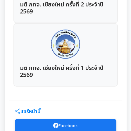
การเสริมสร้างและพัฒนาพนักงาน และข้าราชการท้อง
มติ กทจ. เชียงใหม่ ครั้งที่ 2 ประจำปี
ถิ่น
2569
คลินิกจริยธรรม
เกร็ดความรู้ที่เกี่ยวข้องในการปฏิบัติงานราชการ
ผลการคัดเลือกพนักงานผู้มีคุณธรรมจริยธรรม
ซักซ้อมแนวทางปฏิบัติการใช้รถยนต์ของอปท.
มติ กทจ. เชียงใหม่ ครั้งที่ 1 ประจำปี
2569
การให้บริการประชาชน
คู่มือหรือแนวทางการขอรับบริการสำหรับประชาชน
เทศบัญญัติงบประมาณรายจ่าย
ข้อมูลสถิติการให้บริการ
แชร์หน้านี้
โอนงบประมาณรายจ่ายประจำปี
รายงานผลการสำรวจความพึงพอใจการให้บริการ
Facebook
โอนงบประมาณรายจ่ายประจำปี