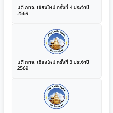
มุม KM การจัดการความรู้
มติ กทจ. เชียงใหม่ ครั้งที่ 4 ประจำปี
2569
มาตรฐานกำหนดตำแหน่ง
สรุปผลการประชุม ก.จ. ก.ท. และ ก.อบต.
มติ ก.ท.จ.เชียงใหม่
การเลื่อนขั้นเงินเดือน
มติ กทจ. เชียงใหม่ ครั้งที่ 3 ประจำปี
สวัสดิการพนักงานส่วนท้องถิ่น
2569
ความรู้เกี่ยวกับการแต่งเครื่องแบบข้าราชการ
หลักเกณฑ์การลา
หลักเกณฑ์การคัดเลือกเข้ารับการอบรม