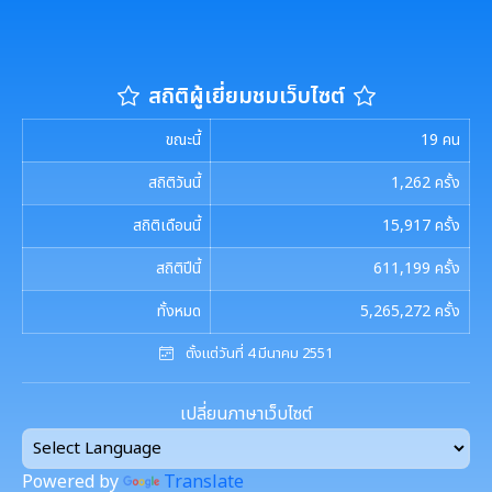
เจตนารมณ์การป้องกันและต่อต้านการทุจริตคอร์ชั่น
งานที่ 4 อนุรักษ์และใช้ประโยชน์จากทรัพยากรท้องถิ่น
การบริหารความเสี่ยง
การเรียกประชุมสภาฯ
แผนงานท่องเที่ยว
เอกสารประชาสัมพันธ์
งานที่ 6 สนับสนุนในการอนุรักษ์และจัดทำฐาน
ทรัพยากร
สถิติผู้เยี่ยมชมเว็บไซต์
การนัดประชุมสภาฯ
แผนประชาสัมพันธ์
เอกสารประชาสัมพันธ์กองการศึกษา
ดาวน์โหลดเอกสาร
ขณะนี้
19
คน
การจัดการพื้นที่สีเขียวในเมือง
ประกาศสภาฯเทศบาลเมืองสุเทพ
คู่มือปฏิบัติงานประชาสัมพันธ์
เอกสารประชาสัมพันธ์กองคลัง
เอกสารดาวน์โหลด: สำนักปลัดเทศบาล
สถิติวันนี้
1,262
ครั้ง
ภาษีที่ดินและสิ่งปลูกสร้าง
กำหนดสมัยประชุม
เอกสารประชาสัมพันธ์กองสาธารณสุขและสิ่งแวดล้อม
สถิติเดือนนี้
15,917
ครั้ง
เอกสารดาวน์โหลด: กองคลัง
พรบ./กฎหมาย เอกสารประชาสัมพันธ์
ประเมินความพึงพอใจต่อการให้บริการ เทศบาลเมืองสุเทพ
สถิติปีนี้
611,199
ครั้ง
เอกสารประชาสัมพันธ์กองสวัสดิการสังคม
เอกสารดาวน์โหลด: กองช่าง
แบบบัญชีรายการที่ดินและสิ่งปลูกสร้าง ภ.ด.ส.3
ทั้งหมด
5,265,272
ครั้ง
แบบฟอร์มการรับฟังความคิดเห็นของประชาชน
พระราชกรณียกิจในหลวง รัชกาลที่ 9
เอกสารดาวน์โหลด: กองสวัสดิการสังคม
แบบบัญชีรายการที่ดินฯ (ห้องชุด) ภ.ด.ส.4
ตั้งแต่วันที่ 4 มีนาคม 2551
ศูนย์ข้อมูลข่าวสาร
เอกสารประชาสัมพันธ์การเลือกตั้ง
เอกสารดาวน์โหลด: กองสาธารณสุขและสิ่งแวดล้อม
บัญชีราคาประเมินทุนทรัพย์ที่ดินสิ่งปลูกสร้างภ.ด.ส1
เปลี่ยนภาษาเว็บไซต์
รวบรวมวีดิทัศน์และสื่อประชาสัมพันธ์อาเซียนปี ๒๕๖๒
การเลือกตั้งท้องถิ่น
เอกสารดาวน์โหลด: กองการศึกษาฯ
บัญชีราคาประเมินทุนทรัพย์ (ห้องชุด) ภ.ด.ส.2
Powered by
Translate