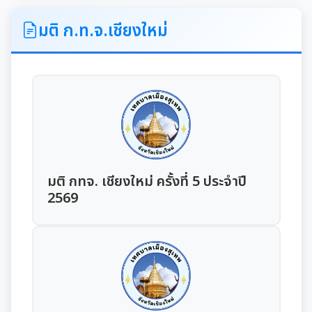
ITA
มติ ก.ท.จ.เชียงใหม่
คำแถลงนโยบายนายกเทศมนตรีเมืองสุเทพ
ข้อมูลทั่วไปเกี่ยวกับเทศบาล
ประวัติความเป็นมา
แผนพัฒนาท้องถิ่น
อำนาจหน้าที่ของเทศบาล
แผนการดำเนินงาน
มติ กทจ. เชียงใหม่ ครั้งที่ 5 ประจำปี
2569
แผนดำเนินงานประจำปี
รายงานการติดตามและประเมินผลแผนพัฒนาท้องถิ่น
ประจำปี
รายงานการกำกับติดตามการดำเนินงานประจำปีรอบ 6
เดือน
คู่มือหรือมาตรฐานการปฏิบัติงาน
รายงานผลการดำเนินงานประจำปี