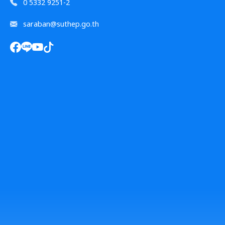
0 5332 9251-2
saraban@suthep.go.th