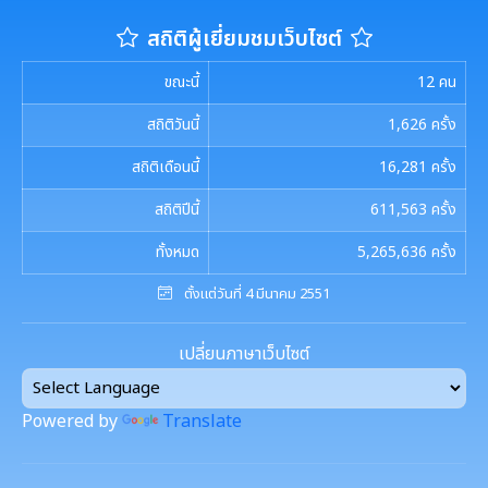
สถิติผู้เยี่ยมชมเว็บไซต์
ขณะนี้
12
คน
สถิติวันนี้
1,626
ครั้ง
สถิติเดือนนี้
16,281
ครั้ง
สถิติปีนี้
611,563
ครั้ง
ทั้งหมด
5,265,636
ครั้ง
ตั้งแต่วันที่ 4 มีนาคม 2551
เปลี่ยนภาษาเว็บไซต์
Powered by
Translate