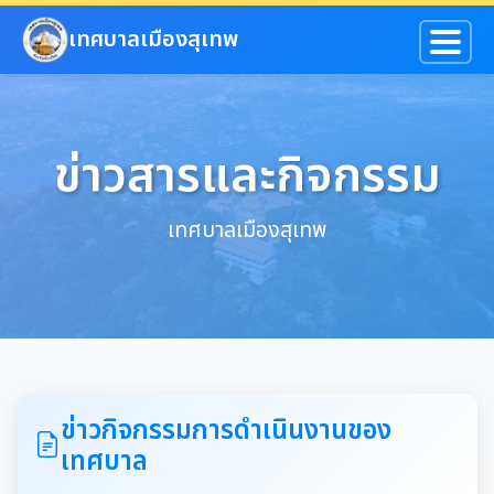
ข้ามไปยังเนื้อหาหลัก
เทศบาลเมืองสุเทพ
ข่าวสารและกิจกรรม
เทศบาลเมืองสุเทพ
ข่าวกิจกรรมการดำเนินงานของ
เทศบาล