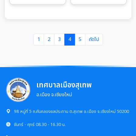
1
2
3
4
5
ถัดไป
เทศบาลเมืองสุเทพ
อ.เมือง จ.เชียงใหม่
98 หมู่ที่ 5 ถ.คันคลองชลประทาน ต.สุเทพ อ.เมือง จ.เชียงใหม่ 50200
จันทร์ - ศุกร์
08.30 - 16.30 น.