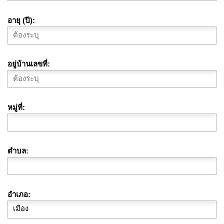
อายุ (ปี)
อยู่บ้านเลขที่
หมู่ที่
ตำบล
อำเภอ