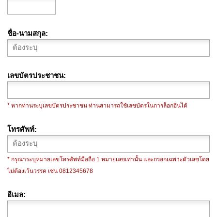
ชื่อ-นามสกุล
เลขบัตรประชาชน
* หากท่านระบุเลขบัตรประชาชน ท่านสามารถใช้เลขบัตรในการล็อกอินได้
โทรศัพท์
* กรุณาระบุหมายเลขโทรศัพท์มือถือ 1 หมายเลขเท่านั้น และกรอกเฉพาะตัวเลขโดย
ไม่ต้องเว้นวรรค เช่น 0812345678
อีเมล