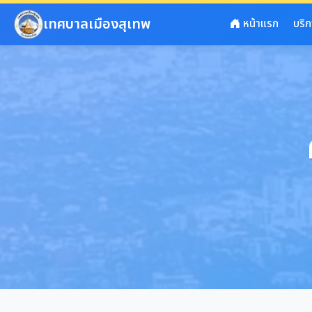
ข้ามไปยังเนื้อหาหลัก
เทศบาลเมืองสุเทพ
หน้าแรก
บริ