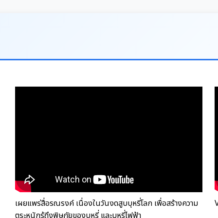
เผยแพร่สื่อรณรงค์ เนื่องในวันงดสูบบุหรี่โลก เพื่อสร้างความ
ตระหนักรู้ถึงพิษภัยของบุหรี่ และบุหรี่ไฟฟ้า