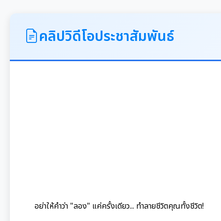
คลิปวิดีโอประชาสัมพันธ์
อย่าให้คำว่า "ลอง" แค่ครั้งเดียว... ทำลายชีวิตคุณทั้งชีวิต!