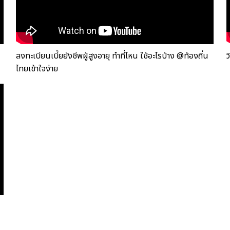
ลงทะเบียนเบี้ยยังชีพผู้สูงอายุ ทำที่ไหน ใช้อะไรบ้าง @ท้องถิ่น
ว
ไทยเข้าใจง่าย‬