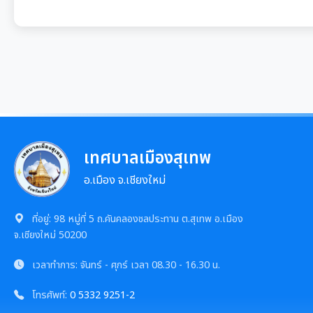
เทศบาลเมืองสุเทพ
อ.เมือง จ.เชียงใหม่
ที่อยู่:
98 หมู่ที่ 5 ถ.คันคลองชลประทาน ต.สุเทพ อ.เมือง
จ.เชียงใหม่ 50200
เวลาทำการ:
จันทร์ - ศุกร์
เวลา
08.30 - 16.30 น.
โทรศัพท์:
0 5332 9251-2