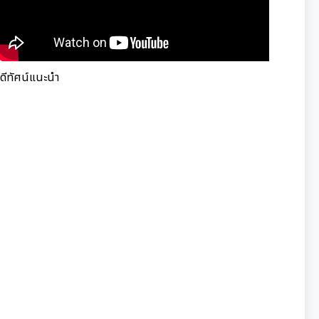
ิดีทัศน์แนะนำ