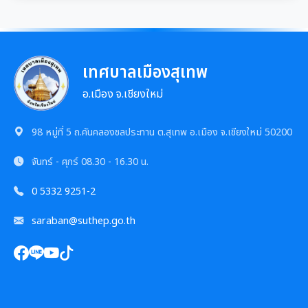
การเสริมสร้างและพัฒนาพนักงาน และข้าราชการท้อง
แผนการบริหารและพัฒนาทรัพยากรบุคคล
แนวปฏิบัติการจัดการเรื่องร้องเรียนการทุจริตฯ
ถิ่น
การขับเคลื่อนนโยบาย No Gift Policy
ความก้าวหน้าการจัดซื้อจัดจ้างหรือการจัดหาพัสดุ
รายงานผลการบริหารและพัฒนาทรัพยากรบุคคล
ข้อมูลสถิติเรื่องร้องเรียนการทุจริตและประพฤติมิชอบ
คลินิกจริยธรรม
ประกาศเจตนารมณ์นโยบาย No Gift Policy
ประจำปี
มาตรการส่งเสริมคุณธรรมและความโปร่งใส
การกำหนดอายุการใช้งานและอัตราค่าเสื่อมราคาสิน
เทศบาลเมืองสุเทพ
ทรัพย
นโยบายไม่รับของขวัญ
เกร็ดความรู้ที่เกี่ยวข้องในการปฏิบัติงานราชการ
การขับเคลื่อนนโยบาย No Gift Policy จากการปฏิบัติ
ประมวลจริยธรรมสำหรับเจ้าหน้าที่ของรัฐ
อ.เมือง จ.เชียงใหม่
การนำผลการประเมิน ITA ไปสู่การพัฒนาองค์กร
แผนปฏิบัติการป้องกันการทุจริต
หน้าที่
การมีส่วนร่วมของผู้บริหาร
ผลการคัดเลือกพนักงานผู้มีคุณธรรมจริยธรรม
การขับเคลื่อนจริยธรรม
รายงานผลการดำเนินการเพื่อส่งเสริมคุณธรรมและ
98 หมู่ที่ 5 ถ.คันคลองชลประทาน ต.สุเทพ อ.เมือง จ.เชียงใหม่ 50200
รายงานผลการดำเนินงานตามนโยบาย No Gift
กฏหมายที่เกี่ยวข้อง
ความโปร่งใสภายในหน่วยงานประจำปี
การเปิดโอกาสให้มีการส่วนร่วมในการดำเนินงานตาม
ซักซ้อมแนวทางปฏิบัติการใช้รถยนต์ของอปท.
Policy
องค์กรสุขภาวะ (Happy Workplace)
จันทร์ - ศุกร์
08.30 - 16.30 น.
ภารกิจของหน่วยงาน
มาตรการให้ผู้มีส่วนได้เสียมีส่วนร่วม
รายงานทางการเงิน
หลักเกณฑ์การรับทรัพย์สินหรือประโยชน์อื่นใดโดย
0 5332 9251-2
รายงานผลการดำเนินการองค์กรสุขภาวะ
การประเมินความเสี่ยงการทุจริต
ธรรมจรรยาของเจ้าพนักงานของรัฐ
มาตรการส่งเสริมความโปร่งใสในการจัดซื้อ/จ้าง
รายรับ-รายจ่ายประจำเดือน
ข้อมูลการดำเนินงานอื่นๆ
saraban@suthep.go.th
มติกทจ.เชียงใหม่
รายงานผลการดำเนินการตามแผนบริหารจัดการความ
มาตรการป้องกันการรับสินบน
เสี่ยงการทุจริต
งบแสดงฐานะการเงินประจำปี
รายงานการประเมินประสิทธิภาพของ อปท. (LPA)
รายงานการประชุมต่างๆ
มาตรการเผยแพร่ข้อมูลสาธารณะ
การเสริมสร้างวัฒนธรรมองค์กร
รายงานอื่นๆ
การส่งเสริมคุณธรรมและการป้องกันการทุจริต
รายงานการประชุมพนักงาน
โครงการอนุรักษ์พันธุกรรมพืชฯ