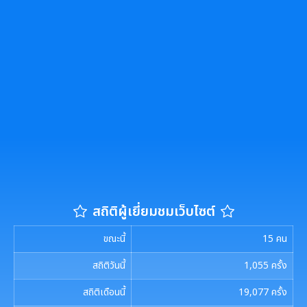
รายงานผลการดำเนินการตามแผนการส่งเสริมวินัย
รายงานผลการตรวจสอบงบการเงิน
การประชุมพิจารณาการทบทวน เทศบัญญัติเทศบาล
งานที่ 1 งานปกปักทรัพยากรท้องถิ่น
การบริหารจัดการสิ่งแวดล้อม
มาตรการตรวจสอบการใช้ดุลยพินิจ
งานที่ 2 การสำรวจเก็บข้อมูลทรัพยากรท้องถิ่น
Green Office
งานตรวจสอบภายใน
เจตจำนงสุจริตของผู้บริหาร
งานที่ 3 งานปลูกปักรักษาทรัพยากรท้องถิ่น
เมืองสิ่งแวดล้อมยั่งยืน
เจตจำนงทางการเมืองการต่อต้านการทุจริตของผู้
การตรวจสอบภายใน
บริหาร
งานที่ 5 งานศูนย์ข้อมูลทรัพยากรท้องถิ่น
การควบคุมภายใน
เจตนารมณ์การป้องกันและต่อต้านการทุจริตคอร์ชั่น
งานที่ 4 อนุรักษ์และใช้ประโยชน์จากทรัพยากรท้องถิ่น
การบริหารความเสี่ยง
งานที่ 6 สนับสนุนในการอนุรักษ์และจัดทำฐาน
สถิติผู้เยี่ยมชมเว็บไซต์
ทรัพยากร
งานกิจการสภาฯ
ขณะนี้
15
คน
การจัดการพื้นที่สีเขียวในเมือง
รายงานการประชุมสภาเทศบาล
งานประชาสัมพันธ์และการท่องเที่ยว
สถิติวันนี้
1,055
ครั้ง
การเรียกประชุมสภาฯ
แผนงานท่องเที่ยว
สถิติเดือนนี้
19,077
ครั้ง
เอกสารประชาสัมพันธ์