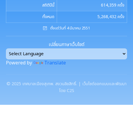
การนัดประชุมสภาฯ
สถิติปีนี้
614,359
ครั้ง
แผนประชาสัมพันธ์
เอกสารประชาสัมพันธ์กองการศึกษา
ดาวน์โหลดเอกสาร
ทั้งหมด
5,268,432
ครั้ง
ประกาศสภาฯเทศบาลเมืองสุเทพ
คู่มือปฏิบัติงานประชาสัมพันธ์
เอกสารประชาสัมพันธ์กองคลัง
ตั้งแต่วันที่ 4 มีนาคม 2551
เอกสารดาวน์โหลด: สำนักปลัดเทศบาล
ภาษีที่ดินและสิ่งปลูกสร้าง
กำหนดสมัยประชุม
เอกสารประชาสัมพันธ์กองสาธารณสุขและสิ่งแวดล้อม
เอกสารดาวน์โหลด: กองคลัง
เปลี่ยนภาษาเว็บไซต์
พรบ./กฎหมาย เอกสารประชาสัมพันธ์
ประเมินความพึงพอใจต่อการให้บริการ เทศบาลเมืองสุเทพ
เอกสารประชาสัมพันธ์กองสวัสดิการสังคม
เอกสารดาวน์โหลด: กองช่าง
แบบบัญชีรายการที่ดินและสิ่งปลูกสร้าง ภ.ด.ส.3
Powered by
Translate
แบบฟอร์มการรับฟังความคิดเห็นของประชาชน
พระราชกรณียกิจในหลวง รัชกาลที่ 9
เอกสารดาวน์โหลด: กองสวัสดิการสังคม
แบบบัญชีรายการที่ดินฯ (ห้องชุด) ภ.ด.ส.4
ศูนย์ข้อมูลข่าวสาร
©
2025
เทศบาลเมืองสุเทพ. สงวนลิขสิทธิ์. | เว็บไซต์ออกแบบและพัฒนา
เอกสารประชาสัมพันธ์การเลือกตั้ง
เอกสารดาวน์โหลด: กองสาธารณสุขและสิ่งแวดล้อม
บัญชีราคาประเมินทุนทรัพย์ที่ดินสิ่งปลูกสร้างภ.ด.ส1
โดย C2S
รวบรวมวีดิทัศน์และสื่อประชาสัมพันธ์อาเซียนปี ๒๕๖๒
การเลือกตั้งท้องถิ่น
เอกสารดาวน์โหลด: กองการศึกษาฯ
บัญชีราคาประเมินทุนทรัพย์ (ห้องชุด) ภ.ด.ส.2
เอกสารดาวน์โหลด: กองการเจ้าหน้าที่
งานทะเบียนราษฎร
บัญชีราคาประเมินทุนทรัพย์ ภ.ด.ส.1 และ ภ.ด.ส.2
เอกสารดาวน์โหลด: กองยุทธศาสตร์และงบประมาณ