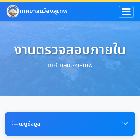
ข้ามไปยังเนื้อหาหลัก
เทศบาลเมืองสุเทพ
งานตรวจสอบภายใน
เทศบาลเมืองสุเทพ
เมนูข้อมูล