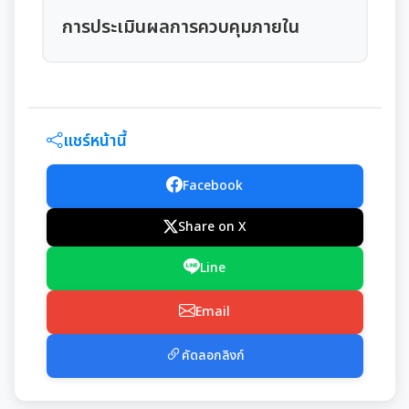
มุม KM การจัดการความรู้
การประเมินผลการควบคุมภายใน
มาตรฐานกำหนดตำแหน่ง
การให้บริการประชาชน
สรุปผลการประชุม ก.จ. ก.ท. และ ก.อบต.
คู่มือหรือแนวทางการขอรับบริการสำหรับประชาชน
เทศบัญญัติงบประมาณรายจ่าย
แชร์หน้านี้
มติ ก.ท.จ.เชียงใหม่
ข้อมูลสถิติการให้บริการ
โอนงบประมาณรายจ่ายประจำปี
การเลื่อนขั้นเงินเดือน
Facebook
รายงานผลการสำรวจความพึงพอใจการให้บริการ
โอนงบประมาณรายจ่ายประจำปี
การจัดซื้อจัดจ้างหรือการจัดหาพัสดุ
Share on X
สวัสดิการพนักงานส่วนท้องถิ่น
E-SERVICE
แผนการใช้จ่ายงบประมาณประจำปี
แผนการจัดซื้อจัดจ้างหรือแผนการจัดหาพัสดุ
Line
แผนอัตรากำลัง 3 ปี
ความรู้เกี่ยวกับการแต่งเครื่องแบบข้าราชการ
นโยบายคุ้มครองข้อมูลส่วนบุคคล
รายงานการใช้จ่ายงบประมาณประจำปี รอบ 6 เดือน
สรุปผลการจัดซื้อจัดจ้าง หรือการจัดหาพัสดุรายเดือน
Email
หลักเกณฑ์การลา
การบริหารและพัฒนาทรัพยากรบุคคล
รายงานผลการใช้จ่ายงบประมาณประจำปี
รายงานผลการจัดซื้อจัดจ้าง หรือการจัดหาพัสดุประจำปี
คัดลอกลิงก์
หลักเกณฑ์การคัดเลือกเข้ารับการอบรม
หลักเกณฑ์การบริหารและพัฒนาทรัพยากรบุคคล
การป้องกันการทุจริต
รายการการจัดซื้อจัดจ้างหรือการจัดหาพัสดุ (งบลงทุน)