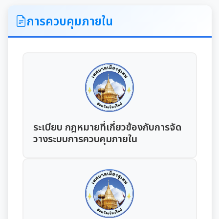
ITA
การควบคุมภายใน
คำแถลงนโยบายนายกเทศมนตรีเมืองสุเทพ
ข้อมูลทั่วไปเกี่ยวกับเทศบาล
ประวัติความเป็นมา
แผนพัฒนาท้องถิ่น
อำนาจหน้าที่ของเทศบาล
แผนการดำเนินงาน
ระเบียบ กฎหมายที่เกี่ยวข้องกับการจัด
วางระบบการควบคุมภายใน
แผนดำเนินงานประจำปี
รายงานการติดตามและประเมินผลแผนพัฒนาท้องถิ่น
ประจำปี
รายงานการกำกับติดตามการดำเนินงานประจำปีรอบ 6
เดือน
คู่มือหรือมาตรฐานการปฏิบัติงาน
รายงานผลการดำเนินงานประจำปี