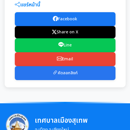
มุม KM การจัดการความรู้
แชร์หน้านี้
มาตรฐานกำหนดตำแหน่ง
การให้บริการประชาชน
Facebook
สรุปผลการประชุม ก.จ. ก.ท. และ ก.อบต.
Share on X
คู่มือหรือแนวทางการขอรับบริการสำหรับประชาชน
เทศบัญญัติงบประมาณรายจ่าย
มติ ก.ท.จ.เชียงใหม่
Line
ข้อมูลสถิติการให้บริการ
โอนงบประมาณรายจ่ายประจำปี
การเลื่อนขั้นเงินเดือน
Email
รายงานผลการสำรวจความพึงพอใจการให้บริการ
โอนงบประมาณรายจ่ายประจำปี
การจัดซื้อจัดจ้างหรือการจัดหาพัสดุ
สวัสดิการพนักงานส่วนท้องถิ่น
คัดลอกลิงก์
E-SERVICE
แผนการใช้จ่ายงบประมาณประจำปี
แผนการจัดซื้อจัดจ้างหรือแผนการจัดหาพัสดุ
แผนอัตรากำลัง 3 ปี
ความรู้เกี่ยวกับการแต่งเครื่องแบบข้าราชการ
นโยบายคุ้มครองข้อมูลส่วนบุคคล
รายงานการใช้จ่ายงบประมาณประจำปี รอบ 6 เดือน
สรุปผลการจัดซื้อจัดจ้าง หรือการจัดหาพัสดุรายเดือน
หลักเกณฑ์การลา
การบริหารและพัฒนาทรัพยากรบุคคล
รายงานผลการใช้จ่ายงบประมาณประจำปี
รายงานผลการจัดซื้อจัดจ้าง หรือการจัดหาพัสดุประจำปี
หลักเกณฑ์การคัดเลือกเข้ารับการอบรม
หลักเกณฑ์การบริหารและพัฒนาทรัพยากรบุคคล
เทศบาลเมืองสุเทพ
การป้องกันการทุจริต
รายการการจัดซื้อจัดจ้างหรือการจัดหาพัสดุ (งบลงทุน)
อ.เมือง จ.เชียงใหม่