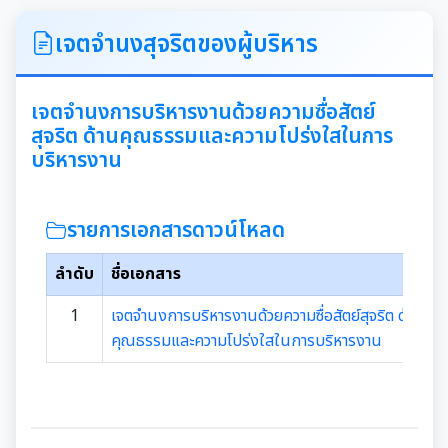
ITA
เจตจำนงสุจริตของผู้บริหาร
คำแถลงนโยบายนายกเทศมนตรีเมืองสุเทพ
เจตจำนงการบริหารงานด้วยความซื่อสัตย์
สุจริต ด้านคุณธรรมและความโปร่งใสในการ
ข้อมูลทั่วไปเกี่ยวกับเทศบาล
บริหารงาน
ประวัติความเป็นมา
แผนพัฒนาท้องถิ่น
รายการเอกสารดาวน์โหลด
อำนาจหน้าที่ของเทศบาล
แผนการดำเนินงาน
ลำดับ
ชื่อเอกสาร
แผนดำเนินงานประจำปี
รายงานการติดตามและประเมินผลแผนพัฒนาท้องถิ่น
1
เจตจำนงการบริหารงานด้วยความซื่อสัตย์สุจริต ด้าน
ประจำปี
คุณธรรมและความโปร่งใสในการบริหารงาน
รายงานการกำกับติดตามการดำเนินงานประจำปีรอบ 6
เดือน
คู่มือหรือมาตรฐานการปฏิบัติงาน
รายงานผลการดำเนินงานประจำปี