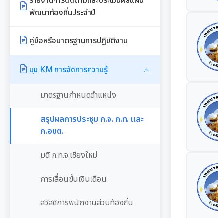
รายงานการติดตามและประเมินผลแผน
พัฒนาท้องถิ่นประจำปี
รายงานการกำกับติดตามการดำเนิน
งานประจำปีรอบ 6 เดือน
คู่มือหรือมาตรฐานการปฏิบัติงาน
รายงานผลการดำเนินงานประจำปี
มุม KM การจัดการความรู้
มาตรฐานกำหนดตำแหน่ง
สรุปผลการประชุม ก.จ. ก.ท. และ
ก.อบต.
มติ ก.ท.จ.เชียงใหม่
การเลื่อนขั้นเงินเดือน
สวัสดิการพนักงานส่วนท้องถิ่น