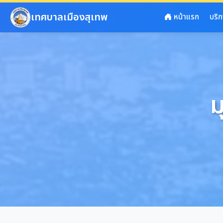
ข้ามไปยังเนื้อหาหลัก
เทศบาลเมืองสุเทพ
หน้าแรก
บริ
ม