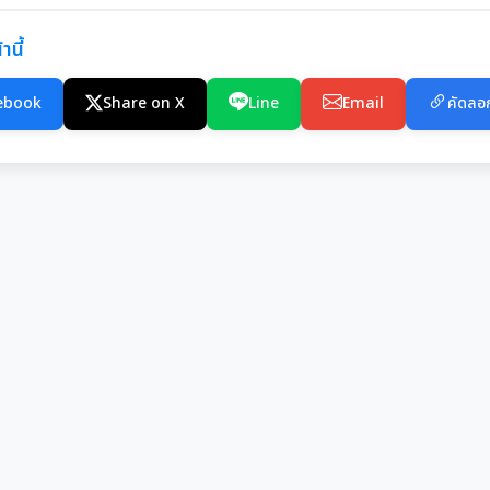
านี้
ebook
Share on X
Line
Email
คัดลอก