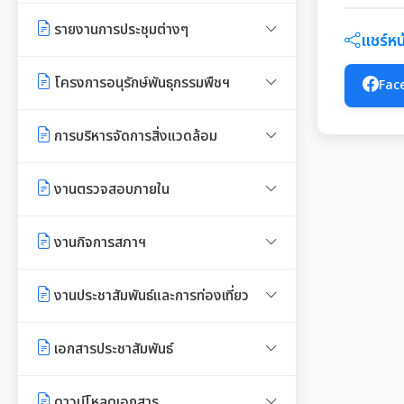
มาตรการส่งเสริมความโปร่งใสใน
ภาวะ
งบแสดงฐานะการเงินประจำปี
รายงานผลการดำเนินการตามแผน
รายงานการประเมินประสิทธิภาพ
รายงานการประชุมต่างๆ
การจัดซื้อ/จ้าง
แชร์หน้
บริหารจัดการความเสี่ยงการทุจริต
ของ อปท. (LPA)
มติกทจ.เชียงใหม่
รายงานอื่นๆ
รายงานการประชุมพนักงาน
มาตรการป้องกันการรับสินบน
โครงการอนุรักษ์พันธุกรรมพืชฯ
Fac
การเสริมสร้างวัฒนธรรมองค์กร
การส่งเสริมคุณธรรมและการ
รายงานผลการตรวจสอบงบการเงิน
ป้องกันการทุจริต
การประชุมพิจารณาการทบทวน
มาตรการเผยแพร่ข้อมูลสาธารณะ
งานที่ 1 งานปกปักทรัพยากรท้อง
รายงานผลการดำเนินการตาม
การบริหารจัดการสิ่งแวดล้อม
เทศบัญญัติเทศบาล
ถิ่น
แผนการส่งเสริมวินัย
Green Office
งานตรวจสอบภายใน
งานที่ 2 การสำรวจเก็บข้อมูล
มาตรการตรวจสอบการใช้ดุลยพินิจ
ทรัพยากรท้องถิ่น
เมืองสิ่งแวดล้อมยั่งยืน
การตรวจสอบภายใน
งานกิจการสภาฯ
เจตจำนงสุจริตของผู้บริหาร
งานที่ 3 งานปลูกปักรักษาทรัพยากร
การควบคุมภายใน
เจตจำนงทางการเมืองการต่อต้าน
ท้องถิ่น
รายงานการประชุมสภาเทศบาล
งานประชาสัมพันธ์และการท่องเที่ยว
การทุจริตของผู้บริหาร
การบริหารความเสี่ยง
งานที่ 5 งานศูนย์ข้อมูลทรัพยากร
การเรียกประชุมสภาฯ
แผนงานท่องเที่ยว
เอกสารประชาสัมพันธ์
เจตนารมณ์การป้องกันและต่อต้าน
ท้องถิ่น
การทุจริตคอร์ชั่น
การนัดประชุมสภาฯ
แผนประชาสัมพันธ์
เอกสารประชาสัมพันธ์กองการศึกษา
งานที่ 4 อนุรักษ์และใช้ประโยชน์จาก
ดาวน์โหลดเอกสาร