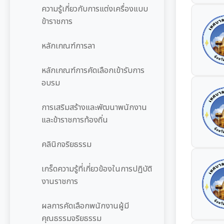
ความรู้เกี่ยวกับการแต่งเครื่องแบบ
ข้าราชการ
หลักเกณฑ์การลา
หลักเกณฑ์การคัดเลือกเข้ารับการ
อบรม
การเสริมสร้างและพัฒนาพนักงาน
และข้าราชการท้องถิ่น
คลินิกจริยธรรม
เกร็ดความรู้ที่เกี่ยวข้องในการปฏิบัติ
งานราชการ
ผลการคัดเลือกพนักงานผู้มี
คุณธรรมจริยธรรม