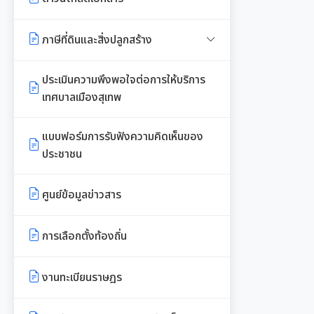
ทรัพยากรท้องถิ่น
ประกาศสภาฯเทศบาลเมืองสุเทพ
คู่มือปฏิบัติงานประชาสัมพันธ์
เอกสารประชาสัมพันธ์กองคลัง
เอกสารดาวน์โหลด: สำนักปลัด
ภาษีที่ดินและสิ่งปลูกสร้าง
งานที่ 6 สนับสนุนในการอนุรักษ์
กำหนดสมัยประชุม
เทศบาล
เอกสารประชาสัมพันธ์กอง
และจัดทำฐานทรัพยากร
พรบ./กฎหมาย เอกสาร
ประเมินความพึงพอใจต่อการให้บริการ
สาธารณสุขและสิ่งแวดล้อม
เอกสารดาวน์โหลด: กองคลัง
ประชาสัมพันธ์
เทศบาลเมืองสุเทพ
การจัดการพื้นที่สีเขียวในเมือง
เอกสารประชาสัมพันธ์กองสวัสดิการ
เอกสารดาวน์โหลด: กองช่าง
แบบบัญชีรายการที่ดินและสิ่งปลูก
สังคม
แบบฟอร์มการรับฟังความคิดเห็นของ
สร้าง ภ.ด.ส.3
ประชาชน
เอกสารดาวน์โหลด: กองสวัสดิการ
พระราชกรณียกิจในหลวง รัชกาลที่
สังคม
แบบบัญชีรายการที่ดินฯ (ห้องชุด)
9
ศูนย์ข้อมูลข่าวสาร
ภ.ด.ส.4
เอกสารดาวน์โหลด: กองสาธารณสุข
เอกสารประชาสัมพันธ์การเลือกตั้ง
และสิ่งแวดล้อม
บัญชีราคาประเมินทุนทรัพย์ที่ดินสิ่ง
การเลือกตั้งท้องถิ่น
ปลูกสร้างภ.ด.ส1
รวบรวมวีดิทัศน์และสื่อ
เอกสารดาวน์โหลด: กองการศึกษาฯ
ประชาสัมพันธ์อาเซียนปี ๒๕๖๒
งานทะเบียนราษฎร
บัญชีราคาประเมินทุนทรัพย์ (ห้อง
เอกสารดาวน์โหลด: กองการเจ้า
ชุด) ภ.ด.ส.2
หน้าที่