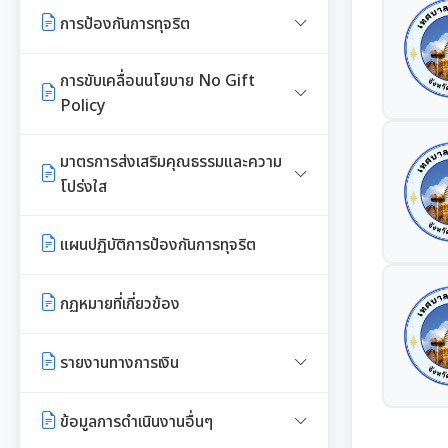
รายงานผลการใช้จ่ายงบประมาณ
หลักเกณฑ์การบริหารและพัฒนา
การป้องกันการทุจริต
ประจำปี
ทรัพยากรบุคคล
รายงานผลการจัดซื้อจัดจ้าง หรือการ
จัดหาพัสดุประจำปี
แนวปฏิบัติการจัดการเรื่องร้องเรียน
การขับเคลื่อนนโยบาย No Gift
แผนการบริหารและพัฒนาทรัพยากร
การทุจริตฯ
Policy
บุคคล
รายการการจัดซื้อจัดจ้างหรือการ
จัดหาพัสดุ (งบลงทุน)
ข้อมูลสถิติเรื่องร้องเรียนการทุจริต
ประกาศเจตนารมณ์นโยบาย No
มาตรการส่งเสริมคุณธรรมและความ
รายงานผลการบริหารและพัฒนา
และประพฤติมิชอบ
Gift Policy
โปร่งใส
ทรัพยากรบุคคลประจำปี
ความก้าวหน้าการจัดซื้อจัดจ้างหรือ
การจัดหาพัสดุ
นโยบายไม่รับของขวัญ
การขับเคลื่อนนโยบาย No Gift
การนำผลการประเมิน ITA ไปสู่การ
ประมวลจริยธรรมสำหรับเจ้าหน้าที่
แผนปฏิบัติการป้องกันการทุจริต
Policy จากการปฏิบัติหน้าที่
พัฒนาองค์กร
ของรัฐ
การกำหนดอายุการใช้งานและอัตรา
การมีส่วนร่วมของผู้บริหาร
ค่าเสื่อมราคาสินทรัพย
กฏหมายที่เกี่ยวข้อง
รายงานผลการดำเนินงานตาม
รายงานผลการดำเนินการเพื่อส่ง
การขับเคลื่อนจริยธรรม
การเปิดโอกาสให้มีการส่วนร่วมใน
นโยบาย No Gift Policy
เสริมคุณธรรมและความโปร่งใส
การดำเนินงานตามภารกิจของหน่วย
รายงานทางการเงิน
องค์กรสุขภาวะ (Happy
ภายในหน่วยงานประจำปี
งาน
หลักเกณฑ์การรับทรัพย์สินหรือ
Workplace)
ประโยชน์อื่นใดโดยธรรมจรรยาของ
มาตรการให้ผู้มีส่วนได้เสียมีส่วนร่วม
รายรับ-รายจ่ายประจำเดือน
ข้อมูลการดำเนินงานอื่นๆ
การประเมินความเสี่ยงการทุจริต
เจ้าพนักงานของรัฐ
รายงานผลการดำเนินการองค์กรสุข