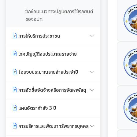
ซักซ้อมแนวทางปฏิบัติการใช้รถยนต์
ของอปท.
การให้บริการประชาชน
คู่มือหรือแนวทางการขอรับบริการ
เทศบัญญัติงบประมาณรายจ่าย
สำหรับประชาชน
โอนงบประมาณรายจ่ายประจำปี
ข้อมูลสถิติการให้บริการ
โอนงบประมาณรายจ่ายประจำปี
รายงานผลการสำรวจความพึงพอใจ
การจัดซื้อจัดจ้างหรือการจัดหาพัสดุ
การให้บริการ
แผนการใช้จ่ายงบประมาณประจำปี
แผนการจัดซื้อจัดจ้างหรือแผนการ
แผนอัตรากำลัง 3 ปี
E-SERVICE
จัดหาพัสดุ
รายงานการใช้จ่ายงบประมาณประจำ
ปี รอบ 6 เดือน
การบริหารและพัฒนาทรัพยากรบุคคล
นโยบายคุ้มครองข้อมูลส่วนบุคคล
สรุปผลการจัดซื้อจัดจ้าง หรือการ
จัดหาพัสดุรายเดือน