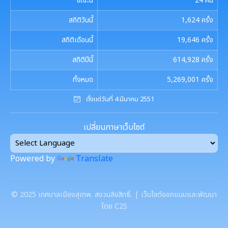
ขณะนี้
24
คน
งานที่ 5 งานศูนย์ข้อมูลทรัพยากรท้องถิ่น
การควบคุมภายใน
สถิติวันนี้
1,624
ครั้ง
รายงานการประชุมสภาเทศบาล
งานประชาสัมพันธ์และการท่องเที่ยว
งานที่ 4 อนุรักษ์และใช้ประโยชน์จากทรัพยากรท้องถิ่น
สถิติเดือนนี้
19,646
ครั้ง
การบริหารความเสี่ยง
การเรียกประชุมสภาฯ
แผนงานท่องเที่ยว
เอกสารประชาสัมพันธ์
งานที่ 6 สนับสนุนในการอนุรักษ์และจัดทำฐาน
สถิติปีนี้
614,928
ครั้ง
ทรัพยากร
การนัดประชุมสภาฯ
แผนประชาสัมพันธ์
ทั้งหมด
5,269,001
ครั้ง
เอกสารประชาสัมพันธ์กองการศึกษา
ดาวน์โหลดเอกสาร
การจัดการพื้นที่สีเขียวในเมือง
ประกาศสภาฯเทศบาลเมืองสุเทพ
ตั้งแต่วันที่ 4 มีนาคม 2551
คู่มือปฏิบัติงานประชาสัมพันธ์
เอกสารประชาสัมพันธ์กองคลัง
เอกสารดาวน์โหลด: สำนักปลัดเทศบาล
ภาษีที่ดินและสิ่งปลูกสร้าง
กำหนดสมัยประชุม
เปลี่ยนภาษาเว็บไซต์
เอกสารประชาสัมพันธ์กองสาธารณสุขและสิ่งแวดล้อม
เอกสารดาวน์โหลด: กองคลัง
พรบ./กฎหมาย เอกสารประชาสัมพันธ์
ประเมินความพึงพอใจต่อการให้บริการ เทศบาลเมืองสุเทพ
เอกสารประชาสัมพันธ์กองสวัสดิการสังคม
Powered by
Translate
เอกสารดาวน์โหลด: กองช่าง
แบบบัญชีรายการที่ดินและสิ่งปลูกสร้าง ภ.ด.ส.3
แบบฟอร์มการรับฟังความคิดเห็นของประชาชน
พระราชกรณียกิจในหลวง รัชกาลที่ 9
เอกสารดาวน์โหลด: กองสวัสดิการสังคม
แบบบัญชีรายการที่ดินฯ (ห้องชุด) ภ.ด.ส.4
©
2025
เทศบาลเมืองสุเทพ. สงวนลิขสิทธิ์. | เว็บไซต์ออกแบบและพัฒนา
ศูนย์ข้อมูลข่าวสาร
โดย C2S
เอกสารประชาสัมพันธ์การเลือกตั้ง
เอกสารดาวน์โหลด: กองสาธารณสุขและสิ่งแวดล้อม
บัญชีราคาประเมินทุนทรัพย์ที่ดินสิ่งปลูกสร้างภ.ด.ส1