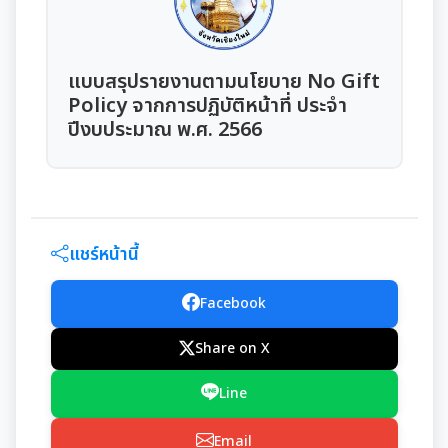
มุม KM การจัดการความรู้
มาตรฐานกำหนดตำแหน่ง
การให้บริการประชาชน
แบบสรุปรายงานตามนโยบาย No Gift
Policy จากการปฏิบัติหน้าที่ ประจำ
สรุปผลการประชุม ก.จ. ก.ท. และ ก.อบต.
คู่มือหรือแนวทางการขอรับบริการสำหรับประชาชน
เทศบัญญัติงบประมาณรายจ่าย
ปีงบประมาณ พ.ศ. 2566
มติ ก.ท.จ.เชียงใหม่
ข้อมูลสถิติการให้บริการ
โอนงบประมาณรายจ่ายประจำปี
การเลื่อนขั้นเงินเดือน
รายงานผลการสำรวจความพึงพอใจการให้บริการ
โอนงบประมาณรายจ่ายประจำปี
การจัดซื้อจัดจ้างหรือการจัดหาพัสดุ
สวัสดิการพนักงานส่วนท้องถิ่น
แชร์หน้านี้
E-SERVICE
แผนการใช้จ่ายงบประมาณประจำปี
แผนการจัดซื้อจัดจ้างหรือแผนการจัดหาพัสดุ
แผนอัตรากำลัง 3 ปี
ความรู้เกี่ยวกับการแต่งเครื่องแบบข้าราชการ
Facebook
นโยบายคุ้มครองข้อมูลส่วนบุคคล
รายงานการใช้จ่ายงบประมาณประจำปี รอบ 6 เดือน
สรุปผลการจัดซื้อจัดจ้าง หรือการจัดหาพัสดุรายเดือน
หลักเกณฑ์การลา
Share on X
การบริหารและพัฒนาทรัพยากรบุคคล
รายงานผลการใช้จ่ายงบประมาณประจำปี
รายงานผลการจัดซื้อจัดจ้าง หรือการจัดหาพัสดุประจำปี
Line
หลักเกณฑ์การคัดเลือกเข้ารับการอบรม
หลักเกณฑ์การบริหารและพัฒนาทรัพยากรบุคคล
การป้องกันการทุจริต
รายการการจัดซื้อจัดจ้างหรือการจัดหาพัสดุ (งบลงทุน)
Email