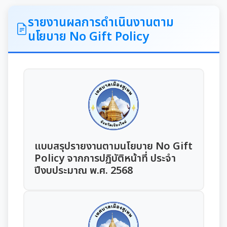
ITA
รายงานผลการดำเนินงานตาม
นโยบาย No Gift Policy
คำแถลงนโยบายนายกเทศมนตรีเมืองสุเทพ
ข้อมูลทั่วไปเกี่ยวกับเทศบาล
ประวัติความเป็นมา
แผนพัฒนาท้องถิ่น
อำนาจหน้าที่ของเทศบาล
แผนการดำเนินงาน
แบบสรุปรายงานตามนโยบาย No Gift
แผนดำเนินงานประจำปี
รายงานการติดตามและประเมินผลแผนพัฒนาท้องถิ่น
Policy จากการปฏิบัติหน้าที่ ประจำ
ประจำปี
ปีงบประมาณ พ.ศ. 2568
รายงานการกำกับติดตามการดำเนินงานประจำปีรอบ 6
เดือน
คู่มือหรือมาตรฐานการปฏิบัติงาน
รายงานผลการดำเนินงานประจำปี