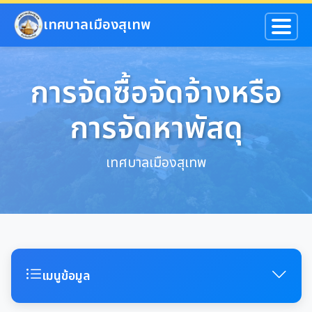
ข้ามไปยังเนื้อหาหลัก
เทศบาลเมืองสุเทพ
การจัดซื้อจัดจ้างหรือ
การจัดหาพัสดุ
เทศบาลเมืองสุเทพ
เมนูข้อมูล