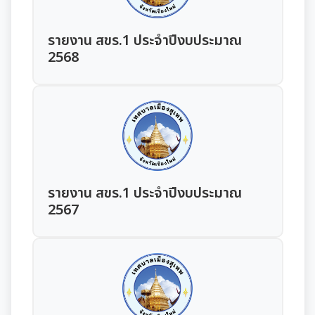
มุม KM การจัดการความรู้
รายงาน สขร.1 ประจำปีงบประมาณ
มาตรฐานกำหนดตำแหน่ง
การให้บริการประชาชน
2568
สรุปผลการประชุม ก.จ. ก.ท. และ ก.อบต.
คู่มือหรือแนวทางการขอรับบริการสำหรับประชาชน
เทศบัญญัติงบประมาณรายจ่าย
มติ ก.ท.จ.เชียงใหม่
ข้อมูลสถิติการให้บริการ
โอนงบประมาณรายจ่ายประจำปี
การเลื่อนขั้นเงินเดือน
รายงานผลการสำรวจความพึงพอใจการให้บริการ
โอนงบประมาณรายจ่ายประจำปี
การจัดซื้อจัดจ้างหรือการจัดหาพัสดุ
สวัสดิการพนักงานส่วนท้องถิ่น
E-SERVICE
รายงาน สขร.1 ประจำปีงบประมาณ
แผนการใช้จ่ายงบประมาณประจำปี
แผนการจัดซื้อจัดจ้างหรือแผนการจัดหาพัสดุ
2567
ความรู้เกี่ยวกับการแต่งเครื่องแบบข้าราชการ
นโยบายคุ้มครองข้อมูลส่วนบุคคล
รายงานการใช้จ่ายงบประมาณประจำปี รอบ 6 เดือน
สรุปผลการจัดซื้อจัดจ้าง หรือการจัดหาพัสดุราย
หลักเกณฑ์การลา
เดือน
รายงานผลการใช้จ่ายงบประมาณประจำปี
หลักเกณฑ์การคัดเลือกเข้ารับการอบรม
รายงานผลการจัดซื้อจัดจ้าง หรือการจัดหาพัสดุประจำปี