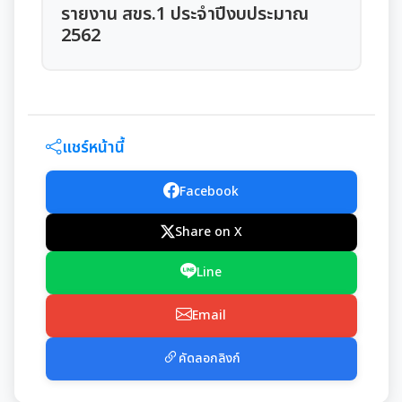
Green Office
งานตรวจสอบภายใน
เจตจำนงสุจริตของผู้บริหาร
รายงาน สขร.1 ประจำปีงบประมาณ
2562
งานที่ 3 งานปลูกปักรักษาทรัพยากรท้องถิ่น
เมืองสิ่งแวดล้อมยั่งยืน
เจตจำนงทางการเมืองการต่อต้านการทุจริตของผู้
การตรวจสอบภายใน
งานกิจการสภาฯ
บริหาร
งานที่ 5 งานศูนย์ข้อมูลทรัพยากรท้องถิ่น
การควบคุมภายใน
รายงานการประชุมสภาเทศบาล
งานประชาสัมพันธ์และการท่องเที่ยว
เจตนารมณ์การป้องกันและต่อต้านการทุจริตคอร์ชั่น
งานที่ 4 อนุรักษ์และใช้ประโยชน์จากทรัพยากรท้องถิ่น
การบริหารความเสี่ยง
แชร์หน้านี้
การเรียกประชุมสภาฯ
แผนงานท่องเที่ยว
เอกสารประชาสัมพันธ์
งานที่ 6 สนับสนุนในการอนุรักษ์และจัดทำฐาน
ทรัพยากร
Facebook
การนัดประชุมสภาฯ
แผนประชาสัมพันธ์
เอกสารประชาสัมพันธ์กองการศึกษา
ดาวน์โหลดเอกสาร
การจัดการพื้นที่สีเขียวในเมือง
Share on X
ประกาศสภาฯเทศบาลเมืองสุเทพ
คู่มือปฏิบัติงานประชาสัมพันธ์
เอกสารประชาสัมพันธ์กองคลัง
เอกสารดาวน์โหลด: สำนักปลัดเทศบาล
ภาษีที่ดินและสิ่งปลูกสร้าง
Line
กำหนดสมัยประชุม
เอกสารประชาสัมพันธ์กองสาธารณสุขและสิ่งแวดล้อม
เอกสารดาวน์โหลด: กองคลัง
Email
พรบ./กฎหมาย เอกสารประชาสัมพันธ์
ประเมินความพึงพอใจต่อการให้บริการ เทศบาลเมืองสุเทพ
เอกสารประชาสัมพันธ์กองสวัสดิการสังคม
เอกสารดาวน์โหลด: กองช่าง
คัดลอกลิงก์
แบบบัญชีรายการที่ดินและสิ่งปลูกสร้าง ภ.ด.ส.3
แบบฟอร์มการรับฟังความคิดเห็นของประชาชน
พระราชกรณียกิจในหลวง รัชกาลที่ 9
เอกสารดาวน์โหลด: กองสวัสดิการสังคม