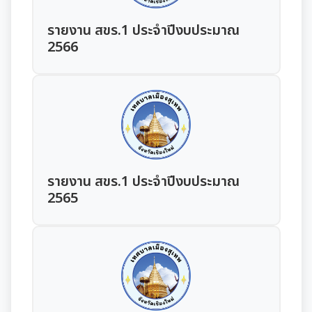
การเสริมสร้างและพัฒนาพนักงาน และข้าราชการท้อง
รายการการจัดซื้อจัดจ้างหรือการจัดหาพัสดุ (งบลงทุน)
ถิ่น
รายงาน สขร.1 ประจำปีงบประมาณ
2566
ความก้าวหน้าการจัดซื้อจัดจ้างหรือการจัดหาพัสดุ
คลินิกจริยธรรม
การกำหนดอายุการใช้งานและอัตราค่าเสื่อมราคาสิน
เกร็ดความรู้ที่เกี่ยวข้องในการปฏิบัติงานราชการ
ทรัพย
ผลการคัดเลือกพนักงานผู้มีคุณธรรมจริยธรรม
แผนอัตรากำลัง 3 ปี
ซักซ้อมแนวทางปฏิบัติการใช้รถยนต์ของอปท.
การบริหารและพัฒนาทรัพยากรบุคคล
รายงาน สขร.1 ประจำปีงบประมาณ
2565
หลักเกณฑ์การบริหารและพัฒนาทรัพยากรบุคคล
การป้องกันการทุจริต
แผนการบริหารและพัฒนาทรัพยากรบุคคล
แนวปฏิบัติการจัดการเรื่องร้องเรียนการทุจริตฯ
การขับเคลื่อนนโยบาย No Gift Policy
รายงานผลการบริหารและพัฒนาทรัพยากรบุคคล
ข้อมูลสถิติเรื่องร้องเรียนการทุจริตและประพฤติมิชอบ
ประกาศเจตนารมณ์นโยบาย No Gift Policy
ประจำปี
มาตรการส่งเสริมคุณธรรมและความโปร่งใส