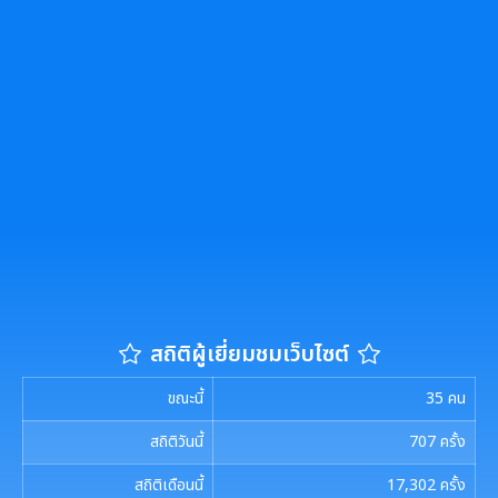
สถิติผู้เยี่ยมชมเว็บไซต์
ขณะนี้
35
คน
สถิติวันนี้
707
ครั้ง
สถิติเดือนนี้
17,302
ครั้ง