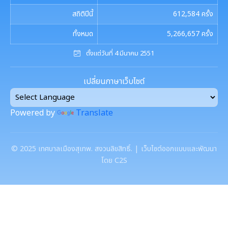
สถิติปีนี้
612,584
ครั้ง
ทั้งหมด
5,266,657
ครั้ง
ตั้งแต่วันที่ 4 มีนาคม 2551
เปลี่ยนภาษาเว็บไซต์
Powered by
Translate
©
2025
เทศบาลเมืองสุเทพ. สงวนลิขสิทธิ์. | เว็บไซต์ออกแบบและพัฒนา
โดย C2S