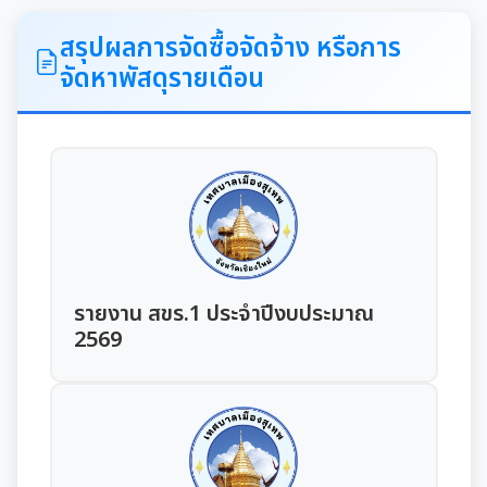
ITA
สรุปผลการจัดซื้อจัดจ้าง หรือการ
จัดหาพัสดุรายเดือน
คำแถลงนโยบายนายกเทศมนตรีเมืองสุเทพ
ข้อมูลทั่วไปเกี่ยวกับเทศบาล
ประวัติความเป็นมา
แผนพัฒนาท้องถิ่น
อำนาจหน้าที่ของเทศบาล
แผนการดำเนินงาน
รายงาน สขร.1 ประจำปีงบประมาณ
แผนดำเนินงานประจำปี
รายงานการติดตามและประเมินผลแผนพัฒนาท้องถิ่น
2569
ประจำปี
รายงานการกำกับติดตามการดำเนินงานประจำปีรอบ 6
เดือน
คู่มือหรือมาตรฐานการปฏิบัติงาน
รายงานผลการดำเนินงานประจำปี