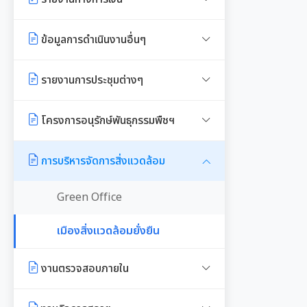
งาน
หลักเกณฑ์การรับทรัพย์สินหรือ
Workplace)
ซักซ้อมแนวทางปฏิบัติการใช้รถยนต์
ประโยชน์อื่นใดโดยธรรมจรรยาของ
มาตรการให้ผู้มีส่วนได้เสียมีส่วนร่วม
รายรับ-รายจ่ายประจำเดือน
ข้อมูลการดำเนินงานอื่นๆ
การประเมินความเสี่ยงการทุจริต
ของอปท.
เจ้าพนักงานของรัฐ
รายงานผลการดำเนินการองค์กรสุข
มาตรการส่งเสริมความโปร่งใสใน
ภาวะ
งบแสดงฐานะการเงินประจำปี
รายงานผลการดำเนินการตามแผน
รายงานการประเมินประสิทธิภาพ
รายงานการประชุมต่างๆ
การจัดซื้อ/จ้าง
บริหารจัดการความเสี่ยงการทุจริต
ของ อปท. (LPA)
มติกทจ.เชียงใหม่
รายงานอื่นๆ
รายงานการประชุมพนักงาน
มาตรการป้องกันการรับสินบน
โครงการอนุรักษ์พันธุกรรมพืชฯ
การเสริมสร้างวัฒนธรรมองค์กร
การส่งเสริมคุณธรรมและการ
รายงานผลการตรวจสอบงบการเงิน
ป้องกันการทุจริต
การประชุมพิจารณาการทบทวน
มาตรการเผยแพร่ข้อมูลสาธารณะ
งานที่ 1 งานปกปักทรัพยากรท้อง
รายงานผลการดำเนินการตาม
การบริหารจัดการสิ่งแวดล้อม
เทศบัญญัติเทศบาล
ถิ่น
แผนการส่งเสริมวินัย
Green Office
งานที่ 2 การสำรวจเก็บข้อมูล
มาตรการตรวจสอบการใช้ดุลยพินิจ
ทรัพยากรท้องถิ่น
เมืองสิ่งแวดล้อมยั่งยืน
เจตจำนงสุจริตของผู้บริหาร
งานที่ 3 งานปลูกปักรักษาทรัพยากร
งานตรวจสอบภายใน
เจตจำนงทางการเมืองการต่อต้าน
ท้องถิ่น
การทุจริตของผู้บริหาร
การตรวจสอบภายใน