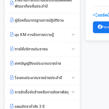
รายงานการติดตามและประเมินผลแผน
พัฒนาท้องถิ่นประจำปี
รายงานการกำกับติดตามการดำเนิน
แชร์หน้
งานประจำปีรอบ 6 เดือน
คู่มือหรือมาตรฐานการปฏิบัติงาน
Fac
รายงานผลการดำเนินงานประจำปี
มุม KM การจัดการความรู้
มาตรฐานกำหนดตำแหน่ง
การให้บริการประชาชน
สรุปผลการประชุม ก.จ. ก.ท. และ
คู่มือหรือแนวทางการขอรับบริการ
เทศบัญญัติงบประมาณรายจ่าย
ก.อบต.
สำหรับประชาชน
มติ ก.ท.จ.เชียงใหม่
โอนงบประมาณรายจ่ายประจำปี
ข้อมูลสถิติการให้บริการ
การเลื่อนขั้นเงินเดือน
โอนงบประมาณรายจ่ายประจำปี
รายงานผลการสำรวจความพึงพอใจ
การจัดซื้อจัดจ้างหรือการจัดหาพัสดุ
การให้บริการ
สวัสดิการพนักงานส่วนท้องถิ่น
แผนการใช้จ่ายงบประมาณประจำปี
แผนการจัดซื้อจัดจ้างหรือแผนการ
แผนอัตรากำลัง 3 ปี