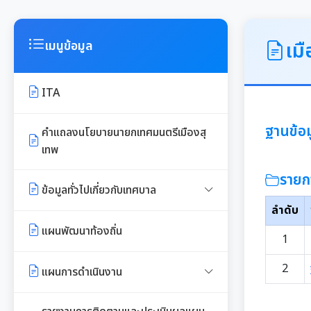
เมื
เมนูข้อมูล
ITA
ฐานข้อม
คำแถลงนโยบายนายกเทศมนตรีเมืองสุ
เทพ
รายก
ข้อมูลทั่วไปเกี่ยวกับเทศบาล
ลำดับ
ประวัติความเป็นมา
แผนพัฒนาท้องถิ่น
1
อำนาจหน้าที่ของเทศบาล
2
แผนการดำเนินงาน
แผนดำเนินงานประจำปี