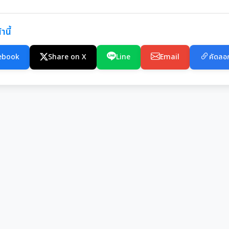
านี้
ebook
Share on X
Line
Email
คัดลอก