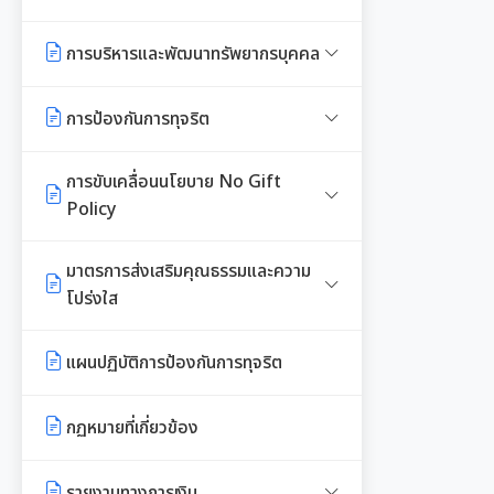
E-SERVICE
จัดหาพัสดุ
ความรู้เกี่ยวกับการแต่งเครื่องแบบ
รายงานการใช้จ่ายงบประมาณประจำ
ข้าราชการ
ปี รอบ 6 เดือน
การบริหารและพัฒนาทรัพยากรบุคคล
นโยบายคุ้มครองข้อมูลส่วนบุคคล
สรุปผลการจัดซื้อจัดจ้าง หรือการ
จัดหาพัสดุรายเดือน
หลักเกณฑ์การลา
รายงานผลการใช้จ่ายงบประมาณ
หลักเกณฑ์การบริหารและพัฒนา
การป้องกันการทุจริต
ประจำปี
ทรัพยากรบุคคล
รายงานผลการจัดซื้อจัดจ้าง หรือการ
หลักเกณฑ์การคัดเลือกเข้ารับการ
จัดหาพัสดุประจำปี
แนวปฏิบัติการจัดการเรื่องร้องเรียน
การขับเคลื่อนนโยบาย No Gift
อบรม
แผนการบริหารและพัฒนาทรัพยากร
การทุจริตฯ
Policy
บุคคล
รายการการจัดซื้อจัดจ้างหรือการ
การเสริมสร้างและพัฒนาพนักงาน
จัดหาพัสดุ (งบลงทุน)
ข้อมูลสถิติเรื่องร้องเรียนการทุจริต
และข้าราชการท้องถิ่น
ประกาศเจตนารมณ์นโยบาย No
มาตรการส่งเสริมคุณธรรมและความ
รายงานผลการบริหารและพัฒนา
และประพฤติมิชอบ
Gift Policy
โปร่งใส
ทรัพยากรบุคคลประจำปี
ความก้าวหน้าการจัดซื้อจัดจ้างหรือ
คลินิกจริยธรรม
การจัดหาพัสดุ
นโยบายไม่รับของขวัญ
การขับเคลื่อนนโยบาย No Gift
การนำผลการประเมิน ITA ไปสู่การ
ประมวลจริยธรรมสำหรับเจ้าหน้าที่
แผนปฏิบัติการป้องกันการทุจริต
เกร็ดความรู้ที่เกี่ยวข้องในการปฏิบัติ
Policy จากการปฏิบัติหน้าที่
พัฒนาองค์กร
ของรัฐ
การกำหนดอายุการใช้งานและอัตรา
การมีส่วนร่วมของผู้บริหาร
งานราชการ
ค่าเสื่อมราคาสินทรัพย
กฏหมายที่เกี่ยวข้อง
รายงานผลการดำเนินงานตาม
รายงานผลการดำเนินการเพื่อส่ง
การขับเคลื่อนจริยธรรม
การเปิดโอกาสให้มีการส่วนร่วมใน
ผลการคัดเลือกพนักงานผู้มี
นโยบาย No Gift Policy
เสริมคุณธรรมและความโปร่งใส
การดำเนินงานตามภารกิจของหน่วย
คุณธรรมจริยธรรม
รายงานทางการเงิน
องค์กรสุขภาวะ (Happy
ภายในหน่วยงานประจำปี