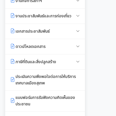
งานกิจการสภาฯ
งานที่ 5 งานศูนย์ข้อมูลทรัพยากร
เจตนารมณ์การป้องกันและต่อต้าน
ท้องถิ่น
การควบคุมภายใน
การทุจริตคอร์ชั่น
รายงานการประชุมสภาเทศบาล
งานประชาสัมพันธ์และการท่องเที่ยว
งานที่ 4 อนุรักษ์และใช้ประโยชน์จาก
การบริหารความเสี่ยง
ทรัพยากรท้องถิ่น
การเรียกประชุมสภาฯ
แผนงานท่องเที่ยว
เอกสารประชาสัมพันธ์
งานที่ 6 สนับสนุนในการอนุรักษ์
การนัดประชุมสภาฯ
แผนประชาสัมพันธ์
เอกสารประชาสัมพันธ์กองการศึกษา
และจัดทำฐานทรัพยากร
ดาวน์โหลดเอกสาร
ประกาศสภาฯเทศบาลเมืองสุเทพ
คู่มือปฏิบัติงานประชาสัมพันธ์
เอกสารประชาสัมพันธ์กองคลัง
การจัดการพื้นที่สีเขียวในเมือง
เอกสารดาวน์โหลด: สำนักปลัด
ภาษีที่ดินและสิ่งปลูกสร้าง
กำหนดสมัยประชุม
เทศบาล
เอกสารประชาสัมพันธ์กอง
พรบ./กฎหมาย เอกสาร
ประเมินความพึงพอใจต่อการให้บริการ
สาธารณสุขและสิ่งแวดล้อม
เอกสารดาวน์โหลด: กองคลัง
ประชาสัมพันธ์
เทศบาลเมืองสุเทพ
เอกสารประชาสัมพันธ์กองสวัสดิการ
เอกสารดาวน์โหลด: กองช่าง
แบบบัญชีรายการที่ดินและสิ่งปลูก
สังคม
แบบฟอร์มการรับฟังความคิดเห็นของ
สร้าง ภ.ด.ส.3
ประชาชน
เอกสารดาวน์โหลด: กองสวัสดิการ
พระราชกรณียกิจในหลวง รัชกาลที่
สังคม
แบบบัญชีรายการที่ดินฯ (ห้องชุด)
9