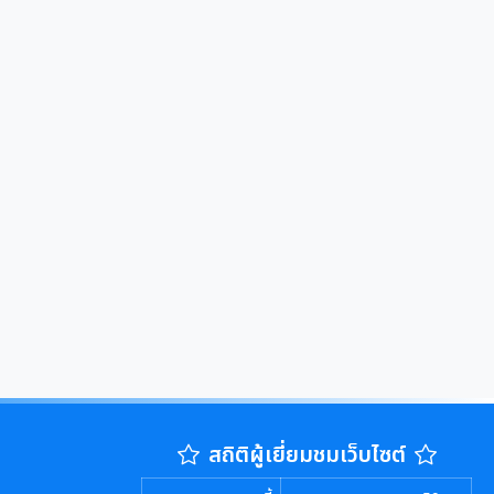
สถิติผู้เยี่ยมชมเว็บไซต์