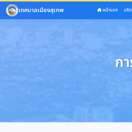
ข้ามไปยังเนื้อหาหลัก
เทศบาลเมืองสุเทพ
หน้าแรก
บริ
กา