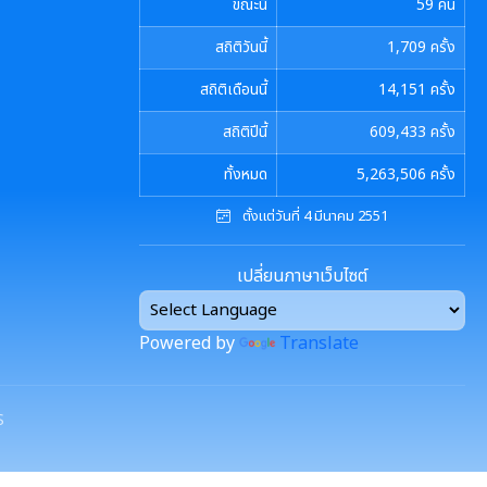
ขณะนี้
59
คน
สถิติวันนี้
1,709
ครั้ง
สถิติเดือนนี้
14,151
ครั้ง
สถิติปีนี้
609,433
ครั้ง
ทั้งหมด
5,263,506
ครั้ง
ตั้งแต่วันที่ 4 มีนาคม 2551
เปลี่ยนภาษาเว็บไซต์
Powered by
Translate
S