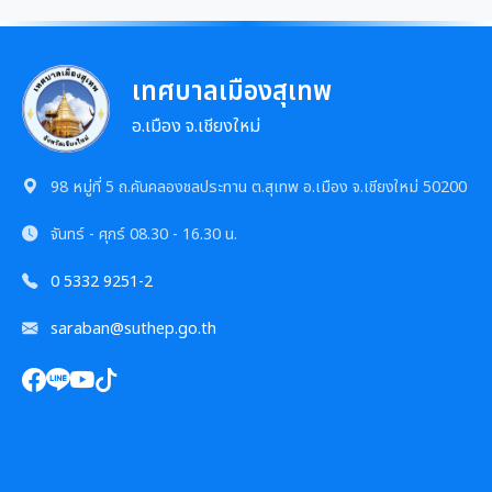
เทศบาลเมืองสุเทพ
อ.เมือง จ.เชียงใหม่
98 หมู่ที่ 5 ถ.คันคลองชลประทาน ต.สุเทพ อ.เมือง จ.เชียงใหม่ 50200
จันทร์ - ศุกร์
08.30 - 16.30 น.
0 5332 9251-2
saraban@suthep.go.th