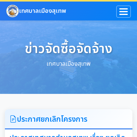
ข้ามไปยังเนื้อหาหลัก
เทศบาลเมืองสุเทพ
ข่าวจัดซื้อจัดจ้าง
เทศบาลเมืองสุเทพ
ประกาศยกเลิกโครงการ