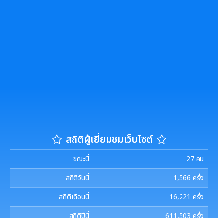
สถิติผู้เยี่ยมชมเว็บไซต์
ขณะนี้
27
คน
สถิติวันนี้
1,566
ครั้ง
สถิติเดือนนี้
16,221
ครั้ง
สถิติปีนี้
611,503
ครั้ง