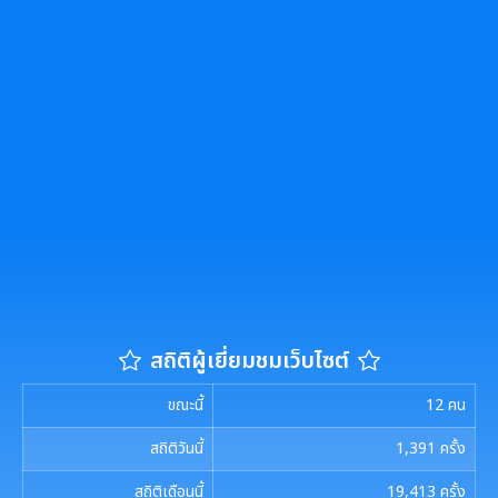
สถิติผู้เยี่ยมชมเว็บไซต์
ขณะนี้
12
คน
สถิติวันนี้
1,391
ครั้ง
สถิติเดือนนี้
19,413
ครั้ง