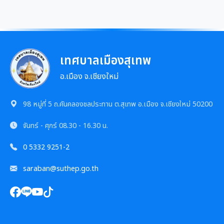
เทศบาลเมืองสุเทพ
อ.เมือง จ.เชียงใหม่
98 หมู่ที่ 5 ถ.คันคลองชลประทาน ต.สุเทพ อ.เมือง จ.เชียงใหม่ 50200
จันทร์ - ศุกร์
08.30 - 16.30 น.
0 5332 9251-2
saraban@suthep.go.th