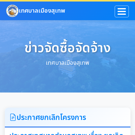
ข้ามไปยังเนื้อหาหลัก
เทศบาลเมืองสุเทพ
ข่าวจัดซื้อจัดจ้าง
เทศบาลเมืองสุเทพ
ประกาศยกเลิกโครงการ