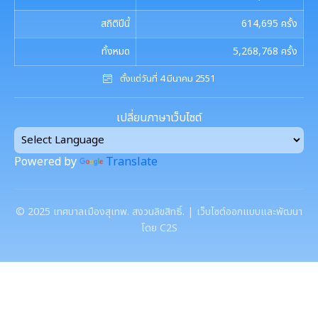
สถิติปีนี้
614,695
ครั้ง
ทั้งหมด
5,268,768
ครั้ง
ตั้งแต่วันที่ 4 มีนาคม 2551
เปลี่ยนภาษาเว็บไซต์
Powered by
Translate
©
2025
เทศบาลเมืองสุเทพ. สงวนลิขสิทธิ์. | เว็บไซต์ออกแบบและพัฒนา
โดย C2S