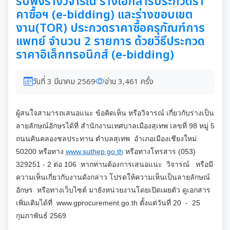
รับฟังร่างวิจารณ์ ร่างเอกสารประกวดรา
คาซื้อฯ (e-bidding) และร่างขอบเขต
งาน(TOR) ประกวดราคาซื้อครุภัณฑ์การ
แพทย์ จำนวน 2 รายการ ด้วยวิธีประกวด
ราคาอิเล็กทรอนิกส์ (e-bidding)
วันที่ 3 มีนาคม 2569
อ่าน 3,461 ครั้ง
ผู้สนใจสามารถเสนอแนะ ข้อคิดเห็น หรือวิจารณ์ เกี่ยวกับร่างเป็น
ลายลักษณ์อักษรได้ที่ สำนักงานเทศบาลเมืองสุเทพ เลขที่ 98 หมู่ 5
ถนนคันคลองชลประทาน ตำบลสุเทพ อำเภอเมืองเชียงใหม่
50200 หรือทาง
www.suthep.go.th
หรือทางโทรสาร (053)
329251 - 2 ต่อ 106 หากท่านต้องการเสนอแนะ วิจารณ์ หรือมี
ความเห็นเกี่ยวกับงานดังกล่าว โปรดให้ความเห็นเป็นลายลักษณ์
อักษร หรือทางเว็บไซต์ มายังหน่วยงานโดยเปิดเผยตัว ดูเอกสาร
เพิ่มเติมได้ที่ www.
gprocurement.go.th ตั้งแต่วันที่ 20 - 25
กุมภาพันธ์ 2569