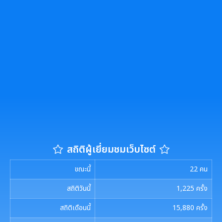
สถิติผู้เยี่ยมชมเว็บไซต์
ขณะนี้
22
คน
สถิติวันนี้
1,225
ครั้ง
สถิติเดือนนี้
15,880
ครั้ง