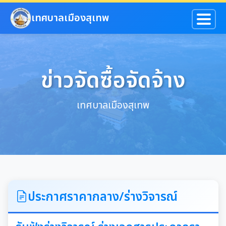
ข้ามไปยังเนื้อหาหลัก
เทศบาลเมืองสุเทพ
ข่าวจัดซื้อจัดจ้าง
เทศบาลเมืองสุเทพ
ประกาศราคากลาง/ร่างวิจารณ์