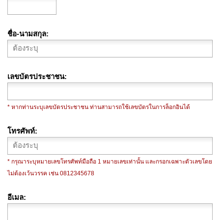
ชื่อ-นามสกุล
เลขบัตรประชาชน
* หากท่านระบุเลขบัตรประชาชน ท่านสามารถใช้เลขบัตรในการล็อกอินได้
โทรศัพท์
* กรุณาระบุหมายเลขโทรศัพท์มือถือ 1 หมายเลขเท่านั้น และกรอกเฉพาะตัวเลขโดย
ไม่ต้องเว้นวรรค เช่น 0812345678
อีเมล