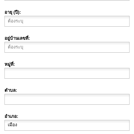
อายุ (ปี)
อยู่บ้านเลขที่
หมู่ที่
ตำบล
อำเภอ