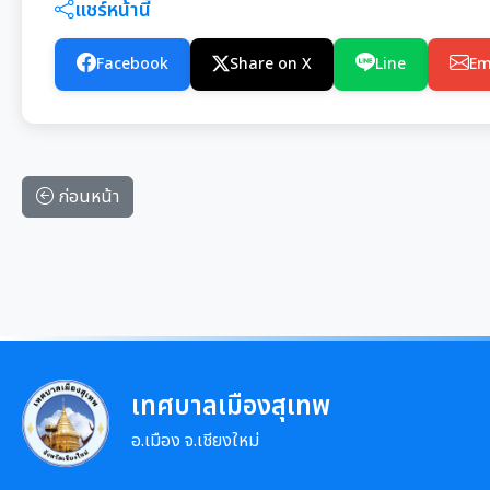
แชร์หน้านี้
Facebook
Share on X
Line
Em
ก่อนหน้า
เทศบาลเมืองสุเทพ
อ.เมือง จ.เชียงใหม่