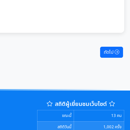
ถัดไป
สถิติผู้เยี่ยมชมเว็บไซต์
ขณะนี้
13
คน
สถิติวันนี้
1,002
ครั้ง