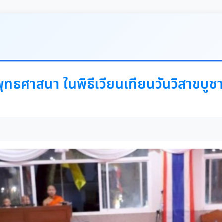
ทธศาสนา ในพิธีเวียนเทียนวันวิสาขบูช