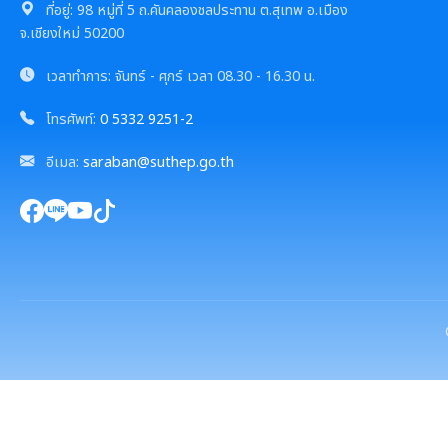
ที่อยู่:
98 หมู่ที่ 5 ถ.คันคลองชลประทาน ต.สุเทพ อ.เมือง
จ.เชียงใหม่ 50200
เวลาทำการ:
จันทร์ - ศุกร์
เวลา
08.30 - 16.30 น.
โทรศัพท์:
0 5332 9251-2
อีเมล:
saraban@suthep.go.th