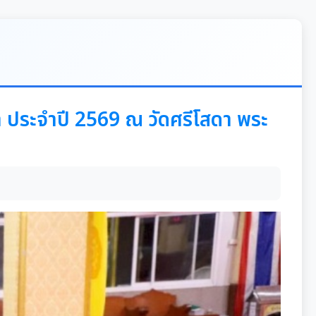
า ประจำปี 2569 ณ วัดศรีโสดา พระ