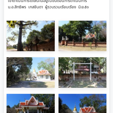
เข้าดำเนินการได้ขณะนี้อยู่ในขั้นตอนการดำเนินการ
น.อ.สิทธิพร เกสจินดา ผู้รวบรวมเรียบเรียง มิ.ย.๕๑