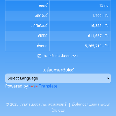
ขณะนี้
15
คน
สถิติวันนี้
1,700
ครั้ง
สถิติเดือนนี้
16,355
ครั้ง
สถิติปีนี้
611,637
ครั้ง
ทั้งหมด
5,265,710
ครั้ง
ตั้งแต่วันที่ 4 มีนาคม 2551
เปลี่ยนภาษาเว็บไซต์
Powered by
Translate
©
2025
เทศบาลเมืองสุเทพ. สงวนลิขสิทธิ์. | เว็บไซต์ออกแบบและพัฒนา
โดย C2S