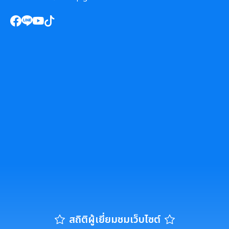
สถิติผู้เยี่ยมชมเว็บไซต์