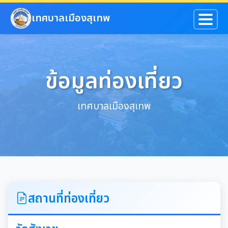
ข้ามไปยังเนื้อหาหลัก
เทศบาลเมืองสุเทพ
ข้อมูลท่องเที่ยว
เทศบาลเมืองสุเทพ
สถานที่ท่องเที่ยว