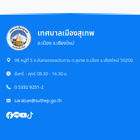
เทศบาลเมืองสุเทพ
อ.เมือง จ.เชียงใหม่
98 หมู่ที่ 5 ถ.คันคลองชลประทาน ต.สุเทพ อ.เมือง จ.เชียงใหม่ 50200
จันทร์ - ศุกร์
08.30 - 16.30 น.
0 5332 9251-2
saraban@suthep.go.th