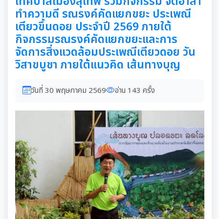
เทศบาลเมืองสุเทพ ร่วมกิจกรรม จิตอาสา
ทำความดี รณรงค์คัดแยกขยะ ประเพณี
เตียวขึ้นดอย ประจำปี 2569 ภายใต้
กิจกรรมรณรงค์คัดแยกขยะและการ
จัดการสิ่งแวดล้อมประเพณีเตียวดอย วัน
วิสาขบูชา ภายใต้แนวคิด เส้นทางบุญ
วันที่ 30 พฤษภาคม 2569
อ่าน 143 ครั้ง