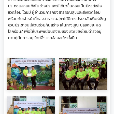
ประกอบศาสนกิจในช่วงประเพณีเตียวขึ้นดอยเป็นมิตรต่อสิ่ง
แวดล้อม โดยมี ผู้อำนวยการกองสาธารณสุขและสิ่งแวดล้อม
พร้อมกับเจ้าหน้าที่กองสาธารณสุขฯได้มีการประชาสัมพันธ์เชิญ
ชวนประชาชนมีส่วนร่วมกันสร้าง เส้นทางบุญ ปลอดขยะ ลด
โลกร้อน? เพื่อให้ประเพณีอันดีงามของชาวเชียงใหม่ดำรงอยู่
ควบคู่กับการอนุรักษ์สิ่งแวดล้อมอย่างยั่งยืน