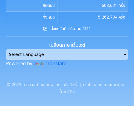
สถิติปีนี้
608,631
ครั้ง
ทั้งหมด
5,262,704
ครั้ง
ตั้งแต่วันที่ 4 มีนาคม 2551
เปลี่ยนภาษาเว็บไซต์
Powered by
Translate
©
2025
เทศบาลเมืองสุเทพ. สงวนลิขสิทธิ์. | เว็บไซต์ออกแบบและพัฒนา
โดย C2S