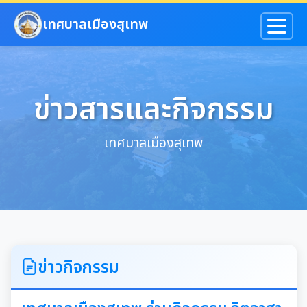
ข้ามไปยังเนื้อหาหลัก
เทศบาลเมืองสุเทพ
ข่าวสารและกิจกรรม
เทศบาลเมืองสุเทพ
ข่าวกิจกรรม