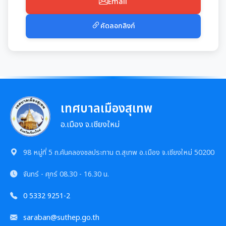
การเสริมสร้างและพัฒนาพนักงาน และข้าราชการท้อง
Email
ถิ่น
แผนการจัดซื้อจัดจ้างหรือแผนการจัดหาพัสดุ
แผนอัตรากำลัง 3 ปี
คัดลอกลิงก์
คลินิกจริยธรรม
สรุปผลการจัดซื้อจัดจ้าง หรือการจัดหาพัสดุรายเดือน
การบริหารและพัฒนาทรัพยากรบุคคล
เกร็ดความรู้ที่เกี่ยวข้องในการปฏิบัติงานราชการ
รายงานผลการจัดซื้อจัดจ้าง หรือการจัดหาพัสดุประจำปี
หลักเกณฑ์การบริหารและพัฒนาทรัพยากรบุคคล
การป้องกันการทุจริต
ผลการคัดเลือกพนักงานผู้มีคุณธรรมจริยธรรม
รายการการจัดซื้อจัดจ้างหรือการจัดหาพัสดุ (งบลงทุน)
แผนการบริหารและพัฒนาทรัพยากรบุคคล
เทศบาลเมืองสุเทพ
แนวปฏิบัติการจัดการเรื่องร้องเรียนการทุจริตฯ
ซักซ้อมแนวทางปฏิบัติการใช้รถยนต์ของอปท.
การขับเคลื่อนนโยบาย No Gift Policy
ความก้าวหน้าการจัดซื้อจัดจ้างหรือการจัดหาพัสดุ
อ.เมือง จ.เชียงใหม่
รายงานผลการบริหารและพัฒนาทรัพยากรบุคคล
ข้อมูลสถิติเรื่องร้องเรียนการทุจริตและประพฤติมิชอบ
ประกาศเจตนารมณ์นโยบาย No Gift Policy
ประจำปี
มาตรการส่งเสริมคุณธรรมและความโปร่งใส
การกำหนดอายุการใช้งานและอัตราค่าเสื่อมราคาสิน
98 หมู่ที่ 5 ถ.คันคลองชลประทาน ต.สุเทพ อ.เมือง จ.เชียงใหม่ 50200
ทรัพย
นโยบายไม่รับของขวัญ
การขับเคลื่อนนโยบาย No Gift Policy จากการปฏิบัติ
ประมวลจริยธรรมสำหรับเจ้าหน้าที่ของรัฐ
การนำผลการประเมิน ITA ไปสู่การพัฒนาองค์กร
แผนปฏิบัติการป้องกันการทุจริต
จันทร์ - ศุกร์
08.30 - 16.30 น.
หน้าที่
การมีส่วนร่วมของผู้บริหาร
การขับเคลื่อนจริยธรรม
รายงานผลการดำเนินการเพื่อส่งเสริมคุณธรรมและ
0 5332 9251-2
รายงานผลการดำเนินงานตามนโยบาย No Gift
กฏหมายที่เกี่ยวข้อง
ความโปร่งใสภายในหน่วยงานประจำปี
การเปิดโอกาสให้มีการส่วนร่วมในการดำเนินงานตาม
Policy
องค์กรสุขภาวะ (Happy Workplace)
saraban@suthep.go.th
ภารกิจของหน่วยงาน