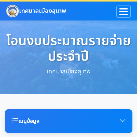
ข้ามไปยังเนื้อหาหลัก
เทศบาลเมืองสุเทพ
โอนงบประมาณรายจ่าย
ประจำปี
เทศบาลเมืองสุเทพ
เมนูข้อมูล