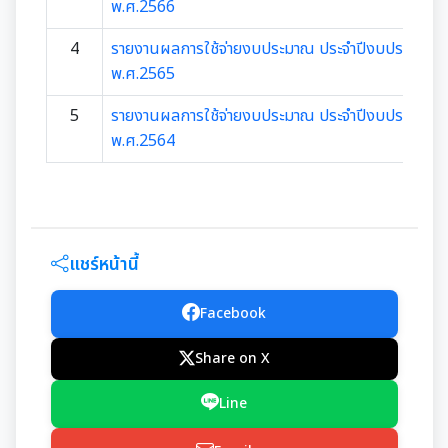
มุม KM การจัดการความรู้
พ.ศ.2566
4
รายงานผลการใช้จ่ายงบประมาณ ประจำปีงบประมาณ
มาตรฐานกำหนดตำแหน่ง
การให้บริการประชาชน
พ.ศ.2565
สรุปผลการประชุม ก.จ. ก.ท. และ ก.อบต.
คู่มือหรือแนวทางการขอรับบริการสำหรับประชาชน
5
รายงานผลการใช้จ่ายงบประมาณ ประจำปีงบประมาณ
เทศบัญญัติงบประมาณรายจ่าย
พ.ศ.2564
มติ ก.ท.จ.เชียงใหม่
ข้อมูลสถิติการให้บริการ
โอนงบประมาณรายจ่ายประจำปี
การเลื่อนขั้นเงินเดือน
รายงานผลการสำรวจความพึงพอใจการให้บริการ
โอนงบประมาณรายจ่ายประจำปี
สวัสดิการพนักงานส่วนท้องถิ่น
E-SERVICE
แชร์หน้านี้
แผนการใช้จ่ายงบประมาณประจำปี
ความรู้เกี่ยวกับการแต่งเครื่องแบบข้าราชการ
นโยบายคุ้มครองข้อมูลส่วนบุคคล
Facebook
รายงานการใช้จ่ายงบประมาณประจำปี รอบ 6 เดือน
หลักเกณฑ์การลา
Share on X
รายงานผลการใช้จ่ายงบประมาณประจำปี
หลักเกณฑ์การคัดเลือกเข้ารับการอบรม
Line
การจัดซื้อจัดจ้างหรือการจัดหาพัสดุ