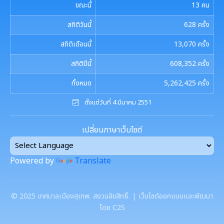
การบริหารความเสี่ยง
ขณะนี้
13
คน
การเรียกประชุมสภาฯ
แผนงานท่องเที่ยว
เอกสารประชาสัมพันธ์
งานที่ 6 สนับสนุนในการอนุรักษ์และจัดทำฐาน
สถิติวันนี้
628
ครั้ง
ทรัพยากร
การนัดประชุมสภาฯ
แผนประชาสัมพันธ์
เอกสารประชาสัมพันธ์กองการศึกษา
สถิติเดือนนี้
13,070
ครั้ง
ดาวน์โหลดเอกสาร
การจัดการพื้นที่สีเขียวในเมือง
ประกาศสภาฯเทศบาลเมืองสุเทพ
คู่มือปฏิบัติงานประชาสัมพันธ์
สถิติปีนี้
608,352
ครั้ง
เอกสารประชาสัมพันธ์กองคลัง
เอกสารดาวน์โหลด: สำนักปลัดเทศบาล
ภาษีที่ดินและสิ่งปลูกสร้าง
กำหนดสมัยประชุม
ทั้งหมด
5,262,425
ครั้ง
เอกสารประชาสัมพันธ์กองสาธารณสุขและสิ่งแวดล้อม
เอกสารดาวน์โหลด: กองคลัง
พรบ./กฎหมาย เอกสารประชาสัมพันธ์
ตั้งแต่วันที่ 4 มีนาคม 2551
ประเมินความพึงพอใจต่อการให้บริการ เทศบาลเมืองสุเทพ
เอกสารประชาสัมพันธ์กองสวัสดิการสังคม
เอกสารดาวน์โหลด: กองช่าง
แบบบัญชีรายการที่ดินและสิ่งปลูกสร้าง ภ.ด.ส.3
เปลี่ยนภาษาเว็บไซต์
แบบฟอร์มการรับฟังความคิดเห็นของประชาชน
พระราชกรณียกิจในหลวง รัชกาลที่ 9
เอกสารดาวน์โหลด: กองสวัสดิการสังคม
แบบบัญชีรายการที่ดินฯ (ห้องชุด) ภ.ด.ส.4
Powered by
Translate
ศูนย์ข้อมูลข่าวสาร
เอกสารประชาสัมพันธ์การเลือกตั้ง
เอกสารดาวน์โหลด: กองสาธารณสุขและสิ่งแวดล้อม
บัญชีราคาประเมินทุนทรัพย์ที่ดินสิ่งปลูกสร้างภ.ด.ส1
รวบรวมวีดิทัศน์และสื่อประชาสัมพันธ์อาเซียนปี ๒๕๖๒
การเลือกตั้งท้องถิ่น
เอกสารดาวน์โหลด: กองการศึกษาฯ
©
2025
เทศบาลเมืองสุเทพ. สงวนลิขสิทธิ์. | เว็บไซต์ออกแบบและพัฒนา
บัญชีราคาประเมินทุนทรัพย์ (ห้องชุด) ภ.ด.ส.2
โดย C2S
เอกสารดาวน์โหลด: กองการเจ้าหน้าที่
งานทะเบียนราษฎร