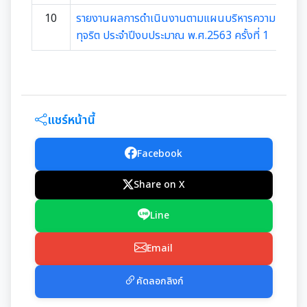
การเสริมสร้างและพัฒนาพนักงาน และข้าราชการท้อง
แผนการบริหารและพัฒนาทรัพยากรบุคคล
แนวปฏิบัติการจัดการเรื่องร้องเรียนการทุจริตฯ
ถิ่น
10
รายงานผลการดำเนินงานตามแผนบริหารความเสี่ยงก
ความก้าวหน้าการจัดซื้อจัดจ้างหรือการจัดหาพัสดุ
ทุจริต ประจำปีงบประมาณ พ.ศ.2563 ครั้งที่ 1
รายงานผลการบริหารและพัฒนาทรัพยากรบุคคล
ข้อมูลสถิติเรื่องร้องเรียนการทุจริตและประพฤติมิชอบ
คลินิกจริยธรรม
ประจำปี
การกำหนดอายุการใช้งานและอัตราค่าเสื่อมราคาสิน
ทรัพย
นโยบายไม่รับของขวัญ
เกร็ดความรู้ที่เกี่ยวข้องในการปฏิบัติงานราชการ
ประมวลจริยธรรมสำหรับเจ้าหน้าที่ของรัฐ
การมีส่วนร่วมของผู้บริหาร
ผลการคัดเลือกพนักงานผู้มีคุณธรรมจริยธรรม
แชร์หน้านี้
การขับเคลื่อนจริยธรรม
การเปิดโอกาสให้มีการส่วนร่วมในการดำเนินงานตาม
ซักซ้อมแนวทางปฏิบัติการใช้รถยนต์ของอปท.
Facebook
องค์กรสุขภาวะ (Happy Workplace)
ภารกิจของหน่วยงาน
Share on X
รายงานผลการดำเนินการองค์กรสุขภาวะ
การประเมินความเสี่ยงการทุจริต
Line
มติกทจ.เชียงใหม่
รายงานผลการดำเนินการตามแผนบริหารจัดการ
Email
ความเสี่ยงการทุจริต
คัดลอกลิงก์
การเสริมสร้างวัฒนธรรมองค์กร