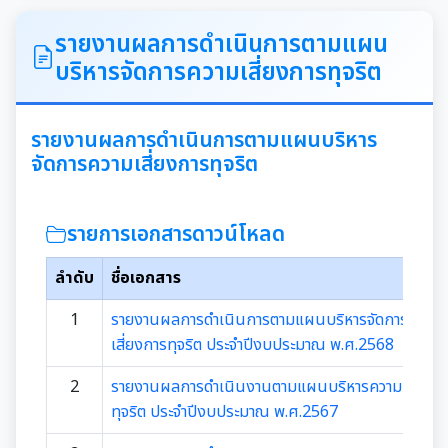
ITA
รายงานผลการดำเนินการตามแผน
บริหารจัดการความเสี่ยงการทุจริต
คำแถลงนโยบายนายกเทศมนตรีเมืองสุเทพ
ข้อมูลทั่วไปเกี่ยวกับเทศบาล
รายงานผลการดำเนินการตามแผนบริหาร
จัดการความเสี่ยงการทุจริต
ประวัติความเป็นมา
แผนพัฒนาท้องถิ่น
รายการเอกสารดาวน์โหลด
อำนาจหน้าที่ของเทศบาล
แผนการดำเนินงาน
ลำดับ
ชื่อเอกสาร
แผนดำเนินงานประจำปี
รายงานการติดตามและประเมินผลแผนพัฒนาท้องถิ่น
1
รายงานผลการดำเนินการตามแผนบริหารจัดการความ
ประจำปี
เสี่ยงการทุจริต ประจำปีงบประมาณ พ.ศ.2568
รายงานการกำกับติดตามการดำเนินงานประจำปีรอบ 6
เดือน
2
รายงานผลการดำเนินงานตามแผนบริหารความเสี่ยงก
คู่มือหรือมาตรฐานการปฏิบัติงาน
ทุจริต ประจำปีงบประมาณ พ.ศ.2567
รายงานผลการดำเนินงานประจำปี