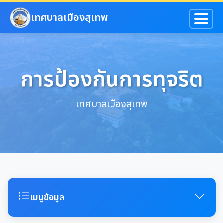
ข้ามไปยังเนื้อหาหลัก
เทศบาลเมืองสุเทพ
การป้องกันการทุจริต
เทศบาลเมืองสุเทพ
เมนูข้อมูล