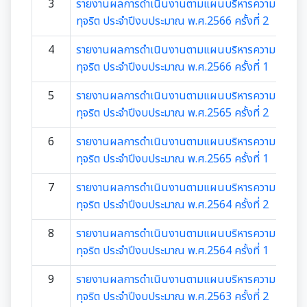
มุม KM การจัดการความรู้
3
รายงานผลการดำเนินงานตามแผนบริหารความเสี่ยงก
ทุจริต ประจำปีงบประมาณ พ.ศ.2566 ครั้งที่ 2
มาตรฐานกำหนดตำแหน่ง
การให้บริการประชาชน
4
รายงานผลการดำเนินงานตามแผนบริหารความเสี่ยงก
ทุจริต ประจำปีงบประมาณ พ.ศ.2566 ครั้งที่ 1
สรุปผลการประชุม ก.จ. ก.ท. และ ก.อบต.
คู่มือหรือแนวทางการขอรับบริการสำหรับประชาชน
เทศบัญญัติงบประมาณรายจ่าย
5
รายงานผลการดำเนินงานตามแผนบริหารความเสี่ยงก
มติ ก.ท.จ.เชียงใหม่
ข้อมูลสถิติการให้บริการ
ทุจริต ประจำปีงบประมาณ พ.ศ.2565 ครั้งที่ 2
โอนงบประมาณรายจ่ายประจำปี
การเลื่อนขั้นเงินเดือน
6
รายงานผลการดำเนินงานตามแผนบริหารความเสี่ยงก
รายงานผลการสำรวจความพึงพอใจการให้บริการ
ทุจริต ประจำปีงบประมาณ พ.ศ.2565 ครั้งที่ 1
โอนงบประมาณรายจ่ายประจำปี
การจัดซื้อจัดจ้างหรือการจัดหาพัสดุ
สวัสดิการพนักงานส่วนท้องถิ่น
E-SERVICE
7
รายงานผลการดำเนินงานตามแผนบริหารความเสี่ยงก
แผนการใช้จ่ายงบประมาณประจำปี
แผนการจัดซื้อจัดจ้างหรือแผนการจัดหาพัสดุ
แผนอัตรากำลัง 3 ปี
ทุจริต ประจำปีงบประมาณ พ.ศ.2564 ครั้งที่ 2
ความรู้เกี่ยวกับการแต่งเครื่องแบบข้าราชการ
นโยบายคุ้มครองข้อมูลส่วนบุคคล
รายงานการใช้จ่ายงบประมาณประจำปี รอบ 6 เดือน
8
สรุปผลการจัดซื้อจัดจ้าง หรือการจัดหาพัสดุรายเดือน
รายงานผลการดำเนินงานตามแผนบริหารความเสี่ยงก
หลักเกณฑ์การลา
การบริหารและพัฒนาทรัพยากรบุคคล
ทุจริต ประจำปีงบประมาณ พ.ศ.2564 ครั้งที่ 1
รายงานผลการใช้จ่ายงบประมาณประจำปี
รายงานผลการจัดซื้อจัดจ้าง หรือการจัดหาพัสดุประจำปี
หลักเกณฑ์การคัดเลือกเข้ารับการอบรม
9
รายงานผลการดำเนินงานตามแผนบริหารความเสี่ยงก
หลักเกณฑ์การบริหารและพัฒนาทรัพยากรบุคคล
การป้องกันการทุจริต
ทุจริต ประจำปีงบประมาณ พ.ศ.2563 ครั้งที่ 2
รายการการจัดซื้อจัดจ้างหรือการจัดหาพัสดุ (งบลงทุน)