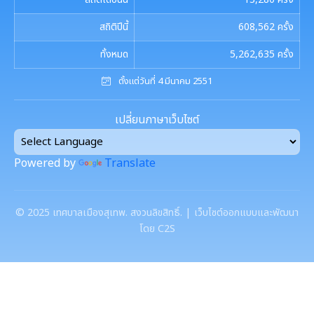
งานที่ 5 งานศูนย์ข้อมูลทรัพยากรท้องถิ่น
การควบคุมภายใน
รายงานการประชุมสภาเทศบาล
สถิติปีนี้
608,562
ครั้ง
งานประชาสัมพันธ์และการท่องเที่ยว
งานที่ 4 อนุรักษ์และใช้ประโยชน์จากทรัพยากรท้องถิ่น
การบริหารความเสี่ยง
ทั้งหมด
5,262,635
ครั้ง
การเรียกประชุมสภาฯ
แผนงานท่องเที่ยว
เอกสารประชาสัมพันธ์
งานที่ 6 สนับสนุนในการอนุรักษ์และจัดทำฐาน
ตั้งแต่วันที่ 4 มีนาคม 2551
ทรัพยากร
การนัดประชุมสภาฯ
แผนประชาสัมพันธ์
เอกสารประชาสัมพันธ์กองการศึกษา
ดาวน์โหลดเอกสาร
เปลี่ยนภาษาเว็บไซต์
การจัดการพื้นที่สีเขียวในเมือง
ประกาศสภาฯเทศบาลเมืองสุเทพ
คู่มือปฏิบัติงานประชาสัมพันธ์
เอกสารประชาสัมพันธ์กองคลัง
เอกสารดาวน์โหลด: สำนักปลัดเทศบาล
ภาษีที่ดินและสิ่งปลูกสร้าง
Powered by
Translate
กำหนดสมัยประชุม
เอกสารประชาสัมพันธ์กองสาธารณสุขและสิ่งแวดล้อม
เอกสารดาวน์โหลด: กองคลัง
พรบ./กฎหมาย เอกสารประชาสัมพันธ์
ประเมินความพึงพอใจต่อการให้บริการ เทศบาลเมืองสุเทพ
เอกสารประชาสัมพันธ์กองสวัสดิการสังคม
©
2025
เทศบาลเมืองสุเทพ. สงวนลิขสิทธิ์. | เว็บไซต์ออกแบบและพัฒนา
เอกสารดาวน์โหลด: กองช่าง
แบบบัญชีรายการที่ดินและสิ่งปลูกสร้าง ภ.ด.ส.3
โดย C2S
แบบฟอร์มการรับฟังความคิดเห็นของประชาชน
พระราชกรณียกิจในหลวง รัชกาลที่ 9
เอกสารดาวน์โหลด: กองสวัสดิการสังคม
แบบบัญชีรายการที่ดินฯ (ห้องชุด) ภ.ด.ส.4
ศูนย์ข้อมูลข่าวสาร
เอกสารประชาสัมพันธ์การเลือกตั้ง
เอกสารดาวน์โหลด: กองสาธารณสุขและสิ่งแวดล้อม
บัญชีราคาประเมินทุนทรัพย์ที่ดินสิ่งปลูกสร้างภ.ด.ส1