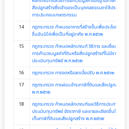
หลักเกณฑ์และวิธีการยกเว้นมูลค่าของฐานภาษีที่ดินหรื
รายงานผลการดำเนินการตามแผนการส่งเสริมวินัย
รายงานผลการตรวจสอบงบการเงิน
สิ่งปลูกสร้างซึ่งเจ้าของเป็นบุคคลธรรมดาใช้ประโยชน์
การประชุมพิจารณาการทบทวน เทศบัญญัติเทศบาล
งานที่ 1 งานปกปักทรัพยากรท้องถิ่น
การบริหารจัดการสิ่งแวดล้อม
การประกอบเกษตรกรรม
มาตรการตรวจสอบการใช้ดุลยพินิจ
14
งานที่ 2 การสำรวจเก็บข้อมูลทรัพยากรท้องถิ่น
กฎกระทรวง กำหนดอาคารที่สร้างขึ้นเพื่อประโยชน์อย่า
Green Office
งานตรวจสอบภายใน
เจตจำนงสุจริตของผู้บริหาร
อื่นอันมิใช่เพื่อเป็นที่อยู่อาศัย พ.ศ.๒๕๖๒
งานที่ 3 งานปลูกปักรักษาทรัพยากรท้องถิ่น
เมืองสิ่งแวดล้อมยั่งยืน
15
กฎกระทรวง กำหนดหลักเกณฑ์ วิธีการ และเงื่อนไขใน
เจตจำนงทางการเมืองการต่อต้านการทุจริตของผู้
การตรวจสอบภายใน
งานกิจการสภาฯ
การคำนวณมูลค่าที่ดินหรือสิ่งปลูกสร้างที่ไม่มีราคา
บริหาร
งานที่ 5 งานศูนย์ข้อมูลทรัพยากรท้องถิ่น
ประเมินทุนทรัพย์ พ.ศ.๒๕๖๒
การควบคุมภายใน
รายงานการประชุมสภาเทศบาล
งานประชาสัมพันธ์และการท่องเที่ยว
เจตนารมณ์การป้องกันและต่อต้านการทุจริตคอร์ชั่น
งานที่ 4 อนุรักษ์และใช้ประโยชน์จากทรัพยากรท้องถิ่น
16
กฎกระทรวง การงดหรือลดเบี้ยปรับ พ.ศ.๒๕๖๒
การบริหารความเสี่ยง
การเรียกประชุมสภาฯ
แผนงานท่องเที่ยว
เอกสารประชาสัมพันธ์
งานที่ 6 สนับสนุนในการอนุรักษ์และจัดทำฐาน
17
กฎกระทรวง การผ่อนชำระภาษีที่ดินและสิ่งปลูกสร้าง
ทรัพยากร
การนัดประชุมสภาฯ
พ.ศ.๒๕๖๒
แผนประชาสัมพันธ์
เอกสารประชาสัมพันธ์กองการศึกษา
ดาวน์โหลดเอกสาร
18
กฎกระทรวง กำหนดหลักเกณฑ์และวิธีการประกาศราคา
การจัดการพื้นที่สีเขียวในเมือง
ประกาศสภาฯเทศบาลเมืองสุเทพ
คู่มือปฏิบัติงานประชาสัมพันธ์
ประเมินทุนทรัพย์ อัตราภาษี และรายละเอียดอื่นในการจั
เอกสารประชาสัมพันธ์กองคลัง
เอกสารดาวน์โหลด: สำนักปลัดเทศบาล
ภาษีที่ดินและสิ่งปลูกสร้าง
เก็บภาษีที่ดินและสิ่งปลูกสร้าง พ.ศ.๒๕๖๒
กำหนดสมัยประชุม
เอกสารประชาสัมพันธ์กองสาธารณสุขและสิ่งแวดล้อม