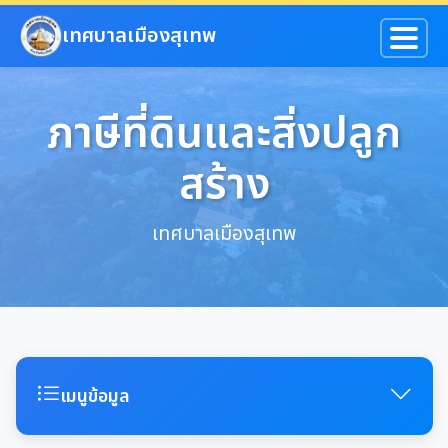
ข้ามไปยังเนื้อหาหลัก
เทศบาลเมืองสุเทพ
ภาษีที่ดินและสิ่งปลูก
สร้าง
เทศบาลเมืองสุเทพ
เมนูข้อมูล