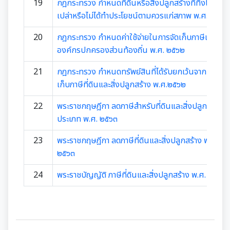
เอกสารดาวน์โหลด: กองคลัง
19
กฎกระทรวง กำหนดที่ดินหรือสิ่งปลูกสร้างที่ทิ้งไว้ว่าง
พรบ./กฎหมาย เอกสารประชาสัมพันธ์
เปล่าหรือไม่ได้ทำประโยชน์ตามควรแก่สภาพ พ.ศ. ๒๕๖๒
เอกสารประชาสัมพันธ์กองสวัสดิการสังคม
เอกสารดาวน์โหลด: กองช่าง
แบบบัญชีรายการที่ดินและสิ่งปลูกสร้าง ภ.ด.ส.3
20
กฎกระทรวง กำหนดค่าใช้จ่ายในการจัดเก็บภาษีแทน
พระราชกรณียกิจในหลวง รัชกาลที่ 9
เอกสารดาวน์โหลด: กองสวัสดิการสังคม
องค์กรปกครองส่วนท้องถิ่น พ.ศ. ๒๕๖๒
แบบบัญชีรายการที่ดินฯ (ห้องชุด) ภ.ด.ส.4
เอกสารประชาสัมพันธ์การเลือกตั้ง
21
กฎกระทรวง กำหนดทรัพย์สินที่ได้รับยกเว้นจากการจัด
เอกสารดาวน์โหลด: กองสาธารณสุขและสิ่งแวดล้อม
บัญชีราคาประเมินทุนทรัพย์ที่ดินสิ่งปลูกสร้างภ.ด.ส1
เก็บภาษีที่ดินและสิ่งปลูกสร้าง พ.ศ.๒๕๖๒
รวบรวมวีดิทัศน์และสื่อประชาสัมพันธ์อาเซียนปี ๒๕๖๒
เอกสารดาวน์โหลด: กองการศึกษาฯ
บัญชีราคาประเมินทุนทรัพย์ (ห้องชุด) ภ.ด.ส.2
22
พระราชกฤษฎีกา ลดภาษีสำหรับที่ดินและสิ่งปลูกสร้างบ
ประเภท พ.ศ. ๒๕๖๓
เอกสารดาวน์โหลด: กองการเจ้าหน้าที่
บัญชีราคาประเมินทุนทรัพย์ ภ.ด.ส.1 และ ภ.ด.ส.2
23
พระราชกฤษฎีกา ลดภาษีที่ดินและสิ่งปลูกสร้าง พ.ศ.
เอกสารดาวน์โหลด: กองยุทธศาสตร์และงบประมาณ
๒๕๖๓
ประกาศอื่น ๆ
24
พระราชบัญญัติ ภาษีที่ดินและสิ่งปลูกสร้าง พ.ศ. ๒๕๖๒
ประเมินความพึงพอใจต่อการให้บริการ เทศบาลเมืองสุเทพ
แบบฟอร์มการรับฟังความคิดเห็นของประชาชน