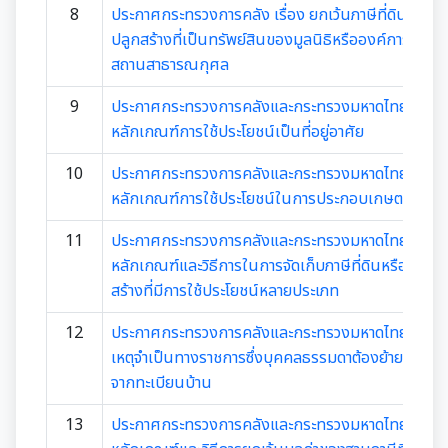
การเสริมสร้างและพัฒนาพนักงาน และข้าราชการท้อง
แผนการบริหารและพัฒนาทรัพยากรบุคคล
8
ประกาศกระทรวงการคลัง เรื่อง ยกเว้นภาษีที่ดินหรือสิ่
แนวปฏิบัติการจัดการเรื่องร้องเรียนการทุจริตฯ
ถิ่น
การขับเคลื่อนนโยบาย No Gift Policy
ความก้าวหน้าการจัดซื้อจัดจ้างหรือการจัดหาพัสดุ
ปลูกสร้างที่เป็นทรัพย์สินของมูลนิธิหรือองค์การหรือ
รายงานผลการบริหารและพัฒนาทรัพยากรบุคคล
สถานสาธารณกุศล
ข้อมูลสถิติเรื่องร้องเรียนการทุจริตและประพฤติมิชอบ
คลินิกจริยธรรม
ประกาศเจตนารมณ์นโยบาย No Gift Policy
ประจำปี
มาตรการส่งเสริมคุณธรรมและความโปร่งใส
การกำหนดอายุการใช้งานและอัตราค่าเสื่อมราคาสิน
9
ประกาศกระทรวงการคลังและกระทรวงมหาดไทย เรื่อง
ทรัพย
นโยบายไม่รับของขวัญ
เกร็ดความรู้ที่เกี่ยวข้องในการปฏิบัติงานราชการ
การขับเคลื่อนนโยบาย No Gift Policy จากการปฏิบัติ
หลักเกณฑ์การใช้ประโยชน์เป็นที่อยู่อาศัย
ประมวลจริยธรรมสำหรับเจ้าหน้าที่ของรัฐ
การนำผลการประเมิน ITA ไปสู่การพัฒนาองค์กร
แผนปฏิบัติการป้องกันการทุจริต
หน้าที่
การมีส่วนร่วมของผู้บริหาร
ผลการคัดเลือกพนักงานผู้มีคุณธรรมจริยธรรม
10
ประกาศกระทรวงการคลังและกระทรวงมหาดไทย เรื่อง
การขับเคลื่อนจริยธรรม
รายงานผลการดำเนินการเพื่อส่งเสริมคุณธรรมและ
หลักเกณฑ์การใช้ประโยชน์ในการประกอบเกษตรกรรม
รายงานผลการดำเนินงานตามนโยบาย No Gift
กฏหมายที่เกี่ยวข้อง
ความโปร่งใสภายในหน่วยงานประจำปี
การเปิดโอกาสให้มีการส่วนร่วมในการดำเนินงานตาม
ซักซ้อมแนวทางปฏิบัติการใช้รถยนต์ของอปท.
Policy
องค์กรสุขภาวะ (Happy Workplace)
11
ประกาศกระทรวงการคลังและกระทรวงมหาดไทย เรื่อง
ภารกิจของหน่วยงาน
มาตรการให้ผู้มีส่วนได้เสียมีส่วนร่วม
รายงานทางการเงิน
หลักเกณฑ์และวิธีการในการจัดเก็บภาษีที่ดินหรือสิ่งปลู
หลักเกณฑ์การรับทรัพย์สินหรือประโยชน์อื่นใดโดย
รายงานผลการดำเนินการองค์กรสุขภาวะ
การประเมินความเสี่ยงการทุจริต
สร้างที่มีการใช้ประโยชน์หลายประเภท
ธรรมจรรยาของเจ้าพนักงานของรัฐ
มาตรการส่งเสริมความโปร่งใสในการจัดซื้อ/จ้าง
รายรับ-รายจ่ายประจำเดือน
ข้อมูลการดำเนินงานอื่นๆ
มติกทจ.เชียงใหม่
12
ประกาศกระทรวงการคลังและกระทรวงมหาดไทย เรื่อง
รายงานผลการดำเนินการตามแผนบริหารจัดการความ
เหตุจำเป็นทางราชการซึ่งบุคคลธรรมดาต้องย้ายชื่อออ
มาตรการป้องกันการรับสินบน
เสี่ยงการทุจริต
งบแสดงฐานะการเงินประจำปี
รายงานการประเมินประสิทธิภาพของ อปท. (LPA)
รายงานการประชุมต่างๆ
จากทะเบียนบ้าน
มาตรการเผยแพร่ข้อมูลสาธารณะ
การเสริมสร้างวัฒนธรรมองค์กร
รายงานอื่นๆ
การส่งเสริมคุณธรรมและการป้องกันการทุจริต
13
ประกาศกระทรวงการคลังและกระทรวงมหาดไทย เรื่อง
รายงานการประชุมพนักงาน
โครงการอนุรักษ์พันธุกรรมพืชฯ