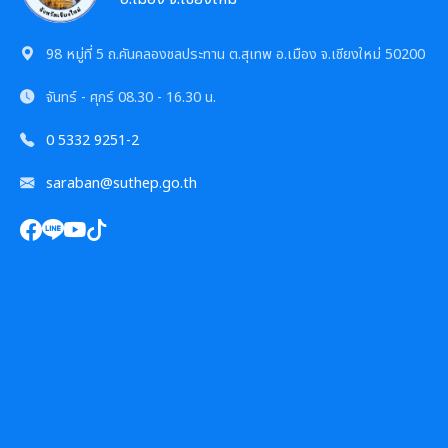
98 หมู่ที่ 5 ถ.คันคลองชลประทาน ต.สุเทพ อ.เมือง จ.เชียงใหม่ 50200
จันทร์ - ศุกร์
08.30 - 16.30 น.
0 5332 9251-2
saraban@suthep.go.th