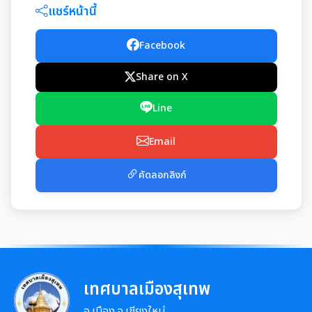
แชร์หน้านี้
ศูนย์ข้อมูลข่าวสาร
Facebook
การเลือกตั้งท้องถิ่น
Share on X
งานทะเบียนราษฎร
Line
Email
งานรักษาความสะอาดและจัดเก็บมูลฝอย
คัดลอกลิงก์
งานป้องกันและบรรเทาสาธารณภัย
เทศบาลเมืองสุเทพ
อ.เมือง จ.เชียงใหม่