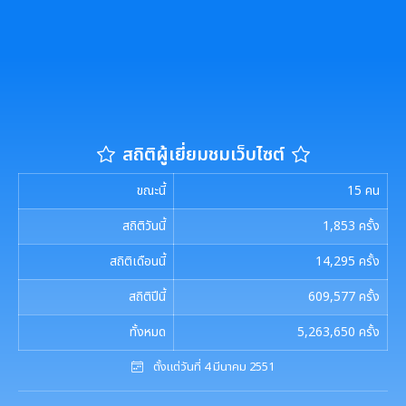
สถิติผู้เยี่ยมชมเว็บไซต์
ขณะนี้
15
คน
สถิติวันนี้
1,853
ครั้ง
สถิติเดือนนี้
14,295
ครั้ง
สถิติปีนี้
609,577
ครั้ง
ทั้งหมด
5,263,650
ครั้ง
ตั้งแต่วันที่ 4 มีนาคม 2551