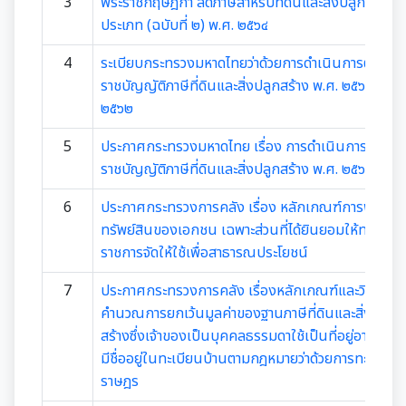
มุม KM การจัดการความรู้
3
พระราชกฤษฎีกา ลดภาษีสำหรับที่ดินและสิ่งปลูกสร้างบ
ประเภท (ฉบับที่ ๒) พ.ศ. ๒๕๖๔
มาตรฐานกำหนดตำแหน่ง
การให้บริการประชาชน
4
ระเบียบกระทรวงมหาดไทยว่าด้วยการดำเนินการตามพร
ราชบัญญัติภาษีที่ดินและสิ่งปลูกสร้าง พ.ศ. ๒๕๖๒ พ.ศ.
สรุปผลการประชุม ก.จ. ก.ท. และ ก.อบต.
คู่มือหรือแนวทางการขอรับบริการสำหรับประชาชน
๒๕๖๒
เทศบัญญัติงบประมาณรายจ่าย
มติ ก.ท.จ.เชียงใหม่
5
ประกาศกระทรวงมหาดไทย เรื่อง การดำเนินการตามพร
ข้อมูลสถิติการให้บริการ
โอนงบประมาณรายจ่ายประจำปี
ราชบัญญัติภาษีที่ดินและสิ่งปลูกสร้าง พ.ศ. ๒๕๖๒
การเลื่อนขั้นเงินเดือน
รายงานผลการสำรวจความพึงพอใจการให้บริการ
6
ประกาศกระทรวงการคลัง เรื่อง หลักเกณฑ์การพิจารณ
โอนงบประมาณรายจ่ายประจำปี
การจัดซื้อจัดจ้างหรือการจัดหาพัสดุ
สวัสดิการพนักงานส่วนท้องถิ่น
ทรัพย์สินของเอกชน เฉพาะส่วนที่ได้ยินยอมให้ทาง
E-SERVICE
ราชการจัดให้ใช้เพื่อสาธารณประโยชน์
แผนการใช้จ่ายงบประมาณประจำปี
แผนการจัดซื้อจัดจ้างหรือแผนการจัดหาพัสดุ
แผนอัตรากำลัง 3 ปี
ความรู้เกี่ยวกับการแต่งเครื่องแบบข้าราชการ
นโยบายคุ้มครองข้อมูลส่วนบุคคล
7
ประกาศกระทรวงการคลัง เรื่องหลักเกณฑ์และวิธีการ
รายงานการใช้จ่ายงบประมาณประจำปี รอบ 6 เดือน
สรุปผลการจัดซื้อจัดจ้าง หรือการจัดหาพัสดุรายเดือน
คำนวณการยกเว้นมูลค่าของฐานภาษีที่ดินและสิ่งปลูก
หลักเกณฑ์การลา
การบริหารและพัฒนาทรัพยากรบุคคล
สร้างซึ่งเจ้าของเป็นบุคคลธรรมดาใช้เป็นที่อยู่อาศัยและ
รายงานผลการใช้จ่ายงบประมาณประจำปี
รายงานผลการจัดซื้อจัดจ้าง หรือการจัดหาพัสดุประจำปี
มีชื่ออยู่ในทะเบียนบ้านตามกฎหมายว่าด้วยการทะเบียน
หลักเกณฑ์การคัดเลือกเข้ารับการอบรม
หลักเกณฑ์การบริหารและพัฒนาทรัพยากรบุคคล
การป้องกันการทุจริต
ราษฎร
รายการการจัดซื้อจัดจ้างหรือการจัดหาพัสดุ (งบลงทุน)