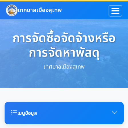
ข้ามไปยังเนื้อหาหลัก
เทศบาลเมืองสุเทพ
การจัดซื้อจัดจ้างหรือ
การจัดหาพัสดุ
เทศบาลเมืองสุเทพ
เมนูข้อมูล