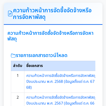
ITA
ความก้าวหน้าการจัดซื้อจัดจ้างหรือ
การจัดหาพัสดุ
คำแถลงนโยบายนายกเทศมนตรีเมืองสุเทพ
ข้อมูลทั่วไปเกี่ยวกับเทศบาล
ความก้าวหน้าการจัดซื้อจัดจ้างหรือการจัดหา
พัสดุ
ประวัติความเป็นมา
แผนพัฒนาท้องถิ่น
รายการเอกสารดาวน์โหลด
อำนาจหน้าที่ของเทศบาล
แผนการดำเนินงาน
ลำดับ
ชื่อเอกสาร
แผนดำเนินงานประจำปี
รายงานการติดตามและประเมินผลแผนพัฒนาท้องถิ่น
1
ความก้าวหน้าการจัดซื้อจัดจ้างหรือการจัดหาพัสดุ ประจำ
ประจำปี
ปีงบประมาณ พ.ศ. 2568 (ข้อมูลตั้งแต่ ต.ค. 67 - มี.ค.
รายงานการกำกับติดตามการดำเนินงานประจำปีรอบ 6
68)
เดือน
คู่มือหรือมาตรฐานการปฏิบัติงาน
2
ความก้าวหน้าการจัดซื้อจัดจ้างหรือการจัดหาพัสดุ ประจำ
รายงานผลการดำเนินงานประจำปี
ปีงบประมาณ พ.ศ. 2567 (ข้อมูลตั้งแต่ ต.ค. 66 - มี.ค.