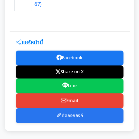
มุม KM การจัดการความรู้
67)
มาตรฐานกำหนดตำแหน่ง
การให้บริการประชาชน
สรุปผลการประชุม ก.จ. ก.ท. และ ก.อบต.
คู่มือหรือแนวทางการขอรับบริการสำหรับประชาชน
เทศบัญญัติงบประมาณรายจ่าย
แชร์หน้านี้
มติ ก.ท.จ.เชียงใหม่
ข้อมูลสถิติการให้บริการ
โอนงบประมาณรายจ่ายประจำปี
Facebook
การเลื่อนขั้นเงินเดือน
รายงานผลการสำรวจความพึงพอใจการให้บริการ
โอนงบประมาณรายจ่ายประจำปี
Share on X
การจัดซื้อจัดจ้างหรือการจัดหาพัสดุ
สวัสดิการพนักงานส่วนท้องถิ่น
E-SERVICE
Line
แผนการใช้จ่ายงบประมาณประจำปี
แผนการจัดซื้อจัดจ้างหรือแผนการจัดหาพัสดุ
ความรู้เกี่ยวกับการแต่งเครื่องแบบข้าราชการ
นโยบายคุ้มครองข้อมูลส่วนบุคคล
Email
รายงานการใช้จ่ายงบประมาณประจำปี รอบ 6 เดือน
สรุปผลการจัดซื้อจัดจ้าง หรือการจัดหาพัสดุรายเดือน
หลักเกณฑ์การลา
คัดลอกลิงก์
รายงานผลการใช้จ่ายงบประมาณประจำปี
รายงานผลการจัดซื้อจัดจ้าง หรือการจัดหาพัสดุประจำปี
หลักเกณฑ์การคัดเลือกเข้ารับการอบรม
รายการการจัดซื้อจัดจ้างหรือการจัดหาพัสดุ (งบลงทุน)