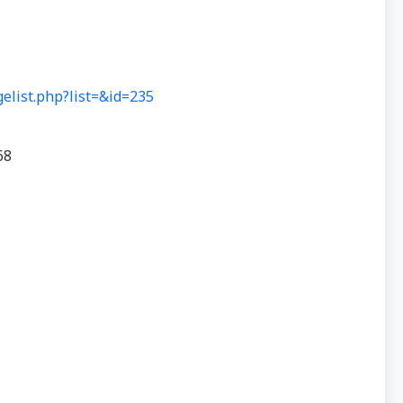
gelist.php?list=&id=235
68