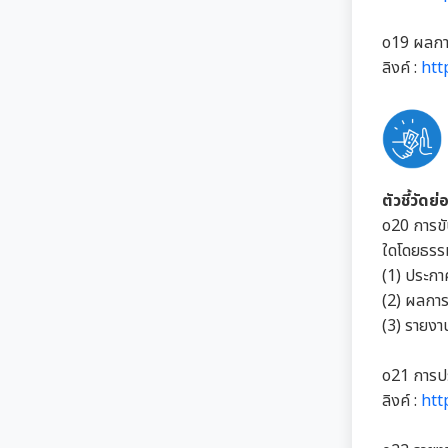
o19 ผลการ
ลิงค์ :
htt
ตัวชี้วัด
o20 การขั
ใดโดยธรร
(1) ประกา
(2) ผลกา
(3) รายง
o21 การปร
ลิงค์ :
htt