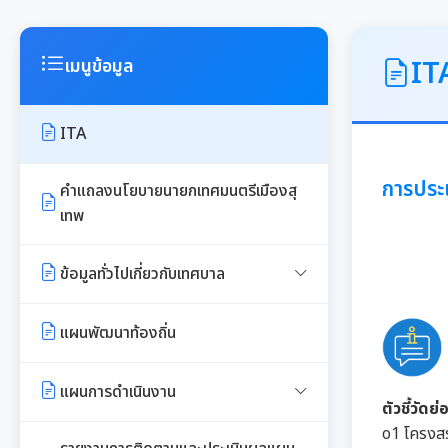
IT
เมนูข้อมูล
ITA
การประ
คำแถลงนโยบายนายกเทศมนตรีเมืองสุ
เทพ
ข้อมูลทั่วไปเกี่ยวกับเทศบาล
ประวัติความเป็นมา
แผนพัฒนาท้องถิ่น
อำนาจหน้าที่ของเทศบาล
แผนการดำเนินงาน
ตัวชี้วัดย
o1 โครงสร
แผนดำเนินงานประจำปี