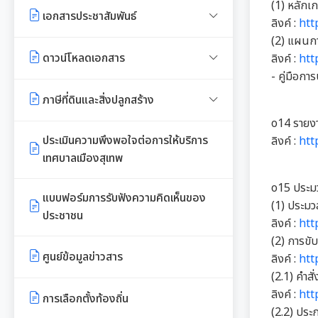
งานที่ 5 งานศูนย์ข้อมูลทรัพยากร
การเรียกประชุมสภาฯ
(1) หลัก
แผนงานท่องเที่ยว
เอกสารประชาสัมพันธ์
เจตนารมณ์การป้องกันและต่อต้าน
ท้องถิ่น
ลิงค์ :
htt
การทุจริตคอร์ชั่น
การนัดประชุมสภาฯ
(2) แผนก
แผนประชาสัมพันธ์
เอกสารประชาสัมพันธ์กองการศึกษา
งานที่ 4 อนุรักษ์และใช้ประโยชน์จาก
ดาวน์โหลดเอกสาร
ลิงค์ :
htt
ทรัพยากรท้องถิ่น
ประกาศสภาฯเทศบาลเมืองสุเทพ
- คู่มือกา
คู่มือปฏิบัติงานประชาสัมพันธ์
เอกสารประชาสัมพันธ์กองคลัง
เอกสารดาวน์โหลด: สำนักปลัด
ภาษีที่ดินและสิ่งปลูกสร้าง
งานที่ 6 สนับสนุนในการอนุรักษ์
กำหนดสมัยประชุม
เทศบาล
เอกสารประชาสัมพันธ์กอง
o14 รายง
และจัดทำฐานทรัพยากร
พรบ./กฎหมาย เอกสาร
ประเมินความพึงพอใจต่อการให้บริการ
สาธารณสุขและสิ่งแวดล้อม
ลิงค์ :
htt
เอกสารดาวน์โหลด: กองคลัง
ประชาสัมพันธ์
เทศบาลเมืองสุเทพ
การจัดการพื้นที่สีเขียวในเมือง
เอกสารประชาสัมพันธ์กองสวัสดิการ
เอกสารดาวน์โหลด: กองช่าง
o15 ประมว
แบบบัญชีรายการที่ดินและสิ่งปลูก
สังคม
แบบฟอร์มการรับฟังความคิดเห็นของ
(1) ประมว
สร้าง ภ.ด.ส.3
ประชาชน
เอกสารดาวน์โหลด: กองสวัสดิการ
ลิงค์ :
htt
พระราชกรณียกิจในหลวง รัชกาลที่
สังคม
(2) การขั
แบบบัญชีรายการที่ดินฯ (ห้องชุด)
9
ศูนย์ข้อมูลข่าวสาร
ลิงค์ :
htt
ภ.ด.ส.4
เอกสารดาวน์โหลด: กองสาธารณสุข
(2.1) คำส
เอกสารประชาสัมพันธ์การเลือกตั้ง
และสิ่งแวดล้อม
ลิงค์ :
htt
บัญชีราคาประเมินทุนทรัพย์ที่ดินสิ่ง
การเลือกตั้งท้องถิ่น
(2.2) ประ
ปลูกสร้างภ.ด.ส1
รวบรวมวีดิทัศน์และสื่อ