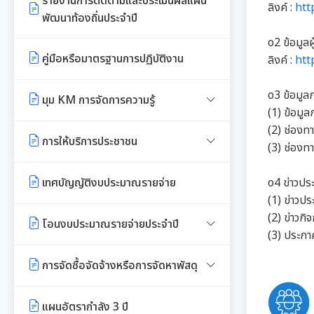
รายงานการติดตามและประเมินผลแผน
ลิงค์ :
htt
พัฒนาท้องถิ่นประจำปี
รายงานการกำกับติดตามการดำเนิน
o2 ข้อมูลผ
งานประจำปีรอบ 6 เดือน
คู่มือหรือมาตรฐานการปฏิบัติงาน
ลิงค์ :
htt
รายงานผลการดำเนินงานประจำปี
o3 ข้อมูล
มุม KM การจัดการความรู้
(1) ข้อมูล
(2) ช่อง
มาตรฐานกำหนดตำแหน่ง
การให้บริการประชาชน
(3) ช่องท
สรุปผลการประชุม ก.จ. ก.ท. และ
คู่มือหรือแนวทางการขอรับบริการ
เทศบัญญัติงบประมาณรายจ่าย
o4 ข่าวประ
ก.อบต.
สำหรับประชาชน
(1) ข่าวปร
(2) ข่าวก
มติ ก.ท.จ.เชียงใหม่
โอนงบประมาณรายจ่ายประจำปี
ข้อมูลสถิติการให้บริการ
(3) ประกา
การเลื่อนขั้นเงินเดือน
โอนงบประมาณรายจ่ายประจำปี
รายงานผลการสำรวจความพึงพอใจ
การจัดซื้อจัดจ้างหรือการจัดหาพัสดุ
การให้บริการ
สวัสดิการพนักงานส่วนท้องถิ่น
แผนการใช้จ่ายงบประมาณประจำปี
แผนการจัดซื้อจัดจ้างหรือแผนการ
แผนอัตรากำลัง 3 ปี