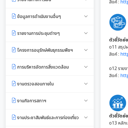
ลิงค์ :
htt
งาน
หลักเกณฑ์การรับทรัพย์สินหรือ
Workplace)
ซักซ้อมแนวทางปฏิบัติการใช้รถยนต์
ประโยชน์อื่นใดโดยธรรมจรรยาของ
มาตรการให้ผู้มีส่วนได้เสียมีส่วนร่วม
รายรับ-รายจ่ายประจำเดือน
ข้อมูลการดำเนินงานอื่นๆ
การประเมินความเสี่ยงการทุจริต
ของอปท.
เจ้าพนักงานของรัฐ
รายงานผลการดำเนินการองค์กรสุข
มาตรการส่งเสริมความโปร่งใสใน
ภาวะ
งบแสดงฐานะการเงินประจำปี
รายงานผลการดำเนินการตามแผน
รายงานการประเมินประสิทธิภาพ
รายงานการประชุมต่างๆ
การจัดซื้อ/จ้าง
บริหารจัดการความเสี่ยงการทุจริต
ของ อปท. (LPA)
ตัวชี้วัดย่
มติกทจ.เชียงใหม่
รายงานอื่นๆ
o11 สรุปผ
รายงานการประชุมพนักงาน
มาตรการป้องกันการรับสินบน
โครงการอนุรักษ์พันธุกรรมพืชฯ
การเสริมสร้างวัฒนธรรมองค์กร
การส่งเสริมคุณธรรมและการ
ลิงค์ :
htt
รายงานผลการตรวจสอบงบการเงิน
ป้องกันการทุจริต
การประชุมพิจารณาการทบทวน
มาตรการเผยแพร่ข้อมูลสาธารณะ
งานที่ 1 งานปกปักทรัพยากรท้อง
รายงานผลการดำเนินการตาม
การบริหารจัดการสิ่งแวดล้อม
o12 รายงา
เทศบัญญัติเทศบาล
ถิ่น
แผนการส่งเสริมวินัย
ลิงค์ :
htt
Green Office
งานตรวจสอบภายใน
งานที่ 2 การสำรวจเก็บข้อมูล
มาตรการตรวจสอบการใช้ดุลยพินิจ
ทรัพยากรท้องถิ่น
เมืองสิ่งแวดล้อมยั่งยืน
การตรวจสอบภายใน
งานกิจการสภาฯ
เจตจำนงสุจริตของผู้บริหาร
งานที่ 3 งานปลูกปักรักษาทรัพยากร
การควบคุมภายใน
เจตจำนงทางการเมืองการต่อต้าน
ท้องถิ่น
รายงานการประชุมสภาเทศบาล
ตัวชี้วัด
งานประชาสัมพันธ์และการท่องเที่ยว
การทุจริตของผู้บริหาร
o13 หลัก
การบริหารความเสี่ยง