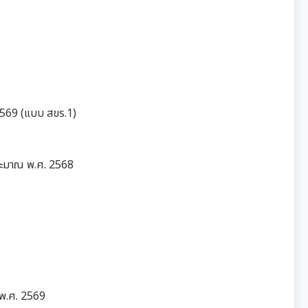
2569 (แบบ สขร.1)
ระมาณ พ.ศ. 2568
พ.ศ. 2569