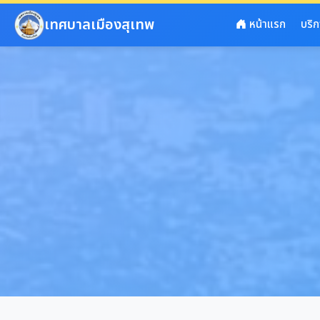
ข้ามไปยังเนื้อหาหลัก
เทศบาลเมืองสุเทพ
หน้าแรก
บริ