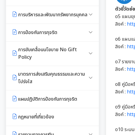
E-SERVICE
จัดหาพัสดุ
ความรู้เกี่ยวกับการแต่งเครื่องแบบ
รายงานการใช้จ่ายงบประมาณประจำ
ตัวชี้วัดย
ข้าราชการ
ปี รอบ 6 เดือน
การบริหารและพัฒนาทรัพยากรบุคคล
นโยบายคุ้มครองข้อมูลส่วนบุคคล
o5 แผนยุ
สรุปผลการจัดซื้อจัดจ้าง หรือการ
ลิงค์ :
htt
จัดหาพัสดุรายเดือน
หลักเกณฑ์การลา
รายงานผลการใช้จ่ายงบประมาณ
หลักเกณฑ์การบริหารและพัฒนา
การป้องกันการทุจริต
ประจำปี
ทรัพยากรบุคคล
o6 แผนแล
รายงานผลการจัดซื้อจัดจ้าง หรือการ
หลักเกณฑ์การคัดเลือกเข้ารับการ
ลิงค์ :
htt
จัดหาพัสดุประจำปี
แนวปฏิบัติการจัดการเรื่องร้องเรียน
การขับเคลื่อนนโยบาย No Gift
อบรม
แผนการบริหารและพัฒนาทรัพยากร
การทุจริตฯ
Policy
บุคคล
o7 รายงา
รายการการจัดซื้อจัดจ้างหรือการ
การเสริมสร้างและพัฒนาพนักงาน
ลิงค์ :
htt
จัดหาพัสดุ (งบลงทุน)
ข้อมูลสถิติเรื่องร้องเรียนการทุจริต
และข้าราชการท้องถิ่น
ประกาศเจตนารมณ์นโยบาย No
มาตรการส่งเสริมคุณธรรมและความ
รายงานผลการบริหารและพัฒนา
และประพฤติมิชอบ
Gift Policy
โปร่งใส
ทรัพยากรบุคคลประจำปี
ความก้าวหน้าการจัดซื้อจัดจ้างหรือ
o8 คู่มือห
คลินิกจริยธรรม
การจัดหาพัสดุ
ลิงค์ :
htt
นโยบายไม่รับของขวัญ
การขับเคลื่อนนโยบาย No Gift
การนำผลการประเมิน ITA ไปสู่การ
ประมวลจริยธรรมสำหรับเจ้าหน้าที่
แผนปฏิบัติการป้องกันการทุจริต
เกร็ดความรู้ที่เกี่ยวข้องในการปฏิบัติ
Policy จากการปฏิบัติหน้าที่
พัฒนาองค์กร
ของรัฐ
การกำหนดอายุการใช้งานและอัตรา
o9 คู่มือห
การมีส่วนร่วมของผู้บริหาร
งานราชการ
ค่าเสื่อมราคาสินทรัพย
ลิงค์ :
htt
กฏหมายที่เกี่ยวข้อง
รายงานผลการดำเนินงานตาม
รายงานผลการดำเนินการเพื่อส่ง
การขับเคลื่อนจริยธรรม
การเปิดโอกาสให้มีการส่วนร่วมใน
ผลการคัดเลือกพนักงานผู้มี
นโยบาย No Gift Policy
เสริมคุณธรรมและความโปร่งใส
o10 ระบบ
การดำเนินงานตามภารกิจของหน่วย
คุณธรรมจริยธรรม
รายงานทางการเงิน
องค์กรสุขภาวะ (Happy
ภายในหน่วยงานประจำปี