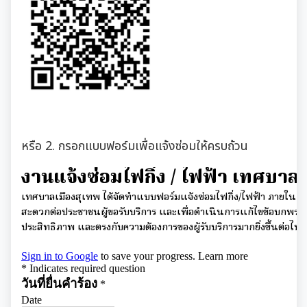
มุม KM การจัดการความรู้
มาตรฐานกำหนดตำแหน่ง
การให้บริการประชาชน
สรุปผลการประชุม ก.จ. ก.ท. และ ก.อบต.
คู่มือหรือแนวทางการขอรับบริการสำหรับประชาชน
มติ ก.ท.จ.เชียงใหม่
ข้อมูลสถิติการให้บริการ
การเลื่อนขั้นเงินเดือน
หรือ 2. กรอกแบบฟอร์มเพื่อแจ้งซ่อมให้ครบถ้วน
รายงานผลการสำรวจความพึงพอใจการให้บริการ
สวัสดิการพนักงานส่วนท้องถิ่น
E-SERVICE
ความรู้เกี่ยวกับการแต่งเครื่องแบบข้าราชการ
นโยบายคุ้มครองข้อมูลส่วนบุคคล
หลักเกณฑ์การลา
เทศบัญญัติงบประมาณรายจ่าย
หลักเกณฑ์การคัดเลือกเข้ารับการอบรม
โอนงบประมาณรายจ่ายประจำปี