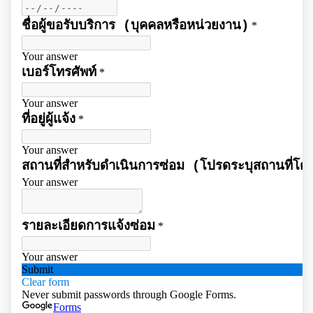
การเสริมสร้างและพัฒนาพนักงาน และข้าราชการท้อง
ถิ่น
โอนงบประมาณรายจ่ายประจำปี
การจัดซื้อจัดจ้างหรือการจัดหาพัสดุ
คลินิกจริยธรรม
แผนการใช้จ่ายงบประมาณประจำปี
แผนการจัดซื้อจัดจ้างหรือแผนการจัดหาพัสดุ
แผนอัตรากำลัง 3 ปี
เกร็ดความรู้ที่เกี่ยวข้องในการปฏิบัติงานราชการ
รายงานการใช้จ่ายงบประมาณประจำปี รอบ 6 เดือน
สรุปผลการจัดซื้อจัดจ้าง หรือการจัดหาพัสดุรายเดือน
การบริหารและพัฒนาทรัพยากรบุคคล
ผลการคัดเลือกพนักงานผู้มีคุณธรรมจริยธรรม
รายงานผลการใช้จ่ายงบประมาณประจำปี
รายงานผลการจัดซื้อจัดจ้าง หรือการจัดหาพัสดุประจำปี
หลักเกณฑ์การบริหารและพัฒนาทรัพยากรบุคคล
การป้องกันการทุจริต
ซักซ้อมแนวทางปฏิบัติการใช้รถยนต์ของอปท.
รายการการจัดซื้อจัดจ้างหรือการจัดหาพัสดุ (งบลงทุน)
แผนการบริหารและพัฒนาทรัพยากรบุคคล
แนวปฏิบัติการจัดการเรื่องร้องเรียนการทุจริตฯ
การขับเคลื่อนนโยบาย No Gift Policy
ความก้าวหน้าการจัดซื้อจัดจ้างหรือการจัดหาพัสดุ
รายงานผลการบริหารและพัฒนาทรัพยากรบุคคล
ข้อมูลสถิติเรื่องร้องเรียนการทุจริตและประพฤติมิชอบ
ประกาศเจตนารมณ์นโยบาย No Gift Policy
ประจำปี
มาตรการส่งเสริมคุณธรรมและความโปร่งใส
การกำหนดอายุการใช้งานและอัตราค่าเสื่อมราคาสิน
ทรัพย
นโยบายไม่รับของขวัญ
การขับเคลื่อนนโยบาย No Gift Policy จากการปฏิบัติ
ประมวลจริยธรรมสำหรับเจ้าหน้าที่ของรัฐ
การนำผลการประเมิน ITA ไปสู่การพัฒนาองค์กร
แผนปฏิบัติการป้องกันการทุจริต
หน้าที่
การมีส่วนร่วมของผู้บริหาร
การขับเคลื่อนจริยธรรม
รายงานผลการดำเนินการเพื่อส่งเสริมคุณธรรมและ