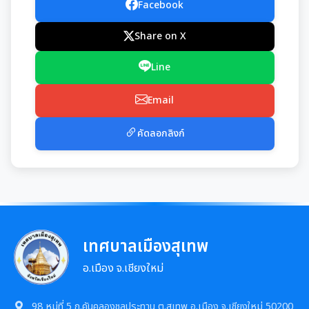
Facebook
Share on X
Line
Email
คัดลอกลิงก์
เทศบาลเมืองสุเทพ
อ.เมือง จ.เชียงใหม่
98 หมู่ที่ 5 ถ.คันคลองชลประทาน ต.สุเทพ อ.เมือง จ.เชียงใหม่ 50200