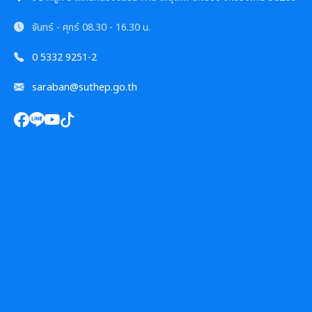
จันทร์ - ศุกร์
08.30 - 16.30 น.
0 5332 9251-2
saraban@suthep.go.th