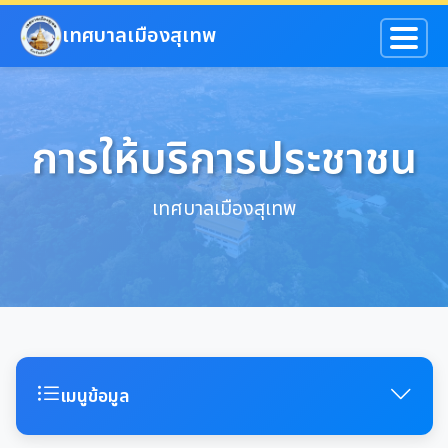
ข้ามไปยังเนื้อหาหลัก
เทศบาลเมืองสุเทพ
การให้บริการประชาชน
เทศบาลเมืองสุเทพ
เมนูข้อมูล