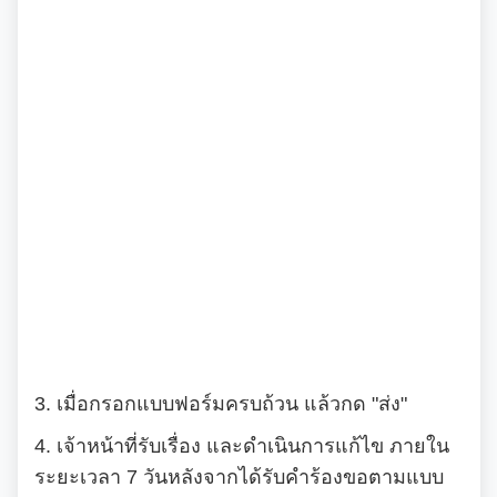
การควบคุมภายใน
รายงานการประชุมสภาเทศบาล
งานประชาสัมพันธ์และการท่องเที่ยว
เจตนารมณ์การป้องกันและต่อต้านการทุจริตคอร์ชั่น
งานที่ 4 อนุรักษ์และใช้ประโยชน์จากทรัพยากรท้องถิ่น
การบริหารความเสี่ยง
การเรียกประชุมสภาฯ
แผนงานท่องเที่ยว
เอกสารประชาสัมพันธ์
งานที่ 6 สนับสนุนในการอนุรักษ์และจัดทำฐาน
ทรัพยากร
การนัดประชุมสภาฯ
แผนประชาสัมพันธ์
เอกสารประชาสัมพันธ์กองการศึกษา
ดาวน์โหลดเอกสาร
การจัดการพื้นที่สีเขียวในเมือง
ประกาศสภาฯเทศบาลเมืองสุเทพ
คู่มือปฏิบัติงานประชาสัมพันธ์
เอกสารประชาสัมพันธ์กองคลัง
เอกสารดาวน์โหลด: สำนักปลัดเทศบาล
ภาษีที่ดินและสิ่งปลูกสร้าง
กำหนดสมัยประชุม
เอกสารประชาสัมพันธ์กองสาธารณสุขและสิ่งแวดล้อม
เอกสารดาวน์โหลด: กองคลัง
พรบ./กฎหมาย เอกสารประชาสัมพันธ์
ประเมินความพึงพอใจต่อการให้บริการ เทศบาลเมืองสุเทพ
เอกสารประชาสัมพันธ์กองสวัสดิการสังคม
เอกสารดาวน์โหลด: กองช่าง
แบบบัญชีรายการที่ดินและสิ่งปลูกสร้าง ภ.ด.ส.3
แบบฟอร์มการรับฟังความคิดเห็นของประชาชน
พระราชกรณียกิจในหลวง รัชกาลที่ 9
เอกสารดาวน์โหลด: กองสวัสดิการสังคม
แบบบัญชีรายการที่ดินฯ (ห้องชุด) ภ.ด.ส.4
3. เมื่อกรอกแบบฟอร์มครบถ้วน แล้วกด "ส่ง"
ศูนย์ข้อมูลข่าวสาร
เอกสารประชาสัมพันธ์การเลือกตั้ง
เอกสารดาวน์โหลด: กองสาธารณสุขและสิ่งแวดล้อม
บัญชีราคาประเมินทุนทรัพย์ที่ดินสิ่งปลูกสร้างภ.ด.ส1
4. เจ้าหน้าที่รับเรื่อง และดำเนินการแก้ไข ภายใน
รวบรวมวีดิทัศน์และสื่อประชาสัมพันธ์อาเซียนปี ๒๕๖๒
ระยะเวลา 7 วันหลังจากได้รับคำร้องขอตามแบบ
การเลือกตั้งท้องถิ่น
เอกสารดาวน์โหลด: กองการศึกษาฯ