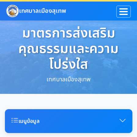
ข้ามไปยังเนื้อหาหลัก
เทศบาลเมืองสุเทพ
มาตรการส่งเสริม
คุณธรรมและความ
โปร่งใส
เทศบาลเมืองสุเทพ
เมนูข้อมูล