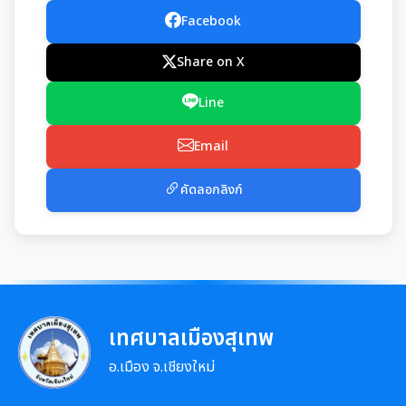
การเสริมสร้างและพัฒนาพนักงาน และข้าราชการท้อง
แผนการบริหารและพัฒนาทรัพยากรบุคคล
แนวปฏิบัติการจัดการเรื่องร้องเรียนการทุจริตฯ
ถิ่น
Facebook
การขับเคลื่อนนโยบาย No Gift Policy
ความก้าวหน้าการจัดซื้อจัดจ้างหรือการจัดหาพัสดุ
รายงานผลการบริหารและพัฒนาทรัพยากรบุคคล
ข้อมูลสถิติเรื่องร้องเรียนการทุจริตและประพฤติมิชอบ
Share on X
คลินิกจริยธรรม
ประกาศเจตนารมณ์นโยบาย No Gift Policy
ประจำปี
มาตรการส่งเสริมคุณธรรมและความโปร่งใส
การกำหนดอายุการใช้งานและอัตราค่าเสื่อมราคาสิน
ทรัพย
Line
นโยบายไม่รับของขวัญ
เกร็ดความรู้ที่เกี่ยวข้องในการปฏิบัติงานราชการ
การขับเคลื่อนนโยบาย No Gift Policy จากการปฏิบัติ
ประมวลจริยธรรมสำหรับเจ้าหน้าที่ของรัฐ
การนำผลการประเมิน ITA ไปสู่การพัฒนาองค์กร
หน้าที่
Email
การมีส่วนร่วมของผู้บริหาร
ผลการคัดเลือกพนักงานผู้มีคุณธรรมจริยธรรม
การขับเคลื่อนจริยธรรม
รายงานผลการดำเนินการเพื่อส่งเสริมคุณธรรมและ
รายงานผลการดำเนินงานตามนโยบาย No Gift
คัดลอกลิงก์
ความโปร่งใสภายในหน่วยงานประจำปี
การเปิดโอกาสให้มีการส่วนร่วมในการดำเนินงานตาม
ซักซ้อมแนวทางปฏิบัติการใช้รถยนต์ของอปท.
Policy
องค์กรสุขภาวะ (Happy Workplace)
ภารกิจของหน่วยงาน
มาตรการให้ผู้มีส่วนได้เสียมีส่วนร่วม
หลักเกณฑ์การรับทรัพย์สินหรือประโยชน์อื่นใดโดย
รายงานผลการดำเนินการองค์กรสุขภาวะ
การประเมินความเสี่ยงการทุจริต
ธรรมจรรยาของเจ้าพนักงานของรัฐ
มาตรการส่งเสริมความโปร่งใสในการจัดซื้อ/จ้าง
มติกทจ.เชียงใหม่
รายงานผลการดำเนินการตามแผนบริหารจัดการความ
มาตรการป้องกันการรับสินบน
เสี่ยงการทุจริต
เทศบาลเมืองสุเทพ
อ.เมือง จ.เชียงใหม่
มาตรการเผยแพร่ข้อมูลสาธารณะ
การเสริมสร้างวัฒนธรรมองค์กร