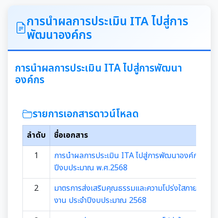
ITA
การนำผลการประเมิน ITA ไปสู่การ
พัฒนาองค์กร
คำแถลงนโยบายนายกเทศมนตรีเมืองสุเทพ
ข้อมูลทั่วไปเกี่ยวกับเทศบาล
การนำผลการประเมิน ITA ไปสู่การพัฒนา
องค์กร
ประวัติความเป็นมา
แผนพัฒนาท้องถิ่น
รายการเอกสารดาวน์โหลด
อำนาจหน้าที่ของเทศบาล
แผนการดำเนินงาน
ลำดับ
ชื่อเอกสาร
แผนดำเนินงานประจำปี
รายงานการติดตามและประเมินผลแผนพัฒนาท้องถิ่น
1
การนำผลการประเมิน ITA ไปสู่การพัฒนาองค์กร ประ
ประจำปี
ปีงบประมาณ พ.ศ.2568
รายงานการกำกับติดตามการดำเนินงานประจำปีรอบ 6
เดือน
2
มาตรการส่งเสริมคุณธรรมและความโปร่งใสภายในหน่
คู่มือหรือมาตรฐานการปฏิบัติงาน
งาน ประจำปีงบประมาณ 2568
รายงานผลการดำเนินงานประจำปี