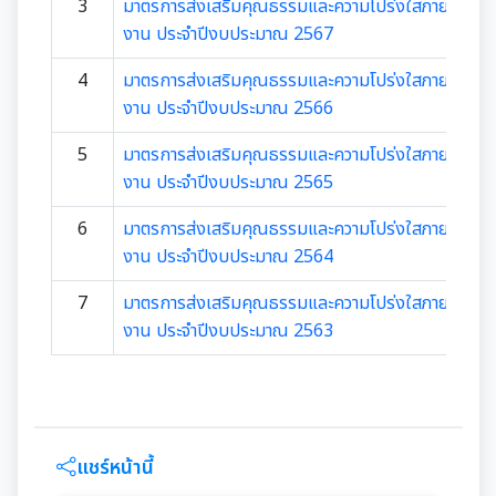
มุม KM การจัดการความรู้
3
มาตรการส่งเสริมคุณธรรมและความโปร่งใสภายในหน่
งาน ประจำปีงบประมาณ 2567
มาตรฐานกำหนดตำแหน่ง
การให้บริการประชาชน
4
มาตรการส่งเสริมคุณธรรมและความโปร่งใสภายในหน่
งาน ประจำปีงบประมาณ 2566
สรุปผลการประชุม ก.จ. ก.ท. และ ก.อบต.
คู่มือหรือแนวทางการขอรับบริการสำหรับประชาชน
เทศบัญญัติงบประมาณรายจ่าย
5
มาตรการส่งเสริมคุณธรรมและความโปร่งใสภายในหน่
มติ ก.ท.จ.เชียงใหม่
ข้อมูลสถิติการให้บริการ
งาน ประจำปีงบประมาณ 2565
โอนงบประมาณรายจ่ายประจำปี
การเลื่อนขั้นเงินเดือน
6
มาตรการส่งเสริมคุณธรรมและความโปร่งใสภายในหน่
รายงานผลการสำรวจความพึงพอใจการให้บริการ
งาน ประจำปีงบประมาณ 2564
โอนงบประมาณรายจ่ายประจำปี
การจัดซื้อจัดจ้างหรือการจัดหาพัสดุ
สวัสดิการพนักงานส่วนท้องถิ่น
E-SERVICE
7
มาตรการส่งเสริมคุณธรรมและความโปร่งใสภายในหน่
แผนการใช้จ่ายงบประมาณประจำปี
แผนการจัดซื้อจัดจ้างหรือแผนการจัดหาพัสดุ
แผนอัตรากำลัง 3 ปี
งาน ประจำปีงบประมาณ 2563
ความรู้เกี่ยวกับการแต่งเครื่องแบบข้าราชการ
นโยบายคุ้มครองข้อมูลส่วนบุคคล
รายงานการใช้จ่ายงบประมาณประจำปี รอบ 6 เดือน
สรุปผลการจัดซื้อจัดจ้าง หรือการจัดหาพัสดุรายเดือน
หลักเกณฑ์การลา
การบริหารและพัฒนาทรัพยากรบุคคล
รายงานผลการใช้จ่ายงบประมาณประจำปี
รายงานผลการจัดซื้อจัดจ้าง หรือการจัดหาพัสดุประจำปี
หลักเกณฑ์การคัดเลือกเข้ารับการอบรม
หลักเกณฑ์การบริหารและพัฒนาทรัพยากรบุคคล
การป้องกันการทุจริต
แชร์หน้านี้
รายการการจัดซื้อจัดจ้างหรือการจัดหาพัสดุ (งบลงทุน)