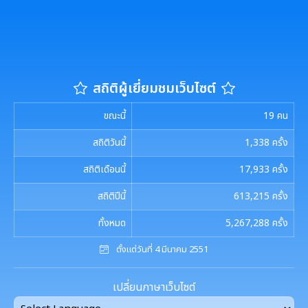
งานที่ 3 งานปลูกปักรักษาทรัพยากรท้องถิ่น
เมืองสิ่งแวดล้อมยั่งยืน
การตรวจสอบภายใน
งานกิจการสภาฯ
งานที่ 5 งานศูนย์ข้อมูลทรัพยากรท้องถิ่น
การควบคุมภายใน
รายงานการประชุมสภาเทศบาล
งานประชาสัมพันธ์และการท่องเที่ยว
งานที่ 4 อนุรักษ์และใช้ประโยชน์จากทรัพยากรท้องถิ่น
สถิติผู้เยี่ยมชมเว็บไซต์
การบริหารความเสี่ยง
การเรียกประชุมสภาฯ
แผนงานท่องเที่ยว
เอกสารประชาสัมพันธ์
งานที่ 6 สนับสนุนในการอนุรักษ์และจัดทำฐาน
ขณะนี้
19
คน
ทรัพยากร
การนัดประชุมสภาฯ
แผนประชาสัมพันธ์
สถิติวันนี้
1,338
ครั้ง
เอกสารประชาสัมพันธ์กองการศึกษา
ดาวน์โหลดเอกสาร
การจัดการพื้นที่สีเขียวในเมือง
ประกาศสภาฯเทศบาลเมืองสุเทพ
สถิติเดือนนี้
17,933
ครั้ง
คู่มือปฏิบัติงานประชาสัมพันธ์
เอกสารประชาสัมพันธ์กองคลัง
เอกสารดาวน์โหลด: สำนักปลัดเทศบาล
ภาษีที่ดินและสิ่งปลูกสร้าง
สถิติปีนี้
613,215
ครั้ง
กำหนดสมัยประชุม
เอกสารประชาสัมพันธ์กองสาธารณสุขและสิ่งแวดล้อม
เอกสารดาวน์โหลด: กองคลัง
ทั้งหมด
5,267,288
ครั้ง
พรบ./กฎหมาย เอกสารประชาสัมพันธ์
ประเมินความพึงพอใจต่อการให้บริการ เทศบาลเมืองสุเทพ
เอกสารประชาสัมพันธ์กองสวัสดิการสังคม
ตั้งแต่วันที่ 4 มีนาคม 2551
เอกสารดาวน์โหลด: กองช่าง
แบบบัญชีรายการที่ดินและสิ่งปลูกสร้าง ภ.ด.ส.3
แบบฟอร์มการรับฟังความคิดเห็นของประชาชน
พระราชกรณียกิจในหลวง รัชกาลที่ 9
เอกสารดาวน์โหลด: กองสวัสดิการสังคม
เปลี่ยนภาษาเว็บไซต์
แบบบัญชีรายการที่ดินฯ (ห้องชุด) ภ.ด.ส.4