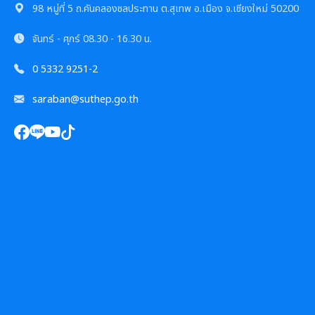
98 หมู่ที่ 5 ถ.คันคลองชลประทาน ต.สุเทพ อ.เมือง จ.เชียงใหม่ 50200
รายงานผลการดำเนินการตามแผนการส่งเสริมวินัย
แผนปฏิบัติการป้องกันการทุจริต
จันทร์ - ศุกร์
08.30 - 16.30 น.
มาตรการตรวจสอบการใช้ดุลยพินิจ
กฏหมายที่เกี่ยวข้อง
0 5332 9251-2
เจตจำนงสุจริตของผู้บริหาร
รายงานทางการเงิน
saraban@suthep.go.th
เจตจำนงทางการเมืองการต่อต้านการทุจริตของผู้
บริหาร
รายรับ-รายจ่ายประจำเดือน
ข้อมูลการดำเนินงานอื่นๆ
เจตนารมณ์การป้องกันและต่อต้านการทุจริตคอร์ชั่น
งบแสดงฐานะการเงินประจำปี
รายงานการประเมินประสิทธิภาพของ อปท. (LPA)
รายงานการประชุมต่างๆ
รายงานอื่นๆ
การส่งเสริมคุณธรรมและการป้องกันการทุจริต
รายงานการประชุมพนักงาน
โครงการอนุรักษ์พันธุกรรมพืชฯ
รายงานผลการตรวจสอบงบการเงิน
การประชุมพิจารณาการทบทวน เทศบัญญัติเทศบาล
งานที่ 1 งานปกปักทรัพยากรท้องถิ่น
การบริหารจัดการสิ่งแวดล้อม
งานที่ 2 การสำรวจเก็บข้อมูลทรัพยากรท้องถิ่น
Green Office
งานตรวจสอบภายใน