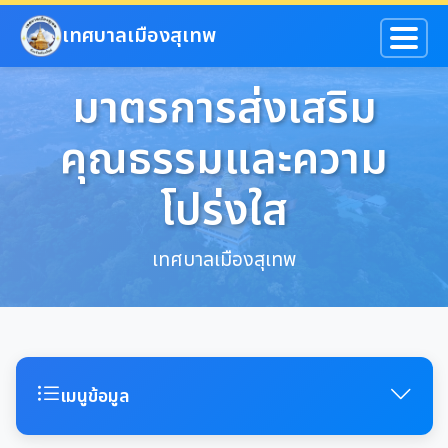
ข้ามไปยังเนื้อหาหลัก
เทศบาลเมืองสุเทพ
มาตรการส่งเสริม
คุณธรรมและความ
โปร่งใส
เทศบาลเมืองสุเทพ
เมนูข้อมูล