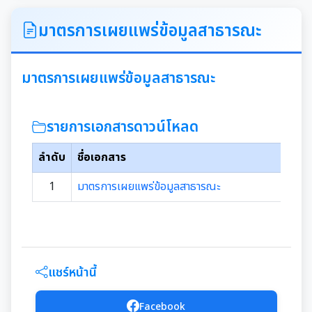
ITA
มาตรการเผยแพร่ข้อมูลสาธารณะ
คำแถลงนโยบายนายกเทศมนตรีเมืองสุเทพ
มาตรการเผยแพร่ข้อมูลสาธารณะ
ข้อมูลทั่วไปเกี่ยวกับเทศบาล
รายการเอกสารดาวน์โหลด
ประวัติความเป็นมา
แผนพัฒนาท้องถิ่น
ลำดับ
ชื่อเอกสาร
อำนาจหน้าที่ของเทศบาล
แผนการดำเนินงาน
1
มาตรการเผยแพร่ข้อมูลสาธารณะ
แผนดำเนินงานประจำปี
รายงานการติดตามและประเมินผลแผนพัฒนาท้องถิ่น
ประจำปี
รายงานการกำกับติดตามการดำเนินงานประจำปีรอบ 6
เดือน
แชร์หน้านี้
คู่มือหรือมาตรฐานการปฏิบัติงาน
รายงานผลการดำเนินงานประจำปี
Facebook