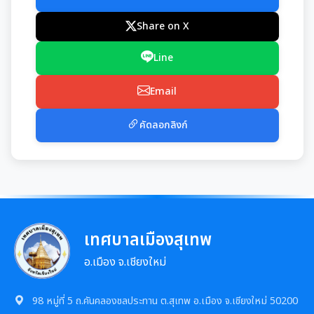
มุม KM การจัดการความรู้
Share on X
มาตรฐานกำหนดตำแหน่ง
การให้บริการประชาชน
Line
สรุปผลการประชุม ก.จ. ก.ท. และ ก.อบต.
คู่มือหรือแนวทางการขอรับบริการสำหรับประชาชน
เทศบัญญัติงบประมาณรายจ่าย
Email
มติ ก.ท.จ.เชียงใหม่
ข้อมูลสถิติการให้บริการ
โอนงบประมาณรายจ่ายประจำปี
คัดลอกลิงก์
การเลื่อนขั้นเงินเดือน
รายงานผลการสำรวจความพึงพอใจการให้บริการ
โอนงบประมาณรายจ่ายประจำปี
การจัดซื้อจัดจ้างหรือการจัดหาพัสดุ
สวัสดิการพนักงานส่วนท้องถิ่น
E-SERVICE
แผนการใช้จ่ายงบประมาณประจำปี
แผนการจัดซื้อจัดจ้างหรือแผนการจัดหาพัสดุ
แผนอัตรากำลัง 3 ปี
ความรู้เกี่ยวกับการแต่งเครื่องแบบข้าราชการ
นโยบายคุ้มครองข้อมูลส่วนบุคคล
รายงานการใช้จ่ายงบประมาณประจำปี รอบ 6 เดือน
เทศบาลเมืองสุเทพ
สรุปผลการจัดซื้อจัดจ้าง หรือการจัดหาพัสดุรายเดือน
หลักเกณฑ์การลา
การบริหารและพัฒนาทรัพยากรบุคคล
อ.เมือง จ.เชียงใหม่
รายงานผลการใช้จ่ายงบประมาณประจำปี
รายงานผลการจัดซื้อจัดจ้าง หรือการจัดหาพัสดุประจำปี
หลักเกณฑ์การคัดเลือกเข้ารับการอบรม
หลักเกณฑ์การบริหารและพัฒนาทรัพยากรบุคคล
การป้องกันการทุจริต
98 หมู่ที่ 5 ถ.คันคลองชลประทาน ต.สุเทพ อ.เมือง จ.เชียงใหม่ 50200
รายการการจัดซื้อจัดจ้างหรือการจัดหาพัสดุ (งบลงทุน)