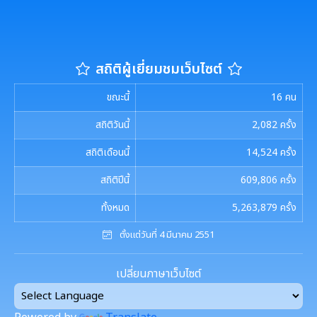
รายงานผลการดำเนินการตามแผนการส่งเสริมวินัย
แผนปฏิบัติการป้องกันการทุจริต
มาตรการตรวจสอบการใช้ดุลยพินิจ
กฏหมายที่เกี่ยวข้อง
สถิติผู้เยี่ยมชมเว็บไซต์
เจตจำนงสุจริตของผู้บริหาร
รายงานทางการเงิน
ขณะนี้
16
คน
เจตจำนงทางการเมืองการต่อต้านการทุจริตของผู้
สถิติวันนี้
2,082
ครั้ง
บริหาร
รายรับ-รายจ่ายประจำเดือน
ข้อมูลการดำเนินงานอื่นๆ
สถิติเดือนนี้
14,524
ครั้ง
เจตนารมณ์การป้องกันและต่อต้านการทุจริตคอร์ชั่น
งบแสดงฐานะการเงินประจำปี
รายงานการประเมินประสิทธิภาพของ อปท. (LPA)
รายงานการประชุมต่างๆ
สถิติปีนี้
609,806
ครั้ง
รายงานอื่นๆ
การส่งเสริมคุณธรรมและการป้องกันการทุจริต
ทั้งหมด
5,263,879
ครั้ง
รายงานการประชุมพนักงาน
โครงการอนุรักษ์พันธุกรรมพืชฯ
รายงานผลการตรวจสอบงบการเงิน
ตั้งแต่วันที่ 4 มีนาคม 2551
การประชุมพิจารณาการทบทวน เทศบัญญัติเทศบาล
งานที่ 1 งานปกปักทรัพยากรท้องถิ่น
การบริหารจัดการสิ่งแวดล้อม
เปลี่ยนภาษาเว็บไซต์
งานที่ 2 การสำรวจเก็บข้อมูลทรัพยากรท้องถิ่น
Green Office
งานตรวจสอบภายใน