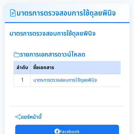
ITA
มาตรการตรวจสอบการใช้ดุลยพินิจ
คำแถลงนโยบายนายกเทศมนตรีเมืองสุเทพ
มาตรการตรวจสอบการใช้ดุลยพินิจ
ข้อมูลทั่วไปเกี่ยวกับเทศบาล
รายการเอกสารดาวน์โหลด
ประวัติความเป็นมา
แผนพัฒนาท้องถิ่น
ลำดับ
ชื่อเอกสาร
อำนาจหน้าที่ของเทศบาล
แผนการดำเนินงาน
1
มาตรการตรวจสอบการใช้ดุลยพินิจ
แผนดำเนินงานประจำปี
รายงานการติดตามและประเมินผลแผนพัฒนาท้องถิ่น
ประจำปี
รายงานการกำกับติดตามการดำเนินงานประจำปีรอบ 6
เดือน
แชร์หน้านี้
คู่มือหรือมาตรฐานการปฏิบัติงาน
รายงานผลการดำเนินงานประจำปี
Facebook