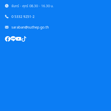
การเสริมสร้างและพัฒนาพนักงาน และข้าราชการท้อง
แผนการบริหารและพัฒนาทรัพยากรบุคคล
แนวปฏิบัติการจัดการเรื่องร้องเรียนการทุจริตฯ
ถิ่น
จันทร์ - ศุกร์
08.30 - 16.30 น.
ความก้าวหน้าการจัดซื้อจัดจ้างหรือการจัดหาพัสดุ
รายงานผลการบริหารและพัฒนาทรัพยากรบุคคล
0 5332 9251-2
ข้อมูลสถิติเรื่องร้องเรียนการทุจริตและประพฤติมิชอบ
คลินิกจริยธรรม
ประจำปี
การกำหนดอายุการใช้งานและอัตราค่าเสื่อมราคาสิน
saraban@suthep.go.th
ทรัพย
นโยบายไม่รับของขวัญ
เกร็ดความรู้ที่เกี่ยวข้องในการปฏิบัติงานราชการ
ประมวลจริยธรรมสำหรับเจ้าหน้าที่ของรัฐ
การมีส่วนร่วมของผู้บริหาร
ผลการคัดเลือกพนักงานผู้มีคุณธรรมจริยธรรม
การขับเคลื่อนจริยธรรม
การเปิดโอกาสให้มีการส่วนร่วมในการดำเนินงานตาม
ซักซ้อมแนวทางปฏิบัติการใช้รถยนต์ของอปท.
องค์กรสุขภาวะ (Happy Workplace)
ภารกิจของหน่วยงาน
รายงานผลการดำเนินการองค์กรสุขภาวะ
การประเมินความเสี่ยงการทุจริต
มติกทจ.เชียงใหม่
รายงานผลการดำเนินการตามแผนบริหารจัดการความ
เสี่ยงการทุจริต
การเสริมสร้างวัฒนธรรมองค์กร