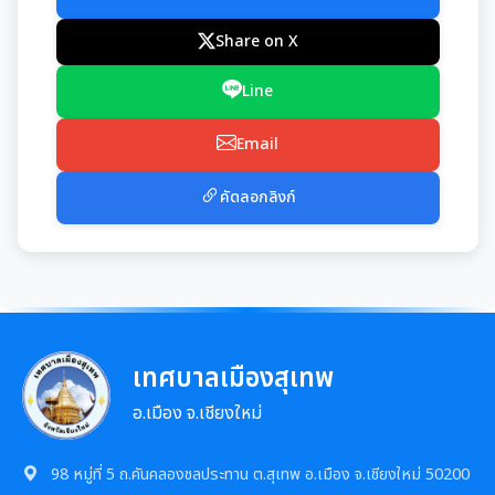
มุม KM การจัดการความรู้
Share on X
มาตรฐานกำหนดตำแหน่ง
การให้บริการประชาชน
Line
สรุปผลการประชุม ก.จ. ก.ท. และ ก.อบต.
คู่มือหรือแนวทางการขอรับบริการสำหรับประชาชน
เทศบัญญัติงบประมาณรายจ่าย
Email
มติ ก.ท.จ.เชียงใหม่
ข้อมูลสถิติการให้บริการ
โอนงบประมาณรายจ่ายประจำปี
คัดลอกลิงก์
การเลื่อนขั้นเงินเดือน
รายงานผลการสำรวจความพึงพอใจการให้บริการ
โอนงบประมาณรายจ่ายประจำปี
การจัดซื้อจัดจ้างหรือการจัดหาพัสดุ
สวัสดิการพนักงานส่วนท้องถิ่น
E-SERVICE
แผนการใช้จ่ายงบประมาณประจำปี
แผนการจัดซื้อจัดจ้างหรือแผนการจัดหาพัสดุ
แผนอัตรากำลัง 3 ปี
ความรู้เกี่ยวกับการแต่งเครื่องแบบข้าราชการ
นโยบายคุ้มครองข้อมูลส่วนบุคคล
รายงานการใช้จ่ายงบประมาณประจำปี รอบ 6 เดือน
เทศบาลเมืองสุเทพ
สรุปผลการจัดซื้อจัดจ้าง หรือการจัดหาพัสดุรายเดือน
หลักเกณฑ์การลา
การบริหารและพัฒนาทรัพยากรบุคคล
อ.เมือง จ.เชียงใหม่
รายงานผลการใช้จ่ายงบประมาณประจำปี
รายงานผลการจัดซื้อจัดจ้าง หรือการจัดหาพัสดุประจำปี
หลักเกณฑ์การคัดเลือกเข้ารับการอบรม
หลักเกณฑ์การบริหารและพัฒนาทรัพยากรบุคคล
การป้องกันการทุจริต
98 หมู่ที่ 5 ถ.คันคลองชลประทาน ต.สุเทพ อ.เมือง จ.เชียงใหม่ 50200
รายการการจัดซื้อจัดจ้างหรือการจัดหาพัสดุ (งบลงทุน)