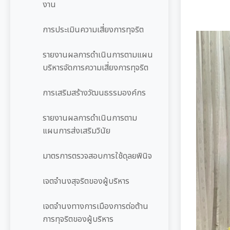
งาน
Workplace)
ซักซ้อมแนวทางปฏิบัติการใช้รถยนต์
การประเมินความเสี่ยงการทุจริต
ของอปท.
รายงานผลการดำเนินการองค์กรสุข
ภาวะ
รายงานผลการดำเนินการตามแผน
บริหารจัดการความเสี่ยงการทุจริต
มติกทจ.เชียงใหม่
การเสริมสร้างวัฒนธรรมองค์กร
รายงานผลการดำเนินการตาม
แผนการส่งเสริมวินัย
มาตรการตรวจสอบการใช้ดุลยพินิจ
เจตจำนงสุจริตของผู้บริหาร
เจตจำนงทางการเมืองการต่อต้าน
การทุจริตของผู้บริหาร