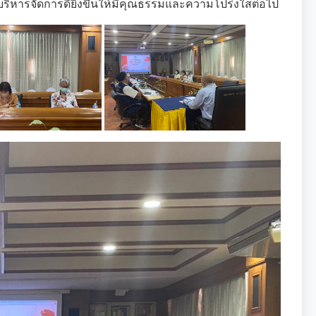
รบริหารจัดการดียิ่งขึ้นให้มีคุณธรรมและความโปร่งใสต่อไป