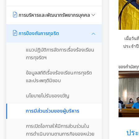
E-SERVICE
จัดหาพัสดุ
ความรู้เกี่ยวกับการแต่งเครื่องแบบ
รายงานการใช้จ่ายงบประมาณประจำ
ข้าราชการ
ปี รอบ 6 เดือน
การบริหารและพัฒนาทรัพยากรบุคคล
นโยบายคุ้มครองข้อมูลส่วนบุคคล
สรุปผลการจัดซื้อจัดจ้าง หรือการ
จัดหาพัสดุรายเดือน
หลักเกณฑ์การลา
รายงานผลการใช้จ่ายงบประมาณ
หลักเกณฑ์การบริหารและพัฒนา
การป้องกันการทุจริต
ประจำปี
ทรัพยากรบุคคล
เมื่อว
รายงานผลการจัดซื้อจัดจ้าง หรือการ
หลักเกณฑ์การคัดเลือกเข้ารับการ
ประจำปี
จัดหาพัสดุประจำปี
แนวปฏิบัติการจัดการเรื่องร้องเรียน
อบรม
แผนการบริหารและพัฒนาทรัพยากร
การทุจริตฯ
บุคคล
รายการการจัดซื้อจัดจ้างหรือการ
การเสริมสร้างและพัฒนาพนักงาน
ของกำนัลทุก
จัดหาพัสดุ (งบลงทุน)
ข้อมูลสถิติเรื่องร้องเรียนการทุจริต
และข้าราชการท้องถิ่น
รายงานผลการบริหารและพัฒนา
และประพฤติมิชอบ
ทรัพยากรบุคคลประจำปี
ความก้าวหน้าการจัดซื้อจัดจ้างหรือ
คลินิกจริยธรรม
การจัดหาพัสดุ
นโยบายไม่รับของขวัญ
ประมวลจริยธรรมสำหรับเจ้าหน้าที่
เกร็ดความรู้ที่เกี่ยวข้องในการปฏิบัติ
ของรัฐ
การกำหนดอายุการใช้งานและอัตรา
การมีส่วนร่วมของผู้บริหาร
งานราชการ
ค่าเสื่อมราคาสินทรัพย
การขับเคลื่อนจริยธรรม
การเปิดโอกาสให้มีการส่วนร่วมใน
ผลการคัดเลือกพนักงานผู้มี
ประ
การดำเนินงานตามภารกิจของหน่วย
คุณธรรมจริยธรรม
องค์กรสุขภาวะ (Happy