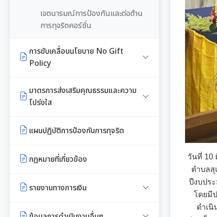
เจตนารมณ์การป้องกันและต่อต้าน
การทุจริตคอร์ชั่น
การขับเคลื่อนนโยบาย No Gift
Policy
ประกาศเจตนารมณ์นโยบาย No
มาตรการส่งเสริมคุณธรรมและความ
Gift Policy
โปร่งใส
การขับเคลื่อนนโยบาย No Gift
การนำผลการประเมิน ITA ไปสู่การ
แผนปฏิบัติการป้องกันการทุจริต
Policy จากการปฏิบัติหน้าที่
พัฒนาองค์กร
วันที่ 
กฏหมายที่เกี่ยวข้อง
รายงานผลการดำเนินงานตาม
รายงานผลการดำเนินการเพื่อส่ง
ตำบลสุ
นโยบาย No Gift Policy
เสริมคุณธรรมและความโปร่งใส
ปีงบปร
รายงานทางการเงิน
ภายในหน่วยงานประจำปี
หลักเกณฑ์การรับทรัพย์สินหรือ
โดยมีป
ประโยชน์อื่นใดโดยธรรมจรรยาของ
ดำเนิ
มาตรการให้ผู้มีส่วนได้เสียมีส่วนร่วม
รายรับ-รายจ่ายประจำเดือน
ข้อมูลการดำเนินงานอื่นๆ