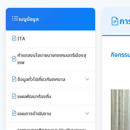
การ
เมนูข้อมูล
ITA
กิจกรร
คำแถลงนโยบายนายกเทศมนตรีเมืองสุ
เทพ
ข้อมูลทั่วไปเกี่ยวกับเทศบาล
ประวัติความเป็นมา
แผนพัฒนาท้องถิ่น
อำนาจหน้าที่ของเทศบาล
แผนการดำเนินงาน
แผนดำเนินงานประจำปี