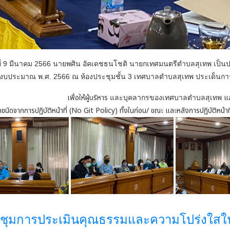
ันที่ 9 มีนาคม 2566 นายพศิน อัคเดชธนโชติ นายกเทศมนตรีตำบลสุเทพ เ
งบประมาณ พ.ศ. 2566 ณ ห้องประชุมชั้น 3 เทศบาลตำบลสุเทพ ประเด็นการนำน
เพื่อให้ผู้บริหาร
แส
และบุคลากรของเทศบาลตำบลสุเทพ
ชนิดจากการปฏิบัติหน้าที่ (No Git Policy) ทั้งในก่อน/ ขณะ และหลังการปฏิบัติหน้า
ชุมการประเมินคุณธรรมและความโปร่งใสใ