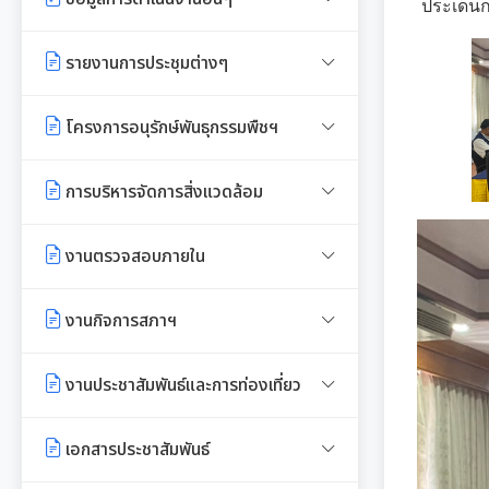
เจ้าพนักงานของรัฐ
ประเด็นก
มาตรการส่งเสริมความโปร่งใสใน
งบแสดงฐานะการเงินประจำปี
รายงานการประเมินประสิทธิภาพ
รายงานการประชุมต่างๆ
การจัดซื้อ/จ้าง
ของ อปท. (LPA)
รายงานอื่นๆ
รายงานการประชุมพนักงาน
มาตรการป้องกันการรับสินบน
โครงการอนุรักษ์พันธุกรรมพืชฯ
การส่งเสริมคุณธรรมและการ
รายงานผลการตรวจสอบงบการเงิน
ป้องกันการทุจริต
การประชุมพิจารณาการทบทวน
มาตรการเผยแพร่ข้อมูลสาธารณะ
งานที่ 1 งานปกปักทรัพยากรท้อง
การบริหารจัดการสิ่งแวดล้อม
เทศบัญญัติเทศบาล
ถิ่น
Green Office
งานตรวจสอบภายใน
งานที่ 2 การสำรวจเก็บข้อมูล
ทรัพยากรท้องถิ่น
เมืองสิ่งแวดล้อมยั่งยืน
การตรวจสอบภายใน
งานกิจการสภาฯ
งานที่ 3 งานปลูกปักรักษาทรัพยากร
การควบคุมภายใน
ท้องถิ่น
รายงานการประชุมสภาเทศบาล
งานประชาสัมพันธ์และการท่องเที่ยว
การบริหารความเสี่ยง
งานที่ 5 งานศูนย์ข้อมูลทรัพยากร
การเรียกประชุมสภาฯ
แผนงานท่องเที่ยว
เอกสารประชาสัมพันธ์
ท้องถิ่น
การนัดประชุมสภาฯ