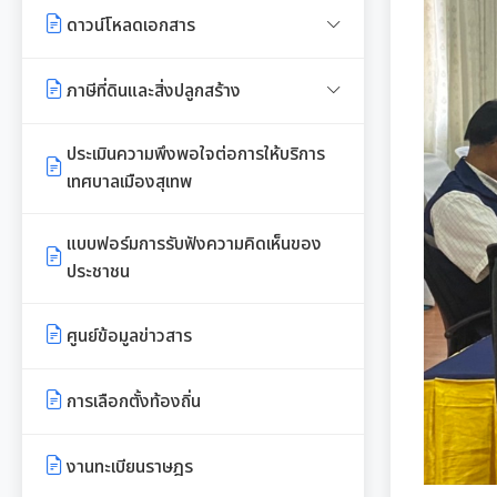
แผนประชาสัมพันธ์
เอกสารประชาสัมพันธ์กองการศึกษา
งานที่ 4 อนุรักษ์และใช้ประโยชน์จาก
ดาวน์โหลดเอกสาร
ทรัพยากรท้องถิ่น
ประกาศสภาฯเทศบาลเมืองสุเทพ
คู่มือปฏิบัติงานประชาสัมพันธ์
เอกสารประชาสัมพันธ์กองคลัง
เอกสารดาวน์โหลด: สำนักปลัด
ภาษีที่ดินและสิ่งปลูกสร้าง
งานที่ 6 สนับสนุนในการอนุรักษ์
กำหนดสมัยประชุม
เทศบาล
เอกสารประชาสัมพันธ์กอง
และจัดทำฐานทรัพยากร
พรบ./กฎหมาย เอกสาร
ประเมินความพึงพอใจต่อการให้บริการ
สาธารณสุขและสิ่งแวดล้อม
เอกสารดาวน์โหลด: กองคลัง
ประชาสัมพันธ์
เทศบาลเมืองสุเทพ
การจัดการพื้นที่สีเขียวในเมือง
เอกสารประชาสัมพันธ์กองสวัสดิการ
เอกสารดาวน์โหลด: กองช่าง
แบบบัญชีรายการที่ดินและสิ่งปลูก
สังคม
แบบฟอร์มการรับฟังความคิดเห็นของ
สร้าง ภ.ด.ส.3
ประชาชน
เอกสารดาวน์โหลด: กองสวัสดิการ
พระราชกรณียกิจในหลวง รัชกาลที่
สังคม
แบบบัญชีรายการที่ดินฯ (ห้องชุด)
9
ศูนย์ข้อมูลข่าวสาร
ภ.ด.ส.4
เอกสารดาวน์โหลด: กองสาธารณสุข
เอกสารประชาสัมพันธ์การเลือกตั้ง
และสิ่งแวดล้อม
บัญชีราคาประเมินทุนทรัพย์ที่ดินสิ่ง
การเลือกตั้งท้องถิ่น
ปลูกสร้างภ.ด.ส1
รวบรวมวีดิทัศน์และสื่อ
เอกสารดาวน์โหลด: กองการศึกษาฯ
ประชาสัมพันธ์อาเซียนปี ๒๕๖๒
งานทะเบียนราษฎร
บัญชีราคาประเมินทุนทรัพย์ (ห้อง
เอกสารดาวน์โหลด: กองการเจ้า