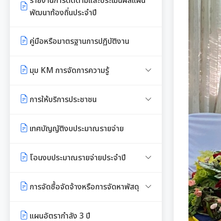
รายงานการติดตามและประเมินผลแผน
พัฒนาท้องถิ่นประจำปี
รายงานการกำกับติดตามการดำเนิน
งานประจำปีรอบ 6 เดือน
คู่มือหรือมาตรฐานการปฏิบัติงาน
รายงานผลการดำเนินงานประจำปี
มุม KM การจัดการความรู้
มาตรฐานกำหนดตำแหน่ง
การให้บริการประชาชน
สรุปผลการประชุม ก.จ. ก.ท. และ
คู่มือหรือแนวทางการขอรับบริการ
เทศบัญญัติงบประมาณรายจ่าย
ก.อบต.
สำหรับประชาชน
มติ ก.ท.จ.เชียงใหม่
โอนงบประมาณรายจ่ายประจำปี
ข้อมูลสถิติการให้บริการ
การเลื่อนขั้นเงินเดือน
โอนงบประมาณรายจ่ายประจำปี
รายงานผลการสำรวจความพึงพอใจ
การจัดซื้อจัดจ้างหรือการจัดหาพัสดุ
การให้บริการ
สวัสดิการพนักงานส่วนท้องถิ่น
แผนการใช้จ่ายงบประมาณประจำปี
แผนการจัดซื้อจัดจ้างหรือแผนการ
แผนอัตรากำลัง 3 ปี