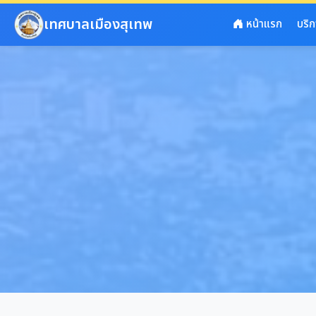
ข้ามไปยังเนื้อหาหลัก
เทศบาลเมืองสุเทพ
หน้าแรก
บริ