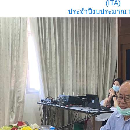
(ITA)
ประจำปีงบประมาณ พ