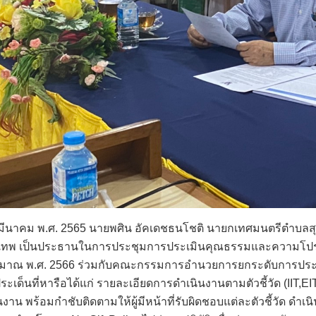
10 มีนาคม พ.ศ. 2565 นายพศิน อัคเดชธนโชติ นายกเทศมนตรีตำบลส
เทพ เป็นประธานในการประชุมการประเมินคุณธรรมและความโปร่
ะมาณ พ.ศ. 2566 ร่วมกับคณะกรรมการอำนวยการยกระดับการปร
ระเด็นที่หารือได้แก่ รายละเอียดการดำเนินงานตามตัวชี้วัด (IIT,
นงาน พร้อมกำชับติดตามให้ผู้มีหน้าที่รับผิดชอบแต่ละตัวชี้วัด ดำเน