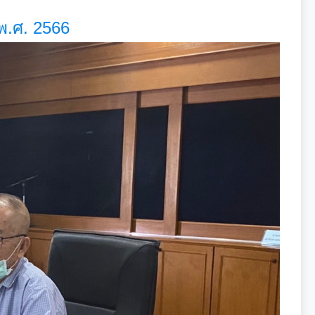
.ศ. 2566