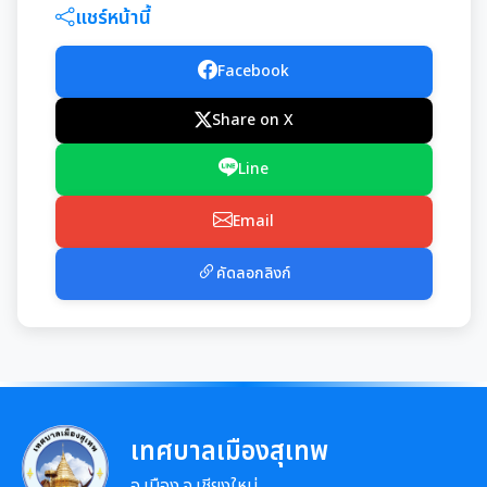
มุม KM การจัดการความรู้
แชร์หน้านี้
มาตรฐานกำหนดตำแหน่ง
การให้บริการประชาชน
Facebook
สรุปผลการประชุม ก.จ. ก.ท. และ ก.อบต.
Share on X
คู่มือหรือแนวทางการขอรับบริการสำหรับประชาชน
เทศบัญญัติงบประมาณรายจ่าย
มติ ก.ท.จ.เชียงใหม่
Line
ข้อมูลสถิติการให้บริการ
โอนงบประมาณรายจ่ายประจำปี
การเลื่อนขั้นเงินเดือน
Email
รายงานผลการสำรวจความพึงพอใจการให้บริการ
โอนงบประมาณรายจ่ายประจำปี
การจัดซื้อจัดจ้างหรือการจัดหาพัสดุ
สวัสดิการพนักงานส่วนท้องถิ่น
คัดลอกลิงก์
E-SERVICE
แผนการใช้จ่ายงบประมาณประจำปี
แผนการจัดซื้อจัดจ้างหรือแผนการจัดหาพัสดุ
แผนอัตรากำลัง 3 ปี
ความรู้เกี่ยวกับการแต่งเครื่องแบบข้าราชการ
นโยบายคุ้มครองข้อมูลส่วนบุคคล
รายงานการใช้จ่ายงบประมาณประจำปี รอบ 6 เดือน
สรุปผลการจัดซื้อจัดจ้าง หรือการจัดหาพัสดุรายเดือน
หลักเกณฑ์การลา
การบริหารและพัฒนาทรัพยากรบุคคล
รายงานผลการใช้จ่ายงบประมาณประจำปี
รายงานผลการจัดซื้อจัดจ้าง หรือการจัดหาพัสดุประจำปี
หลักเกณฑ์การคัดเลือกเข้ารับการอบรม
หลักเกณฑ์การบริหารและพัฒนาทรัพยากรบุคคล
เทศบาลเมืองสุเทพ
การป้องกันการทุจริต
รายการการจัดซื้อจัดจ้างหรือการจัดหาพัสดุ (งบลงทุน)
อ.เมือง จ.เชียงใหม่