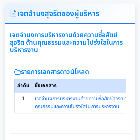
ITA
เจตจำนงสุจริตของผู้บริหาร
คำแถลงนโยบายนายกเทศมนตรีเมืองสุเทพ
เจตจำนงการบริหารงานด้วยความซื่อสัตย์
สุจริต ด้านคุณธรรมและความโปร่งใสในการ
ข้อมูลทั่วไปเกี่ยวกับเทศบาล
บริหารงาน
ประวัติความเป็นมา
แผนพัฒนาท้องถิ่น
รายการเอกสารดาวน์โหลด
อำนาจหน้าที่ของเทศบาล
แผนการดำเนินงาน
ลำดับ
ชื่อเอกสาร
แผนดำเนินงานประจำปี
รายงานการติดตามและประเมินผลแผนพัฒนาท้องถิ่น
1
เจตจำนงการบริหารงานด้วยความซื่อสัตย์สุจริต ด้าน
ประจำปี
คุณธรรมและความโปร่งใสในการบริหารงาน
รายงานการกำกับติดตามการดำเนินงานประจำปีรอบ 6
เดือน
คู่มือหรือมาตรฐานการปฏิบัติงาน
รายงานผลการดำเนินงานประจำปี