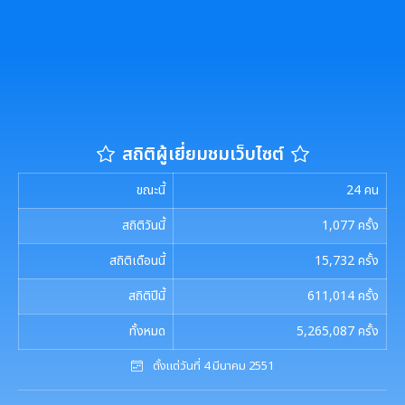
รายงานผลการดำเนินการตามแผนการส่งเสริมวินัย
มาตรการตรวจสอบการใช้ดุลยพินิจ
เจตจำนงสุจริตของผู้บริหาร
เจตจำนงทางการเมืองการต่อต้านการทุจริตของผู้
สถิติผู้เยี่ยมชมเว็บไซต์
บริหาร
ขณะนี้
24
คน
เจตนารมณ์การป้องกันและต่อต้านการทุจริตคอร์ชั่น
สถิติวันนี้
1,077
ครั้ง
สถิติเดือนนี้
15,732
ครั้ง
การขับเคลื่อนนโยบาย No Gift Policy
สถิติปีนี้
611,014
ครั้ง
ประกาศเจตนารมณ์นโยบาย No Gift Policy
มาตรการส่งเสริมคุณธรรมและความโปร่งใส
ทั้งหมด
5,265,087
ครั้ง
การขับเคลื่อนนโยบาย No Gift Policy จากการปฏิบัติ
การนำผลการประเมิน ITA ไปสู่การพัฒนาองค์กร
ตั้งแต่วันที่ 4 มีนาคม 2551
แผนปฏิบัติการป้องกันการทุจริต
หน้าที่