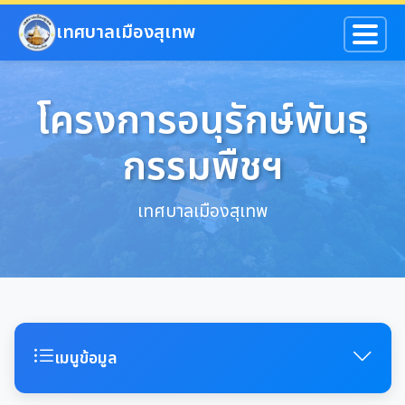
ข้ามไปยังเนื้อหาหลัก
เทศบาลเมืองสุเทพ
โครงการอนุรักษ์พันธุ
กรรมพืชฯ
เทศบาลเมืองสุเทพ
เมนูข้อมูล