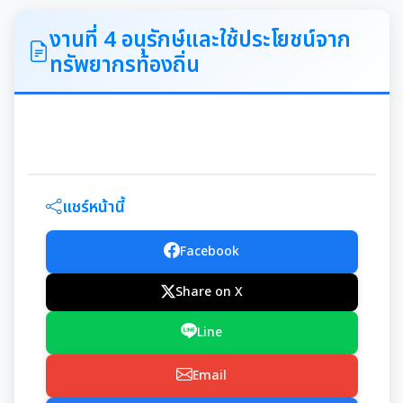
ITA
งานที่ 4 อนุรักษ์และใช้ประโยชน์จาก
ทรัพยากรท้องถิ่น
คำแถลงนโยบายนายกเทศมนตรีเมืองสุเทพ
ข้อมูลทั่วไปเกี่ยวกับเทศบาล
ประวัติความเป็นมา
แผนพัฒนาท้องถิ่น
แชร์หน้านี้
อำนาจหน้าที่ของเทศบาล
แผนการดำเนินงาน
Facebook
แผนดำเนินงานประจำปี
รายงานการติดตามและประเมินผลแผนพัฒนาท้องถิ่น
Share on X
ประจำปี
รายงานการกำกับติดตามการดำเนินงานประจำปีรอบ 6
Line
เดือน
คู่มือหรือมาตรฐานการปฏิบัติงาน
Email
รายงานผลการดำเนินงานประจำปี