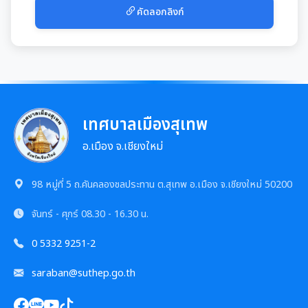
มุม KM การจัดการความรู้
คัดลอกลิงก์
มาตรฐานกำหนดตำแหน่ง
การให้บริการประชาชน
สรุปผลการประชุม ก.จ. ก.ท. และ ก.อบต.
คู่มือหรือแนวทางการขอรับบริการสำหรับประชาชน
เทศบัญญัติงบประมาณรายจ่าย
มติ ก.ท.จ.เชียงใหม่
ข้อมูลสถิติการให้บริการ
เทศบาลเมืองสุเทพ
โอนงบประมาณรายจ่ายประจำปี
การเลื่อนขั้นเงินเดือน
รายงานผลการสำรวจความพึงพอใจการให้บริการ
อ.เมือง จ.เชียงใหม่
โอนงบประมาณรายจ่ายประจำปี
การจัดซื้อจัดจ้างหรือการจัดหาพัสดุ
สวัสดิการพนักงานส่วนท้องถิ่น
E-SERVICE
98 หมู่ที่ 5 ถ.คันคลองชลประทาน ต.สุเทพ อ.เมือง จ.เชียงใหม่ 50200
แผนการใช้จ่ายงบประมาณประจำปี
แผนการจัดซื้อจัดจ้างหรือแผนการจัดหาพัสดุ
แผนอัตรากำลัง 3 ปี
ความรู้เกี่ยวกับการแต่งเครื่องแบบข้าราชการ
นโยบายคุ้มครองข้อมูลส่วนบุคคล
จันทร์ - ศุกร์
08.30 - 16.30 น.
รายงานการใช้จ่ายงบประมาณประจำปี รอบ 6 เดือน
สรุปผลการจัดซื้อจัดจ้าง หรือการจัดหาพัสดุรายเดือน
หลักเกณฑ์การลา
0 5332 9251-2
การบริหารและพัฒนาทรัพยากรบุคคล
รายงานผลการใช้จ่ายงบประมาณประจำปี
รายงานผลการจัดซื้อจัดจ้าง หรือการจัดหาพัสดุประจำปี
saraban@suthep.go.th
หลักเกณฑ์การคัดเลือกเข้ารับการอบรม
หลักเกณฑ์การบริหารและพัฒนาทรัพยากรบุคคล
การป้องกันการทุจริต
รายการการจัดซื้อจัดจ้างหรือการจัดหาพัสดุ (งบลงทุน)