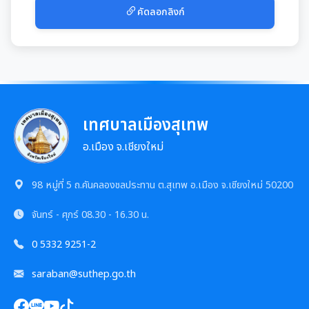
มุม KM การจัดการความรู้
คัดลอกลิงก์
มาตรฐานกำหนดตำแหน่ง
การให้บริการประชาชน
สรุปผลการประชุม ก.จ. ก.ท. และ ก.อบต.
คู่มือหรือแนวทางการขอรับบริการสำหรับประชาชน
เทศบัญญัติงบประมาณรายจ่าย
มติ ก.ท.จ.เชียงใหม่
ข้อมูลสถิติการให้บริการ
เทศบาลเมืองสุเทพ
โอนงบประมาณรายจ่ายประจำปี
การเลื่อนขั้นเงินเดือน
รายงานผลการสำรวจความพึงพอใจการให้บริการ
อ.เมือง จ.เชียงใหม่
โอนงบประมาณรายจ่ายประจำปี
การจัดซื้อจัดจ้างหรือการจัดหาพัสดุ
สวัสดิการพนักงานส่วนท้องถิ่น
E-SERVICE
98 หมู่ที่ 5 ถ.คันคลองชลประทาน ต.สุเทพ อ.เมือง จ.เชียงใหม่ 50200
แผนการใช้จ่ายงบประมาณประจำปี
แผนการจัดซื้อจัดจ้างหรือแผนการจัดหาพัสดุ
แผนอัตรากำลัง 3 ปี
ความรู้เกี่ยวกับการแต่งเครื่องแบบข้าราชการ
นโยบายคุ้มครองข้อมูลส่วนบุคคล
จันทร์ - ศุกร์
08.30 - 16.30 น.
รายงานการใช้จ่ายงบประมาณประจำปี รอบ 6 เดือน
สรุปผลการจัดซื้อจัดจ้าง หรือการจัดหาพัสดุรายเดือน
หลักเกณฑ์การลา
0 5332 9251-2
การบริหารและพัฒนาทรัพยากรบุคคล
รายงานผลการใช้จ่ายงบประมาณประจำปี
รายงานผลการจัดซื้อจัดจ้าง หรือการจัดหาพัสดุประจำปี
saraban@suthep.go.th
หลักเกณฑ์การคัดเลือกเข้ารับการอบรม
หลักเกณฑ์การบริหารและพัฒนาทรัพยากรบุคคล
การป้องกันการทุจริต
รายการการจัดซื้อจัดจ้างหรือการจัดหาพัสดุ (งบลงทุน)