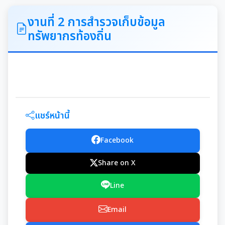
ITA
งานที่ 2 การสำรวจเก็บข้อมูล
ทรัพยากรท้องถิ่น
คำแถลงนโยบายนายกเทศมนตรีเมืองสุเทพ
ข้อมูลทั่วไปเกี่ยวกับเทศบาล
ประวัติความเป็นมา
แผนพัฒนาท้องถิ่น
แชร์หน้านี้
อำนาจหน้าที่ของเทศบาล
แผนการดำเนินงาน
Facebook
แผนดำเนินงานประจำปี
รายงานการติดตามและประเมินผลแผนพัฒนาท้องถิ่น
Share on X
ประจำปี
รายงานการกำกับติดตามการดำเนินงานประจำปีรอบ 6
Line
เดือน
คู่มือหรือมาตรฐานการปฏิบัติงาน
Email
รายงานผลการดำเนินงานประจำปี