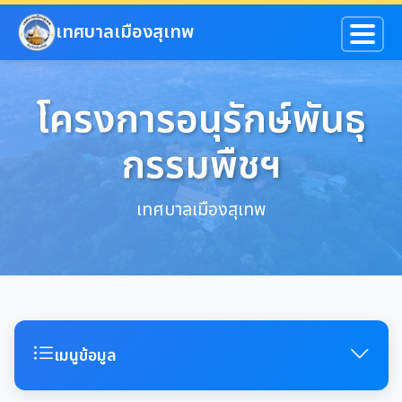
ข้ามไปยังเนื้อหาหลัก
เทศบาลเมืองสุเทพ
โครงการอนุรักษ์พันธุ
กรรมพืชฯ
เทศบาลเมืองสุเทพ
เมนูข้อมูล