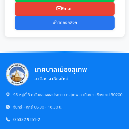
Email
คัดลอกลิงก์
เทศบาลเมืองสุเทพ
อ.เมือง จ.เชียงใหม่
98 หมู่ที่ 5 ถ.คันคลองชลประทาน ต.สุเทพ อ.เมือง จ.เชียงใหม่ 50200
จันทร์ - ศุกร์
08.30 - 16.30 น.
0 5332 9251-2