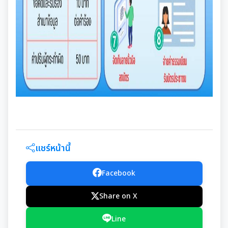
เอกสารดาวน์โหลด: กองคลัง
พรบ./กฎหมาย เอกสารประชาสัมพันธ์
ประเมินความพึงพอใจต่อการให้บริการ เทศบาลเมืองสุเทพ
เอกสารประชาสัมพันธ์กองสวัสดิการสังคม
เอกสารดาวน์โหลด: กองช่าง
แบบบัญชีรายการที่ดินและสิ่งปลูกสร้าง ภ.ด.ส.3
แบบฟอร์มการรับฟังความคิดเห็นของประชาชน
พระราชกรณียกิจในหลวง รัชกาลที่ 9
เอกสารดาวน์โหลด: กองสวัสดิการสังคม
แบบบัญชีรายการที่ดินฯ (ห้องชุด) ภ.ด.ส.4
ศูนย์ข้อมูลข่าวสาร
เอกสารประชาสัมพันธ์การเลือกตั้ง
เอกสารดาวน์โหลด: กองสาธารณสุขและสิ่งแวดล้อม
บัญชีราคาประเมินทุนทรัพย์ที่ดินสิ่งปลูกสร้างภ.ด.ส1
รวบรวมวีดิทัศน์และสื่อประชาสัมพันธ์อาเซียนปี ๒๕๖๒
การเลือกตั้งท้องถิ่น
เอกสารดาวน์โหลด: กองการศึกษาฯ
บัญชีราคาประเมินทุนทรัพย์ (ห้องชุด) ภ.ด.ส.2
เอกสารดาวน์โหลด: กองการเจ้าหน้าที่
งานทะเบียนราษฎร
บัญชีราคาประเมินทุนทรัพย์ ภ.ด.ส.1 และ ภ.ด.ส.2
แชร์หน้านี้
เอกสารดาวน์โหลด: กองยุทธศาสตร์และงบประมาณ
ประกาศอื่น ๆ
งานรักษาความสะอาดและจัดเก็บมูลฝอย
Facebook
งานป้องกันและบรรเทาสาธารณภัย
Share on X
Line