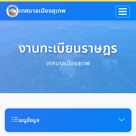
ข้ามไปยังเนื้อหาหลัก
เทศบาลเมืองสุเทพ
งานทะเบียนราษฎร
เทศบาลเมืองสุเทพ
เมนูข้อมูล