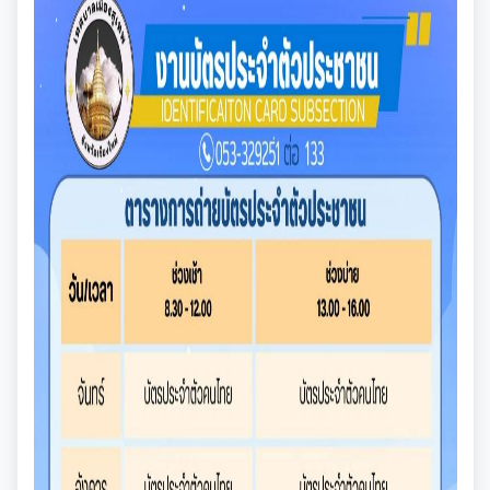
มุม KM การจัดการความรู้
มาตรฐานกำหนดตำแหน่ง
การให้บริการประชาชน
สรุปผลการประชุม ก.จ. ก.ท. และ ก.อบต.
คู่มือหรือแนวทางการขอรับบริการสำหรับประชาชน
เทศบัญญัติงบประมาณรายจ่าย
มติ ก.ท.จ.เชียงใหม่
ข้อมูลสถิติการให้บริการ
โอนงบประมาณรายจ่ายประจำปี
การเลื่อนขั้นเงินเดือน
รายงานผลการสำรวจความพึงพอใจการให้บริการ
โอนงบประมาณรายจ่ายประจำปี
การจัดซื้อจัดจ้างหรือการจัดหาพัสดุ
สวัสดิการพนักงานส่วนท้องถิ่น
E-SERVICE
แผนการใช้จ่ายงบประมาณประจำปี
แผนการจัดซื้อจัดจ้างหรือแผนการจัดหาพัสดุ
แผนอัตรากำลัง 3 ปี
ความรู้เกี่ยวกับการแต่งเครื่องแบบข้าราชการ
นโยบายคุ้มครองข้อมูลส่วนบุคคล
รายงานการใช้จ่ายงบประมาณประจำปี รอบ 6 เดือน
สรุปผลการจัดซื้อจัดจ้าง หรือการจัดหาพัสดุรายเดือน
หลักเกณฑ์การลา
การบริหารและพัฒนาทรัพยากรบุคคล
รายงานผลการใช้จ่ายงบประมาณประจำปี
รายงานผลการจัดซื้อจัดจ้าง หรือการจัดหาพัสดุประจำปี
หลักเกณฑ์การคัดเลือกเข้ารับการอบรม
หลักเกณฑ์การบริหารและพัฒนาทรัพยากรบุคคล
การป้องกันการทุจริต
รายการการจัดซื้อจัดจ้างหรือการจัดหาพัสดุ (งบลงทุน)