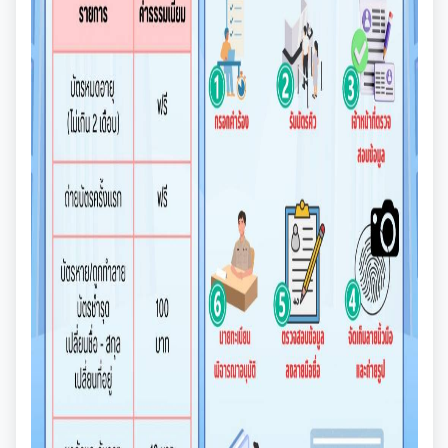
รายงานผลการดำเนินการตามแผนการส่งเสริมวินัย
รายงานผลการตรวจสอบงบการเงิน
การประชุมพิจารณาการทบทวน เทศบัญญัติเทศบาล
งานที่ 1 งานปกปักทรัพยากรท้องถิ่น
การบริหารจัดการสิ่งแวดล้อม
มาตรการตรวจสอบการใช้ดุลยพินิจ
งานที่ 2 การสำรวจเก็บข้อมูลทรัพยากรท้องถิ่น
Green Office
งานตรวจสอบภายใน
เจตจำนงสุจริตของผู้บริหาร
งานที่ 3 งานปลูกปักรักษาทรัพยากรท้องถิ่น
เมืองสิ่งแวดล้อมยั่งยืน
เจตจำนงทางการเมืองการต่อต้านการทุจริตของผู้
การตรวจสอบภายใน
งานกิจการสภาฯ
บริหาร
งานที่ 5 งานศูนย์ข้อมูลทรัพยากรท้องถิ่น
การควบคุมภายใน
รายงานการประชุมสภาเทศบาล
งานประชาสัมพันธ์และการท่องเที่ยว
เจตนารมณ์การป้องกันและต่อต้านการทุจริตคอร์ชั่น
งานที่ 4 อนุรักษ์และใช้ประโยชน์จากทรัพยากรท้องถิ่น
การบริหารความเสี่ยง
การเรียกประชุมสภาฯ
แผนงานท่องเที่ยว
เอกสารประชาสัมพันธ์
งานที่ 6 สนับสนุนในการอนุรักษ์และจัดทำฐาน
ทรัพยากร
การนัดประชุมสภาฯ
แผนประชาสัมพันธ์
เอกสารประชาสัมพันธ์กองการศึกษา
ดาวน์โหลดเอกสาร
การจัดการพื้นที่สีเขียวในเมือง
ประกาศสภาฯเทศบาลเมืองสุเทพ
คู่มือปฏิบัติงานประชาสัมพันธ์
เอกสารประชาสัมพันธ์กองคลัง
เอกสารดาวน์โหลด: สำนักปลัดเทศบาล
ภาษีที่ดินและสิ่งปลูกสร้าง
กำหนดสมัยประชุม
เอกสารประชาสัมพันธ์กองสาธารณสุขและสิ่งแวดล้อม