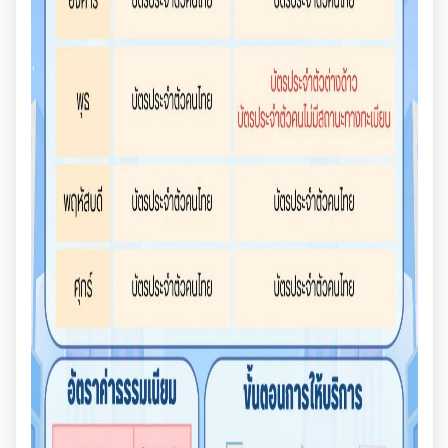
การเสริมสร้างและพัฒนาพนักงาน และข้าราชการท้อง
แผนการบริหารและพัฒนาทรัพยากรบุคคล
แนวปฏิบัติการจัดการเรื่องร้องเรียนการทุจริตฯ
ถิ่น
การขับเคลื่อนนโยบาย No Gift Policy
ความก้าวหน้าการจัดซื้อจัดจ้างหรือการจัดหาพัสดุ
รายงานผลการบริหารและพัฒนาทรัพยากรบุคคล
ข้อมูลสถิติเรื่องร้องเรียนการทุจริตและประพฤติมิชอบ
คลินิกจริยธรรม
ประกาศเจตนารมณ์นโยบาย No Gift Policy
ประจำปี
มาตรการส่งเสริมคุณธรรมและความโปร่งใส
การกำหนดอายุการใช้งานและอัตราค่าเสื่อมราคาสิน
ทรัพย
นโยบายไม่รับของขวัญ
เกร็ดความรู้ที่เกี่ยวข้องในการปฏิบัติงานราชการ
การขับเคลื่อนนโยบาย No Gift Policy จากการปฏิบัติ
ประมวลจริยธรรมสำหรับเจ้าหน้าที่ของรัฐ
การนำผลการประเมิน ITA ไปสู่การพัฒนาองค์กร
แผนปฏิบัติการป้องกันการทุจริต
หน้าที่
การมีส่วนร่วมของผู้บริหาร
ผลการคัดเลือกพนักงานผู้มีคุณธรรมจริยธรรม
การขับเคลื่อนจริยธรรม
รายงานผลการดำเนินการเพื่อส่งเสริมคุณธรรมและ
รายงานผลการดำเนินงานตามนโยบาย No Gift
กฏหมายที่เกี่ยวข้อง
ความโปร่งใสภายในหน่วยงานประจำปี
การเปิดโอกาสให้มีการส่วนร่วมในการดำเนินงานตาม
ซักซ้อมแนวทางปฏิบัติการใช้รถยนต์ของอปท.
Policy
องค์กรสุขภาวะ (Happy Workplace)
ภารกิจของหน่วยงาน
มาตรการให้ผู้มีส่วนได้เสียมีส่วนร่วม
รายงานทางการเงิน
หลักเกณฑ์การรับทรัพย์สินหรือประโยชน์อื่นใดโดย
รายงานผลการดำเนินการองค์กรสุขภาวะ
การประเมินความเสี่ยงการทุจริต
ธรรมจรรยาของเจ้าพนักงานของรัฐ
มาตรการส่งเสริมความโปร่งใสในการจัดซื้อ/จ้าง
รายรับ-รายจ่ายประจำเดือน
ข้อมูลการดำเนินงานอื่นๆ
มติกทจ.เชียงใหม่
รายงานผลการดำเนินการตามแผนบริหารจัดการความ
มาตรการป้องกันการรับสินบน
เสี่ยงการทุจริต
งบแสดงฐานะการเงินประจำปี
รายงานการประเมินประสิทธิภาพของ อปท. (LPA)
รายงานการประชุมต่างๆ
มาตรการเผยแพร่ข้อมูลสาธารณะ
การเสริมสร้างวัฒนธรรมองค์กร
รายงานอื่นๆ
การส่งเสริมคุณธรรมและการป้องกันการทุจริต
รายงานการประชุมพนักงาน
โครงการอนุรักษ์พันธุกรรมพืชฯ