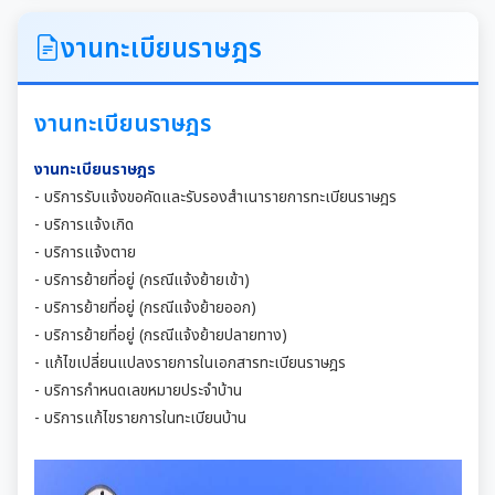
ITA
งานทะเบียนราษฎร
คำแถลงนโยบายนายกเทศมนตรีเมืองสุเทพ
งานทะเบียนราษฎร
ข้อมูลทั่วไปเกี่ยวกับเทศบาล
งานทะเบียนราษฎร
- บริการรับแจ้งขอคัดและรับรองสำเนารายการทะเบียนราษฎร
ประวัติความเป็นมา
แผนพัฒนาท้องถิ่น
- บริการแจ้งเกิด
- บริการแจ้งตาย
อำนาจหน้าที่ของเทศบาล
แผนการดำเนินงาน
- บริการย้ายที่อยู่ (กรณีแจ้งย้ายเข้า)
- บริการย้ายที่อยู่ (กรณีแจ้งย้ายออก)
- บริการย้ายที่อยู่ (กรณีแจ้งย้ายปลายทาง)
แผนดำเนินงานประจำปี
รายงานการติดตามและประเมินผลแผนพัฒนาท้องถิ่น
- แก้ไขเปลี่ยนแปลงรายการในเอกสารทะเบียนราษฎร
ประจำปี
รายงานการกำกับติดตามการดำเนินงานประจำปีรอบ 6
- บริการกำหนดเลขหมายประจำบ้าน
เดือน
- บริการแก้ไขรายการในทะเบียนบ้าน
คู่มือหรือมาตรฐานการปฏิบัติงาน
รายงานผลการดำเนินงานประจำปี